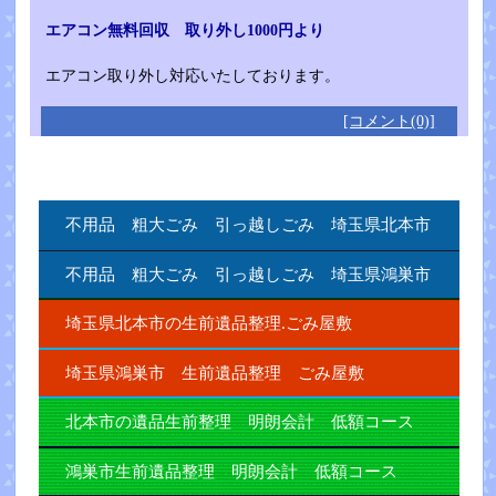
エアコン無料回収 取り外し1000円より
エアコン取り外し対応いたしております。
[コメント(0)]
不用品 粗大ごみ 引っ越しごみ 埼玉県北本市
不用品 粗大ごみ 引っ越しごみ 埼玉県鴻巣市
埼玉県北本市の生前遺品整理.ごみ屋敷
埼玉県鴻巣市 生前遺品整理 ごみ屋敷
北本市の遺品生前整理 明朗会計 低額コース
鴻巣市生前遺品整理 明朗会計 低額コース