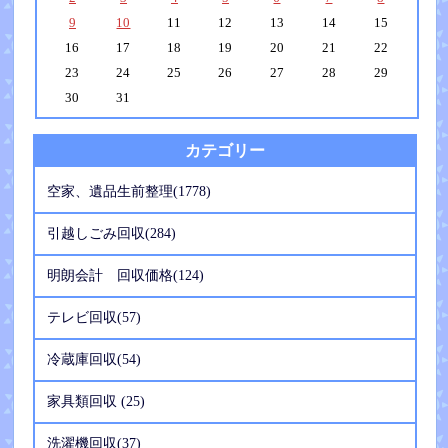
9
10
11
12
13
14
15
16
17
18
19
20
21
22
23
24
25
26
27
28
29
30
31
カテゴリー
空家、遺品生前整理(1778)
引越しごみ回収(284)
明朗会計 回収価格(124)
テレビ回収(57)
冷蔵庫回収(54)
家具類回収 (25)
洗濯機回収(37)