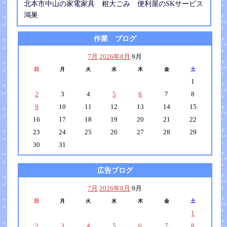
北本市中山の家電家具 粗大ごみ 便利屋のSKサービス
鴻巣
作業 ブログ
7月
2026年8月
9月
日
月
火
水
木
金
土
1
2
3
4
5
6
7
8
9
10
11
12
13
14
15
16
17
18
19
20
21
22
23
24
25
26
27
28
29
30
31
広告ブログ
7月
2026年8月
9月
日
月
火
水
木
金
土
1
2
3
4
5
6
7
8