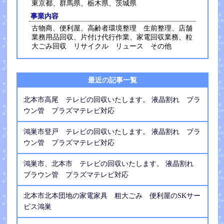
東京都、群馬県、栃木県、茨城県
事業内容
古物商、便利屋、高齢者環境整理 生前整理、店舗
業務用品回収、片付け代行作業、家電回収業務、粒
大ごみ回収 リサイクル リュース その他
最近の記事一覧
北本市高尾 テレビの回収いたします。 液晶割れ ブラ
ウン管 プラズマテレビ対応
鴻巣市登戸 テレビの回収いたします。 液晶割れ ブラ
ウン管 プラズマテレビ対応
鴻巣市、北本市 テレビの回収いたします。 液晶割れ
ブラウン管 プラズマテレビ対応
北本市北本団地の家電家具 粗大ごみ 便利屋のSKサー
ビス鴻巣