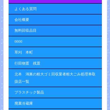
よくある質問
会社概要
無料回収品目
0000
草刈 本町
行田物置 残置
北本 鴻巣の粗大ゴミ回収業者粗大ごみ処理券取
扱店一覧
プラスチック製品
廃棄冷蔵庫