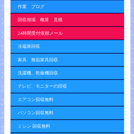
作業 ブログ
回収相場 概算 見積
24時間受付依頼メール
冷蔵庫回収
家具 無垢家具回収
洗濯機、乾燥機回収
テレビ、モニターの回収
エアコン回収無料
パソコン回収無料
ミシン 回収無料