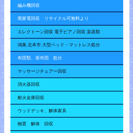
編み機回収
廃家電回収 リサイクル可無料より
エレクトーン回収 電子ピアノ回収 楽器類
鴻巣.北本市 大型ベッド・マットレス処分
布団類、座布団 処分
マッサージチェアー回収
消火器回収
耐火金庫回収
ウッドデッキ、解体家具
物置 解体 回収