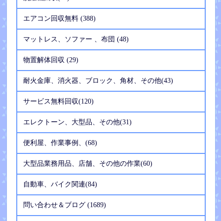
エアコン回収無料 (388)
マットレス、ソファー 、布団 (48)
物置解体回収 (29)
耐火金庫、消火器、ブロック、角材、その他(43)
サービス無料回収(120)
エレクトーン、大型品、その他(31)
便利屋、作業事例、(68)
大型品業務用品、店舗、その他の作業(60)
自動車、バイク関連(84)
問い合わせ＆ブログ (1689)