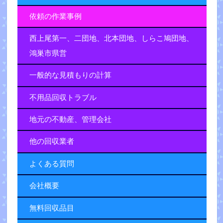
依頼の作業事例
西上尾第一、二団地、北本団地、しらこ鳩団地、
鴻巣市県営
一般的な見積もりの計算
不用品回収トラブル
地元の不動産、管理会社
他の回収業者
よくある質問
会社概要
無料回収品目