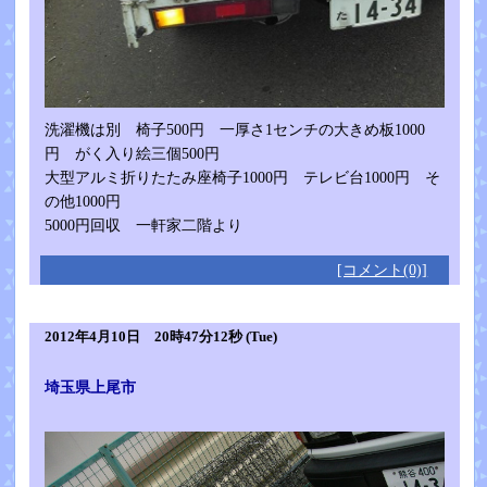
洗濯機は別 椅子500円 一厚さ1センチの大きめ板1000
円 がく入り絵三個500円
大型アルミ折りたたみ座椅子1000円 テレビ台1000円 そ
の他1000円
5000円回収 一軒家二階より
[コメント(0)]
2012年4月10日 20時47分12秒 (Tue)
埼玉県上尾市