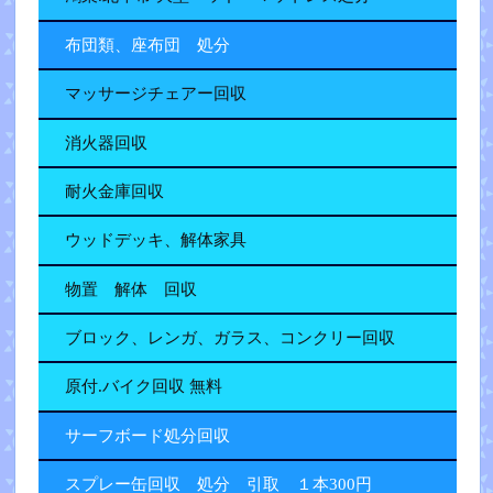
布団類、座布団 処分
マッサージチェアー回収
消火器回収
耐火金庫回収
ウッドデッキ、解体家具
物置 解体 回収
ブロック、レンガ、ガラス、コンクリー回収
原付.バイク回収 無料
サーフボード処分回収
スプレー缶回収 処分 引取 １本300円