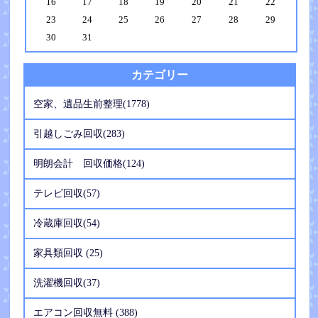
16
17
18
19
20
21
22
23
24
25
26
27
28
29
30
31
カテゴリー
空家、遺品生前整理(1778)
引越しごみ回収(283)
明朗会計 回収価格(124)
テレビ回収(57)
冷蔵庫回収(54)
家具類回収 (25)
洗濯機回収(37)
エアコン回収無料 (388)