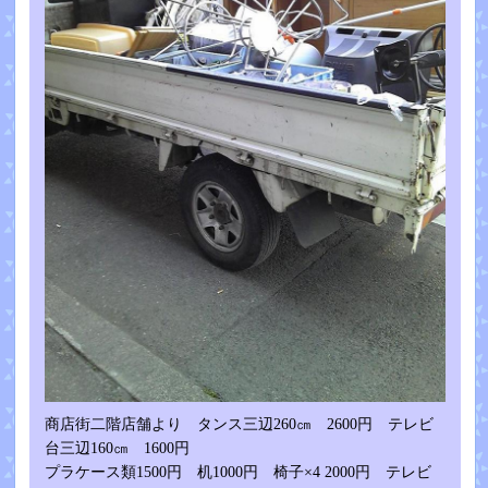
商店街二階店舗より タンス三辺260㎝ 2600円 テレビ
台三辺160㎝ 1600円
プラケース類1500円 机1000円 椅子×4 2000円 テレビ