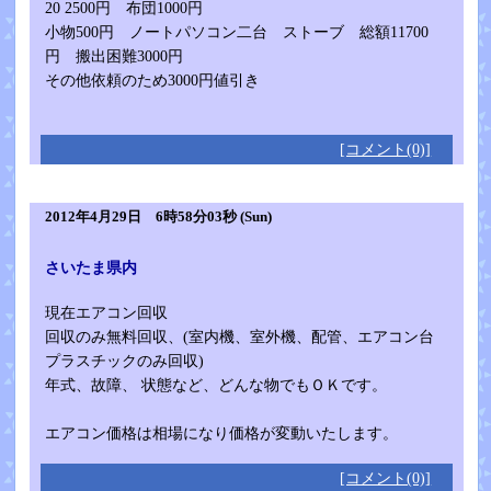
20 2500円 布団1000円
小物500円 ノートパソコン二台 ストーブ 総額11700
円 搬出困難3000円
その他依頼のため3000円値引き
[コメント(0)]
2012年4月29日 6時58分03秒 (Sun)
さいたま県内
現在エアコン回収
回収のみ無料回収、(室内機、室外機、配管、エアコン台
プラスチックのみ回収)
年式、故障、 状態など、どんな物でもＯＫです。
エアコン価格は相場になり価格が変動いたします。
[コメント(0)]