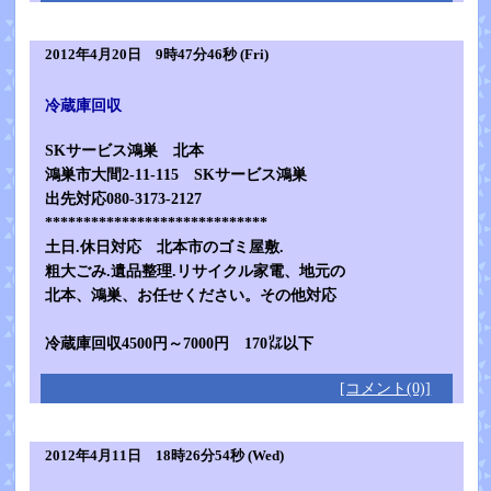
2012年4月20日 9時47分46秒 (Fri)
冷蔵庫回収
SKサービス鴻巣 北本
鴻巣市大間2-11-115 SKサービス鴻巣
出先対応080-3173-2127
*****************************
土日.休日対応 北本市のゴミ屋敷.
粗大ごみ.遺品整理.リサイクル家電、地元の
北本、鴻巣、お任せください。その他対応
冷蔵庫回収4500円～7000円 170㍑以下
[コメント(0)]
2012年4月11日 18時26分54秒 (Wed)