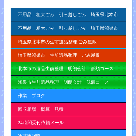
不用品 粗大ごみ 引っ越しごみ 埼玉県北本市
不用品 粗大ごみ 引っ越しごみ 埼玉県鴻巣市
埼玉県北本市の生前遺品整理.ごみ屋敷
埼玉県鴻巣市 生前遺品整理 ごみ屋敷
北本市の遺品生前整理 明朗会計 低額コース
鴻巣市生前遺品整理 明朗会計 低額コース
作業 ブログ
回収相場 概算 見積
24時間受付依頼メール