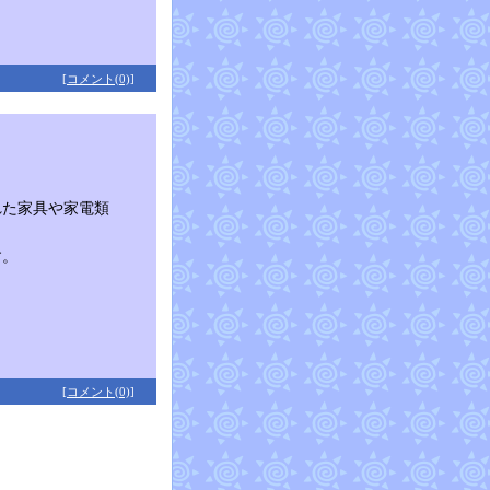
[コメント(0)]
れた家具や家電類
す。
[コメント(0)]