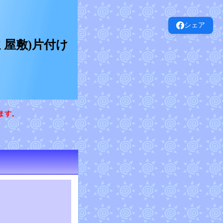
シェア
屋敷)片付け
ます。