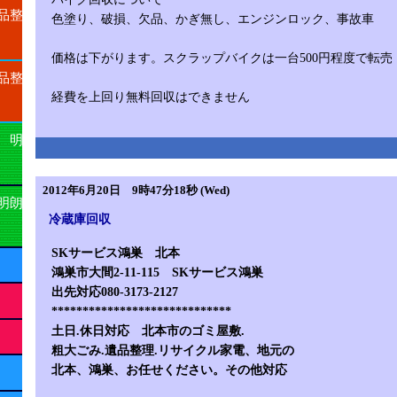
品整
色塗り、破損、欠品、かぎ無し、エンジンロック、事故車
価格は下がります。スクラップバイクは一台500円程度で転売
品整
経費を上回り無料回収はできません
 明
2012年6月20日 9時47分18秒 (Wed)
明朗
冷蔵庫回収
SKサービス鴻巣 北本
鴻巣市大間2-11-115 SKサービス鴻巣
出先対応080-3173-2127
*****************************
土日.休日対応 北本市のゴミ屋敷.
粗大ごみ.遺品整理.リサイクル家電、地元の
北本、鴻巣、お任せください。その他対応