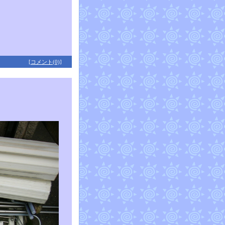
[コメント(0)]