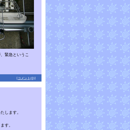
が、緊急というこ
[コメント(0)]
いたします。
ります。