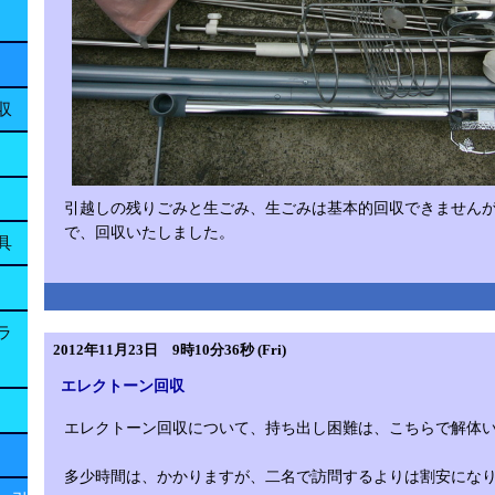
収
引越しの残りごみと生ごみ、生ごみは基本的回収できません
で、回収いたしました。
具
ラ
2012年11月23日 9時10分36秒 (Fri)
エレクトーン回収
エレクトーン回収について、持ち出し困難は、こちらで解体
多少時間は、かかりますが、二名で訪問するよりは割安にな