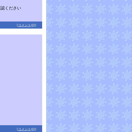
確認ください
[コメント(0)]
[コメント(0)]