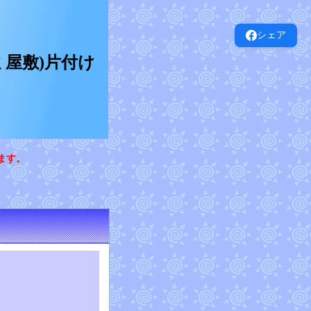
シェア
屋敷)片付け
ます。