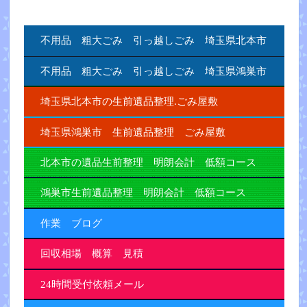
不用品 粗大ごみ 引っ越しごみ 埼玉県北本市
不用品 粗大ごみ 引っ越しごみ 埼玉県鴻巣市
埼玉県北本市の生前遺品整理.ごみ屋敷
埼玉県鴻巣市 生前遺品整理 ごみ屋敷
北本市の遺品生前整理 明朗会計 低額コース
鴻巣市生前遺品整理 明朗会計 低額コース
作業 ブログ
回収相場 概算 見積
24時間受付依頼メール