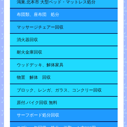
鴻巣.北本市 大型ベッド・マットレス処分
布団類、座布団 処分
マッサージチェアー回収
消火器回収
耐火金庫回収
ウッドデッキ、解体家具
物置 解体 回収
ブロック、レンガ、ガラス、コンクリー回収
原付.バイク回収 無料
サーフボード処分回収