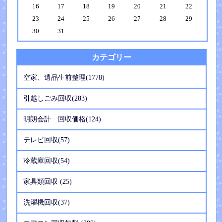
16
17
18
19
20
21
22
23
24
25
26
27
28
29
30
31
カテゴリー
空家、遺品生前整理(1778)
引越しごみ回収(283)
明朗会計 回収価格(124)
テレビ回収(57)
冷蔵庫回収(54)
家具類回収 (25)
洗濯機回収(37)