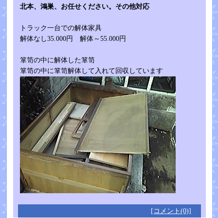
北本、鴻巣、お任せください。その他対応
トラック一台での解体家具
解体なし35.000円 解体～55.000円
箪笥の中に解体した箪笥
箪笥の中に箪笥解体して入れて回収しています
[コメント(0)]