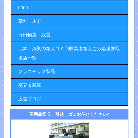
0000
草刈 本町
行田物置 残置
北本 鴻巣の粗大ゴミ回収業者粗大ごみ処理券取
扱店一覧
プラスチック製品
廃棄冷蔵庫
広告ブログ
不用品回収 引越しゴミお任せください?