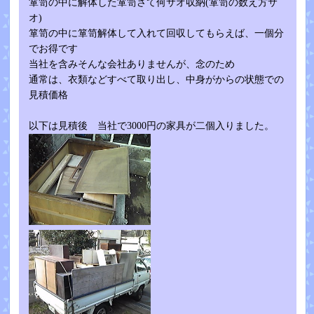
箪笥の中に解体した箪笥さて何サオ収納(箪笥の数え方サ
オ)
箪笥の中に箪笥解体して入れて回収してもらえば、一個分
でお得です
当社を含みそんな会社ありませんが、念のため
通常は、衣類などすべて取り出し、中身がからの状態での
見積価格
以下は見積後 当社で3000円の家具が二個入りました。