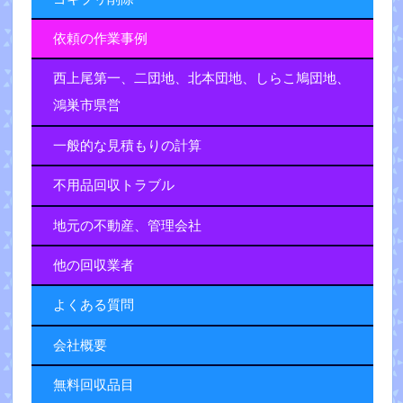
依頼の作業事例
西上尾第一、二団地、北本団地、しらこ鳩団地、
鴻巣市県営
一般的な見積もりの計算
不用品回収トラブル
地元の不動産、管理会社
他の回収業者
よくある質問
会社概要
無料回収品目