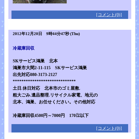
[コメント(0)]
2012年12月20日 9時44分47秒 (Thu)
冷蔵庫回収
SKサービス鴻巣 北本
鴻巣市大間2-11-115 SKサービス鴻巣
出先対応080-3173-2127
*****************************
土日.休日対応 北本市のゴミ屋敷.
粗大ごみ.遺品整理.リサイクル家電、地元の
北本、鴻巣、お任せください。その他対応
冷蔵庫回収4500円～7000円 170㍑以下
[コメント(0)]