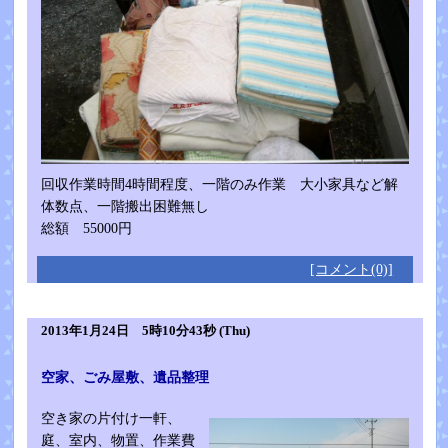
回収作業時間4時間程度、一階のみ作業 大小家具など解
体数点、一階搬出困難無し
総額 55000円
[コメント(0)]
2013年1月24日 5時10分43秒 (Thu)
空家、ごみ屋敷、遺品整理
空き家の片付け一軒、
庭、室内、物置、作業費