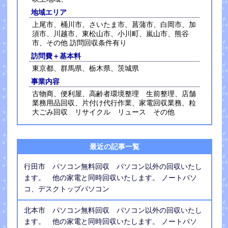
地域エリア
上尾市、桶川市、さいたま市、菖蒲市、白岡市、加
須市、川越市、東松山市、小川町、嵐山市、熊谷
市、その他 訪問回収条件有り
訪問費＋基本料
東京都、群馬県、栃木県、茨城県
事業内容
古物商、便利屋、高齢者環境整理 生前整理、店舗
業務用品回収、片付け代行作業、家電回収業務、粒
大ごみ回収 リサイクル リュース その他
最近の記事一覧
行田市 パソコン無料回収 パソコン以外の回収いたし
ます。 他の家電と同時回収いたします。 ノートパソ
コ、デスクトップパソコン
北本市 パソコン無料回収 パソコン以外の回収いたし
ます。 他の家電と同時回収いたします。 ノートパソ