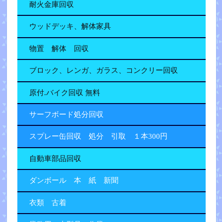
耐火金庫回収
ウッドデッキ、解体家具
物置 解体 回収
ブロック、レンガ、ガラス、コンクリー回収
原付.バイク回収 無料
サーフボード処分回収
スプレー缶回収 処分 引取 １本300円
自動車部品回収
ダンボール 本 紙 新聞
衣類 古着