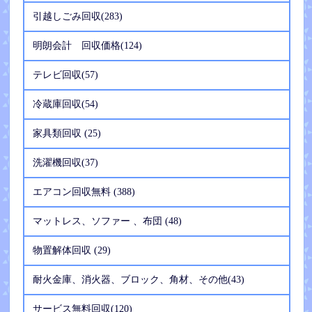
引越しごみ回収(283)
明朗会計 回収価格(124)
テレビ回収(57)
冷蔵庫回収(54)
家具類回収 (25)
洗濯機回収(37)
エアコン回収無料 (388)
マットレス、ソファー 、布団 (48)
物置解体回収 (29)
耐火金庫、消火器、ブロック、角材、その他(43)
サービス無料回収(120)