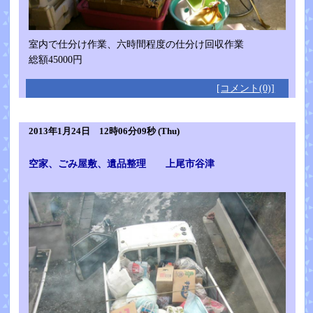
室内で仕分け作業、六時間程度の仕分け回収作業
総額45000円
[コメント(0)]
2013年1月24日 12時06分09秒 (Thu)
空家、ごみ屋敷、遺品整理 上尾市谷津