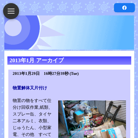
2013年1月 アーカイブ
2013年1月29日 16時27分39秒 (Tue)
物置解体又片付け
物置の物をすべて仕
分け回収作業,紙類、
スプレー缶、タイヤ
二本アルミ、衣類、
じゅうたん、小型家
電、その他 すべて