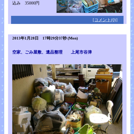
込み 35000円
[コメント(0)]
2013年1月28日 17時29分37秒 (Mon)
空家、ごみ屋敷、遺品整理 上尾市谷津