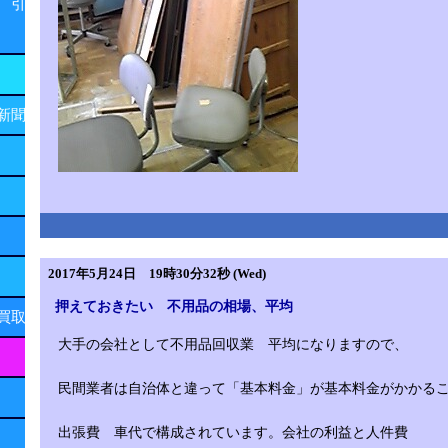
 引
新聞
2017年5月24日 19時30分32秒 (Wed)
押えておきたい 不用品の相場、平均
買取
大手の会社として不用品回収業 平均になりますので、
民間業者は自治体と違って「基本料金」が基本料金がかかる
出張費 車代で構成されています。会社の利益と人件費