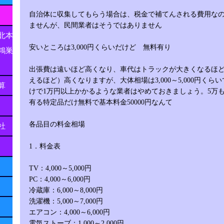
自治体に収集してもらう場合は、税金で補てんされる費用な
ませんが、民間業者はそうではありません
北本
安いところは3,000円くらいだけど 無料有り
鴻巣
出張費は遠いほど高くなり、車代はトラックが大きくなるほ
えるほど）高くなりますが、大体相場は3,000～5,000円くら
算
けで1万円以上かかるような業者はやめておきましょう。5万
有る特定品だけ無料で基本料金50000円なんて
各品目の料金相場
社
1．料金表
TV：4,000～5,000円
PC：4,000～6,000円
冷蔵庫：6,000～8,000円
洗濯機：5,000～7,000円
エアコン：4,000～6,000円
電気ストーブ：1,000～2,000円