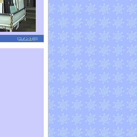
[コメント(0)]