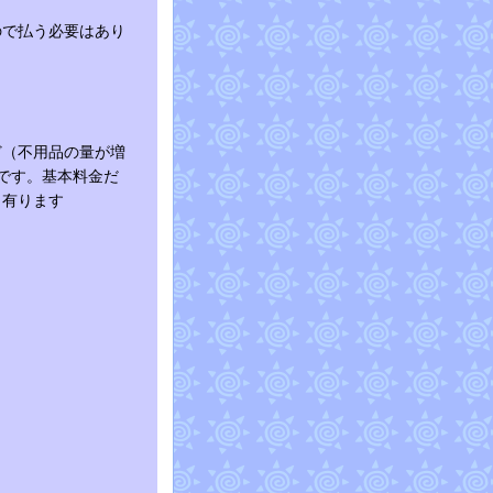
ので払う必要はあり
ど（不用品の量が増
いです。基本料金だ
も有ります