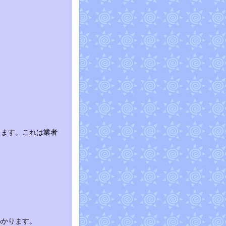
。
ります。これは業者
わかります。