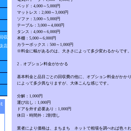
ベッド：4,000～5,000円
マットレス：2,000～3,000円
ソファ：3,000～5,000円
テーブル：3,000～4,000円
タンス：4,000～6,000円
回収
本棚：5,000～6,000円
カラーボックス：500～1,000円
扱店
※料金に幅があるのは、大きさによって多少変わるからです
2．オプション料金がかかる
基本料金と品目ごとの回収費の他に、オプション料金がかか
によって多少異なりますが、大体こんな感じです。
分解：1,000円
運び出し：1,000円
ミ
ドアを外す必要あり：1,000円
休日・時間外：2割増し
業者により価格は、まちまち ネットで相場を調べれば色々