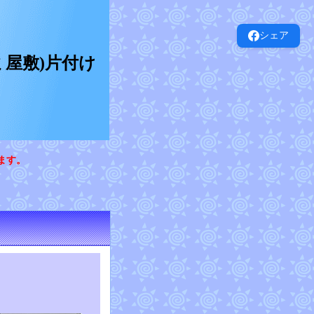
シェア
屋敷)片付け
ます。