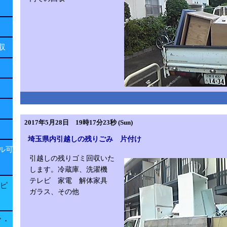
回収
2017年5月28日 19時17分23秒 (Sun)
埼玉県内引越しの残りごみ 片付け
ル可
引越しの残りゴミ回収いた
します。冷蔵庫、洗濯機
テレビ 家電 解体家具
子ピ
ガラス、その他
ド・