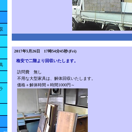
収
2017年5月26日 17時54分45秒 (Fri)
格安で二階より回収いたします。
具
訪問費 無し
不用な大型家具は、解体回収いたします。
価格＋解体時間＋時間1000円～
ラ