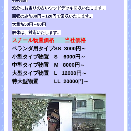
処分にお困りの古いウッドデッキ回収いたします、
回収のみ㌔80円～120円で回収いたします。
大量㌔50円～80円
解体は、対応いたします。
スチール物置価格 当社価格
ベランダ用タイプSS 3000円～
小型タイプ物置 S 6000円～
中型タイプ物置 M 8000円～
大型タイプ物置 L 12000円～
特大型物置 LL 20000円～