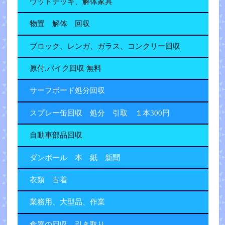
ウッドデッキ、解体家具
物置 解体 回収
ブロック、レンガ、ガラス、コンクリー回収
原付.バイク回収 無料
サーフボード処分回収
スプレー缶回収 処分 引取 １本300円
自動車部品回収
ダンボール 本 紙 新聞
衣類 古着
業務用、大型品、作業
食器の回収 引き取り