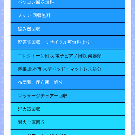
パソコン回収無料
ミシン 回収無料
編み機回収
廃家電回収 リサイクル可無料より
エレクトーン回収 電子ピアノ回収 楽器類
鴻巣.北本市 大型ベッド・マットレス処分
布団類、座布団 処分
マッサージチェアー回収
消火器回収
耐火金庫回収