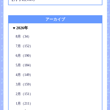
アーカイブ
2026年
8月（34）
7月（152）
6月（190）
5月（184）
4月（149）
3月（159）
2月（151）
1月（211）