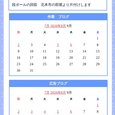
段ボールの回収 北本市の部屋より片付けします
作業 ブログ
7月
2026年8月
9月
日
月
火
水
木
金
土
1
2
3
4
5
6
7
8
9
10
11
12
13
14
15
16
17
18
19
20
21
22
23
24
25
26
27
28
29
30
31
広告ブログ
7月
2026年8月
9月
日
月
火
水
木
金
土
1
2
3
4
5
6
7
8