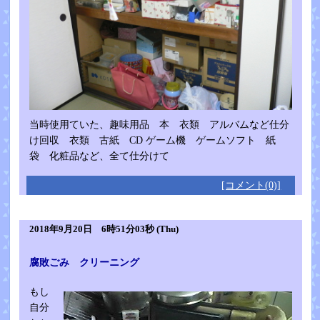
当時使用ていた、趣味用品 本 衣類 アルバムなど仕分
け回収 衣類 古紙 CD ゲーム機 ゲームソフト 紙
袋 化粧品など、全て仕分けて
[コメント(0)]
2018年9月20日 6時51分03秒 (Thu)
腐敗ごみ クリーニング
もし
自分