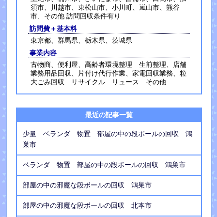
須市、川越市、東松山市、小川町、嵐山市、熊谷
市、その他 訪問回収条件有り
訪問費＋基本料
東京都、群馬県、栃木県、茨城県
事業内容
古物商、便利屋、高齢者環境整理 生前整理、店舗
業務用品回収、片付け代行作業、家電回収業務、粒
大ごみ回収 リサイクル リュース その他
最近の記事一覧
少量 ベランダ 物置 部屋の中の段ボールの回収 鴻
巣市
ベランダ 物置 部屋の中の段ボールの回収 鴻巣市
部屋の中の邪魔な段ボールの回収 鴻巣市
部屋の中の邪魔な段ボールの回収 北本市