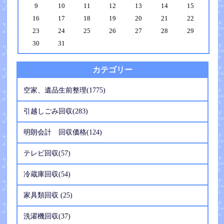
9
10
11
12
13
14
15
16
17
18
19
20
21
22
23
24
25
26
27
28
29
30
31
カテゴリー
空家、遺品生前整理(1775)
引越しごみ回収(283)
明朗会計 回収価格(124)
テレビ回収(57)
冷蔵庫回収(54)
家具類回収 (25)
洗濯機回収(37)