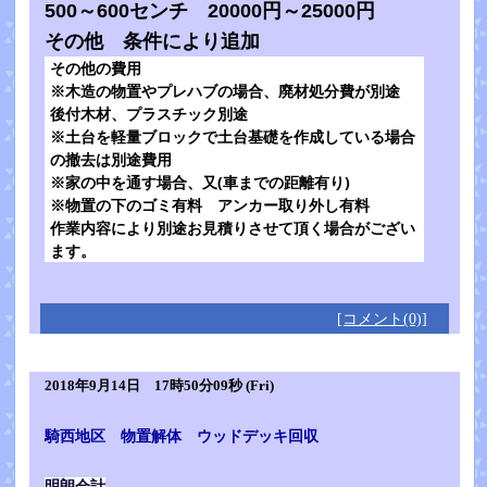
500～600センチ 20000円～25000円
その他 条件により追加
その他の費用
※木造の物置やプレハブの場合、廃材処分費が別途
後付木材、プラスチック別途
※土台を軽量ブロックで土台基礎を作成している場合
の撤去は別途費用
※家の中を通す場合、又(車までの距離有り)
※物置の下のゴミ有料 アンカー取り外し有料
作業内容により別途お見積りさせて頂く場合がござい
ます。
[コメント(0)]
2018年9月14日 17時50分09秒 (Fri)
騎西地区 物置解体 ウッドデッキ回収
明朗会計