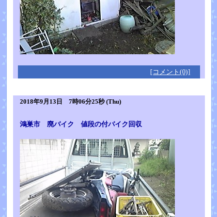
[コメント(0)]
2018年9月13日 7時06分25秒 (Thu)
鴻巣市 廃バイク 値段の付バイク回収