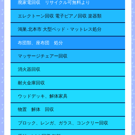
廃家電回収 リサイクル可無料より
エレクトーン回収 電子ピアノ回収 楽器類
鴻巣.北本市 大型ベッド・マットレス処分
布団類、座布団 処分
マッサージチェアー回収
消火器回収
耐火金庫回収
ウッドデッキ、解体家具
物置 解体 回収
ブロック、レンガ、ガラス、コンクリー回収