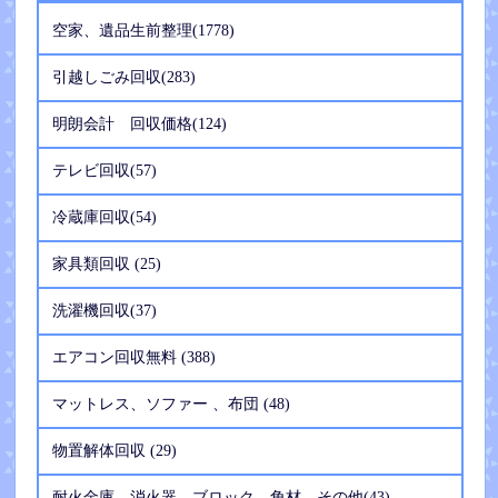
空家、遺品生前整理(1778)
引越しごみ回収(283)
明朗会計 回収価格(124)
テレビ回収(57)
冷蔵庫回収(54)
家具類回収 (25)
洗濯機回収(37)
エアコン回収無料 (388)
マットレス、ソファー 、布団 (48)
物置解体回収 (29)
耐火金庫、消火器、ブロック、角材、その他(43)