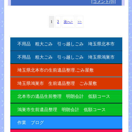
[コメント(0)]
1
2
次へ>
>>
不用品 粗大ごみ 引っ越しごみ 埼玉県北本市
不用品 粗大ごみ 引っ越しごみ 埼玉県鴻巣市
埼玉県北本市の生前遺品整理.ごみ屋敷
埼玉県鴻巣市 生前遺品整理 ごみ屋敷
北本市の遺品生前整理 明朗会計 低額コース
鴻巣市生前遺品整理 明朗会計 低額コース
作業 ブログ