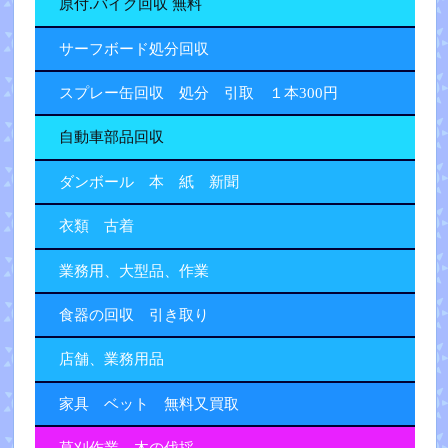
原付.バイク回収 無料
サーフボード処分回収
スプレー缶回収 処分 引取 １本300円
自動車部品回収
ダンボール 本 紙 新聞
衣類 古着
業務用、大型品、作業
食器の回収 引き取り
店舗、業務用品
家具 ベット 無料又買取