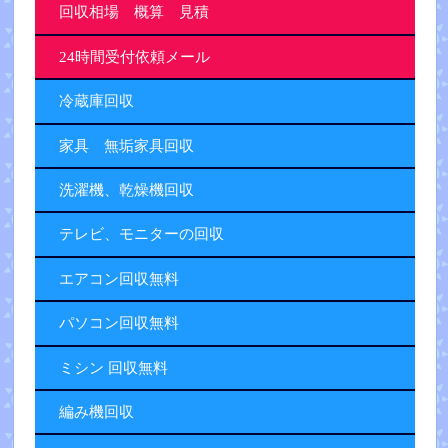
回収相場 概算 見積
24時間受付依頼メール
冷蔵庫回収
家具 無垢家具回収
洗濯機、乾燥機回収
テレビ、モニターの回収
エアコン回収無料
パソコン回収無料
ミシン 回収無料
編み機回収