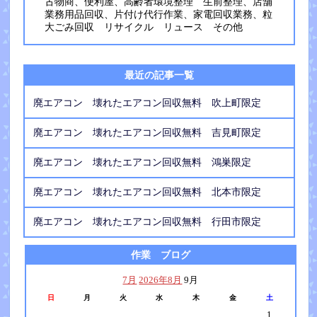
古物商、便利屋、高齢者環境整理 生前整理、店舗
業務用品回収、片付け代行作業、家電回収業務、粒
大ごみ回収 リサイクル リュース その他
最近の記事一覧
廃エアコン 壊れたエアコン回収無料 吹上町限定
廃エアコン 壊れたエアコン回収無料 吉見町限定
廃エアコン 壊れたエアコン回収無料 鴻巣限定
廃エアコン 壊れたエアコン回収無料 北本市限定
廃エアコン 壊れたエアコン回収無料 行田市限定
作業 ブログ
7月
2026年8月
9月
日
月
火
水
木
金
土
1