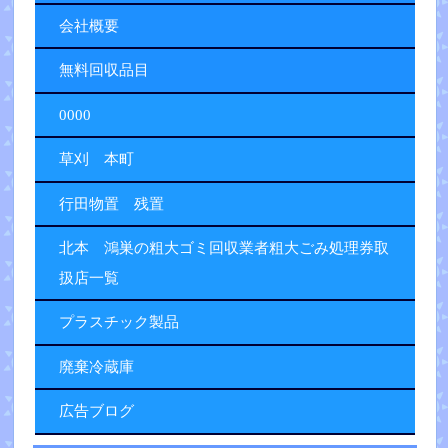
会社概要
無料回収品目
0000
草刈 本町
行田物置 残置
北本 鴻巣の粗大ゴミ回収業者粗大ごみ処理券取
扱店一覧
プラスチック製品
廃棄冷蔵庫
広告ブログ