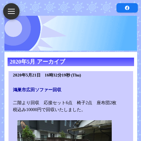
2020年5月 アーカイブ
2020年5月21日 16時32分19秒 (Thu)
鴻巣市広田ソファー回収
二階より回収 応接セット6点 椅子2点 座布団2枚
税込み10000円で回収いたしました。