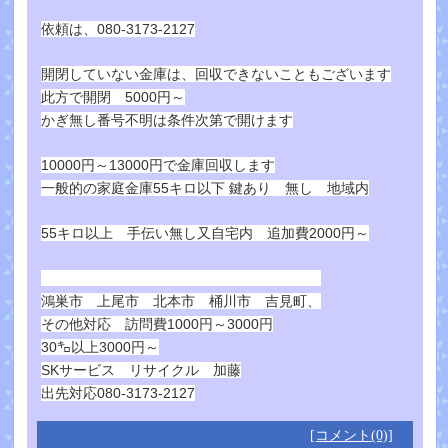
依頼は、080-3173-2127
開閉していない金庫は、回収できないこともございます
此方で開閉 5000円～
かぎ無し番号不明は条件次第で開けます
10000円～13000円で金庫回収します
一般的の家庭金庫55キロ以下 鍵あり 無し 地域内
55キロ以上 手伝い無し又自宅内 追加費2000円～
鴻巣市 上尾市 北本市 桶川市 吉見町、
その他対応 訪問費1000円～3000円
30㌔以上3000円～
SKサービス リサイクル 加藤
出先対応080-3173-2127
[コメント(0)]