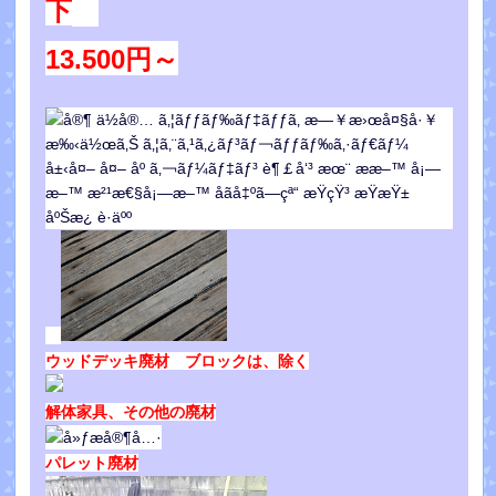
下
13.500円～
ウッドデッキ廃材 ブロックは、除く
解体家具、その他の廃材
パレット廃材