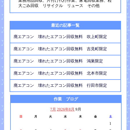
業務用品回収、片付け代行作業、家電回収業務、粒
大ごみ回収 リサイクル リュース その他
最近の記事一覧
廃エアコン 壊れたエアコン回収無料 吹上町限定
廃エアコン 壊れたエアコン回収無料 吉見町限定
廃エアコン 壊れたエアコン回収無料 鴻巣限定
廃エアコン 壊れたエアコン回収無料 北本市限定
廃エアコン 壊れたエアコン回収無料 行田市限定
作業 ブログ
7月
2026年8月
9月
日
月
火
水
木
金
土
1