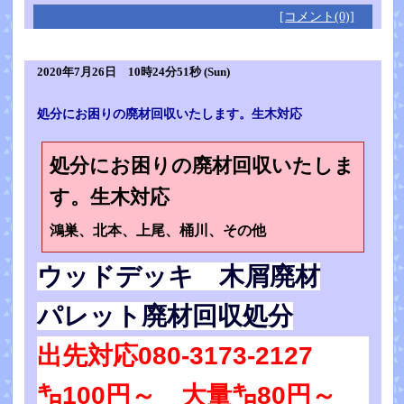
[コメント(0)]
2020年7月26日 10時24分51秒 (Sun)
処分にお困りの廃材回収いたします。生木対応
処分にお困りの廃材回収いたしま
す。生木対応
鴻巣、北本、上尾、桶川、その他
ウッドデッキ 木屑廃材
パレット廃材回収処分
出先対応080-3173-2127
㌔100円～ 大量㌔80円～