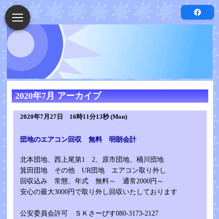
2020年7月 アーカイブ
2020年7月27日 16時11分13秒 (Mon)
団地のエアコン回収 無料 明朗会計
北本団地、西上尾第1 2、原市団地、桶川団地
箕田団地 その他 UR団地 エアコン取り外し
回収込み 常態、年式 無料～ 通常2000円～
安心の最大3000円で取り外し回収いたしております
公安委員会許可 ＳＫさーびす080-3173-2127