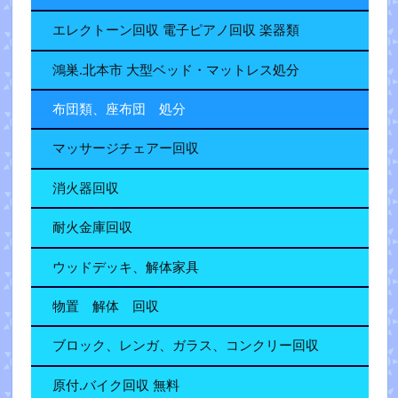
エレクトーン回収 電子ピアノ回収 楽器類
鴻巣.北本市 大型ベッド・マットレス処分
布団類、座布団 処分
マッサージチェアー回収
消火器回収
耐火金庫回収
ウッドデッキ、解体家具
物置 解体 回収
ブロック、レンガ、ガラス、コンクリー回収
原付.バイク回収 無料