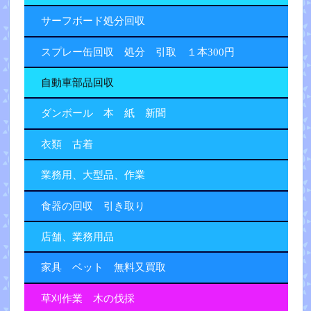
サーフボード処分回収
スプレー缶回収 処分 引取 １本300円
自動車部品回収
ダンボール 本 紙 新聞
衣類 古着
業務用、大型品、作業
食器の回収 引き取り
店舗、業務用品
家具 ベット 無料又買取
草刈作業 木の伐採