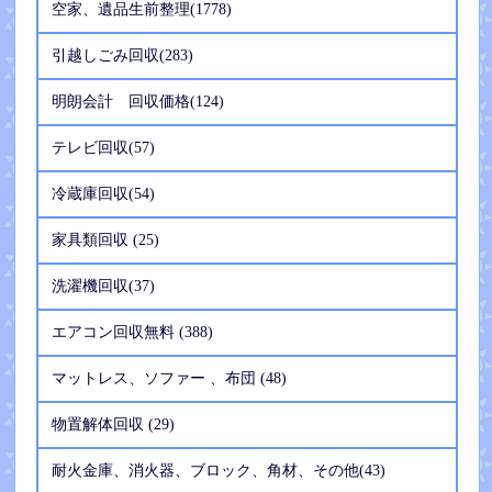
空家、遺品生前整理(1778)
引越しごみ回収(283)
明朗会計 回収価格(124)
テレビ回収(57)
冷蔵庫回収(54)
家具類回収 (25)
洗濯機回収(37)
エアコン回収無料 (388)
マットレス、ソファー 、布団 (48)
物置解体回収 (29)
耐火金庫、消火器、ブロック、角材、その他(43)