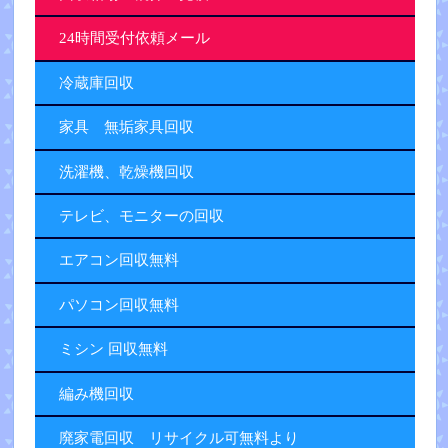
24時間受付依頼メール
冷蔵庫回収
家具 無垢家具回収
洗濯機、乾燥機回収
テレビ、モニターの回収
エアコン回収無料
パソコン回収無料
ミシン 回収無料
編み機回収
廃家電回収 リサイクル可無料より