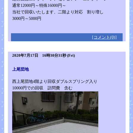
通常12000円～特殊16000円～
当社で回収いたします、二階より対応 割り増し
3000円～5000円
[コメント(0)]
2020年7月17日 16時30分31秒 (Fri)
上尾団地
西上尾団地4階より回収ダブルスプリング入り
10000円での回収 訪問費 含む