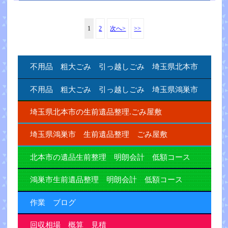
1
2
次へ>
>>
不用品 粗大ごみ 引っ越しごみ 埼玉県北本市
不用品 粗大ごみ 引っ越しごみ 埼玉県鴻巣市
埼玉県北本市の生前遺品整理.ごみ屋敷
埼玉県鴻巣市 生前遺品整理 ごみ屋敷
北本市の遺品生前整理 明朗会計 低額コース
鴻巣市生前遺品整理 明朗会計 低額コース
作業 ブログ
回収相場 概算 見積