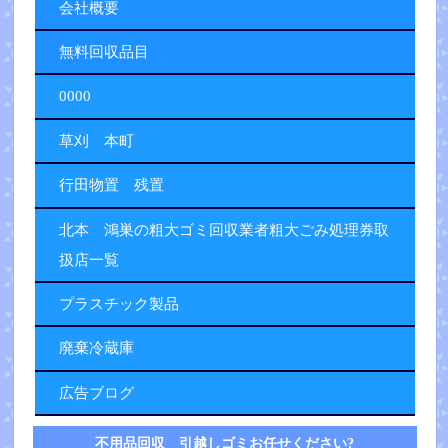
会社概要
無料回収品目
0000
草刈 本町
行田物置 残置
北本 鴻巣の粗大ゴミ回収業者粗大ごみ処理券取
扱店一覧
プラスチック製品
廃棄冷蔵庫
広告ブログ
不用品回収 引越しゴミお任せください?