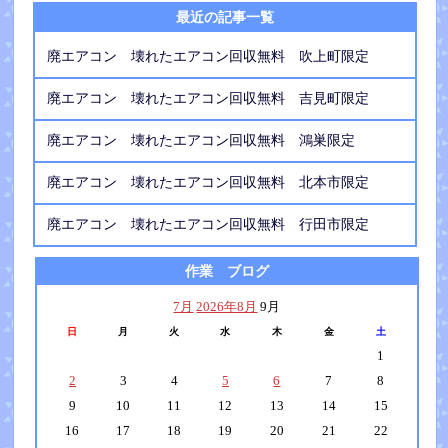
最近の記事一覧
廃エアコン 壊れたエアコン回収無料 吹上町限定
廃エアコン 壊れたエアコン回収無料 吉見町限定
廃エアコン 壊れたエアコン回収無料 鴻巣限定
廃エアコン 壊れたエアコン回収無料 北本市限定
廃エアコン 壊れたエアコン回収無料 行田市限定
作業 ブログ
7月
2026年8月
9月
日
月
火
水
木
金
土
1
2
3
4
5
6
7
8
9
10
11
12
13
14
15
16
17
18
19
20
21
22