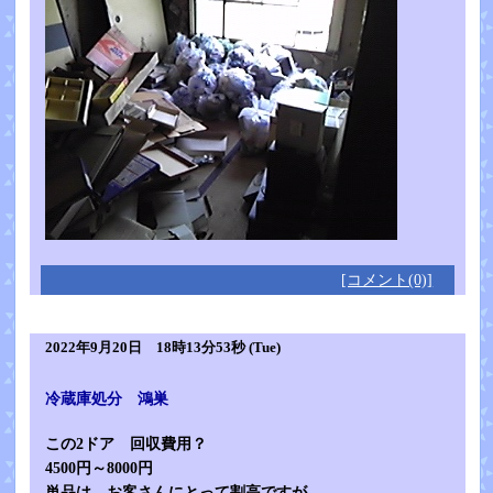
[コメント(0)]
2022年9月20日 18時13分53秒 (Tue)
冷蔵庫処分 鴻巣
この2ドア 回収費用？
4500円～8000円
単品は、お客さんにとって割高ですが