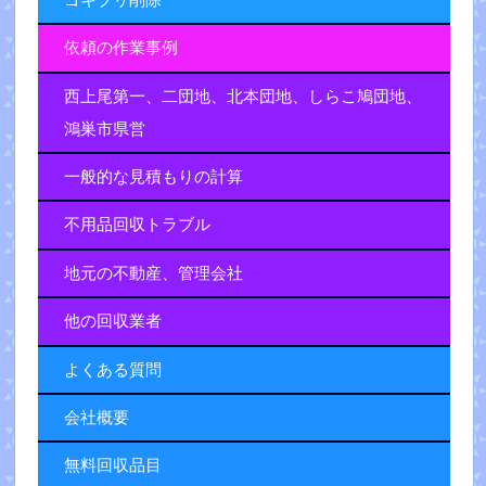
依頼の作業事例
西上尾第一、二団地、北本団地、しらこ鳩団地、
鴻巣市県営
一般的な見積もりの計算
不用品回収トラブル
地元の不動産、管理会社
他の回収業者
よくある質問
会社概要
無料回収品目