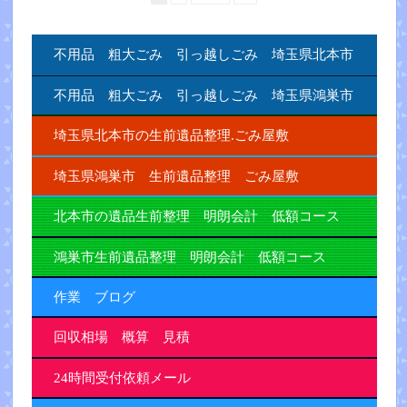
不用品 粗大ごみ 引っ越しごみ 埼玉県北本市
不用品 粗大ごみ 引っ越しごみ 埼玉県鴻巣市
埼玉県北本市の生前遺品整理.ごみ屋敷
埼玉県鴻巣市 生前遺品整理 ごみ屋敷
北本市の遺品生前整理 明朗会計 低額コース
鴻巣市生前遺品整理 明朗会計 低額コース
作業 ブログ
回収相場 概算 見積
24時間受付依頼メール