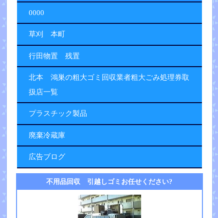
0000
草刈 本町
行田物置 残置
北本 鴻巣の粗大ゴミ回収業者粗大ごみ処理券取
扱店一覧
プラスチック製品
廃棄冷蔵庫
広告ブログ
不用品回収 引越しゴミお任せください?