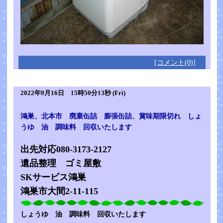
[コメント(0)]
2022年9月16日 15時50分13秒 (Fri)
鴻巣、北本市 廃棄缶詰 膨張缶詰、賞味期限切れ しょ
うゆ 油 調味料 回収いたします
出先対応080-3173-2127
遺品整理 ゴミ屋敷
SKサービス鴻巣
鴻巣市大間2-11-115
しょうゆ 油 調味料 回収いたします