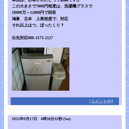
この大きさで7000円程度は、洗濯機プラスで
10000万～12000円で回収
鴻巣 北本 上尾程度で、対応
それ以上はつ、ぼったくり？
出先対応080-3173-2127
[コメント(0)]
2022年9月17日 6時58分32秒 (Sat)