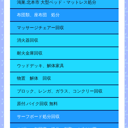
鴻巣.北本市 大型ベッド・マットレス処分
布団類、座布団 処分
マッサージチェアー回収
消火器回収
耐火金庫回収
ウッドデッキ、解体家具
物置 解体 回収
ブロック、レンガ、ガラス、コンクリー回収
原付.バイク回収 無料
サーフボード処分回収