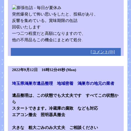
突然爆発して怖い思いをしたと、投稿があり、
反響を集めている。賞味期限の缶詰
回収いたします
一つ二つ程度だと高額になりますので、
他の不用品もこの機会にまとめて処分.
[コメント(0)]
2022年9月12日 16時32分49秒 (Mon)
埼玉県鴻巣市遺品整理 地域密着 鴻巣市の地元の業者
遺品整理は、この状態でも大丈夫です すべてこの状態か
ら
スタートできます。冷蔵庫の腐敗 なども対応
エアコン撤去 照明器具撤去
大きな 粗大ごみのみ大丈夫 ご相談ください