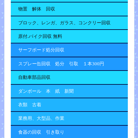
物置 解体 回収
ブロック、レンガ、ガラス、コンクリー回収
原付.バイク回収 無料
サーフボード処分回収
スプレー缶回収 処分 引取 １本300円
自動車部品回収
ダンボール 本 紙 新聞
衣類 古着
業務用、大型品、作業
食器の回収 引き取り