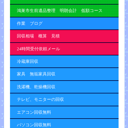
鴻巣市生前遺品整理 明朗会計 低額コース
作業 ブログ
回収相場 概算 見積
24時間受付依頼メール
冷蔵庫回収
家具 無垢家具回収
洗濯機、乾燥機回収
テレビ、モニターの回収
エアコン回収無料
パソコン回収無料