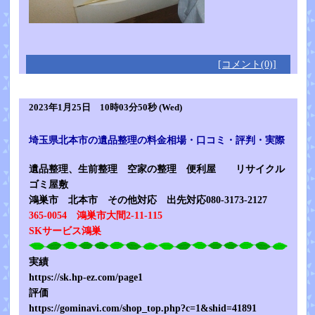
[コメント(0)]
2023年1月25日 10時03分50秒 (Wed)
埼玉県北本市の遺品整理の料金相場・口コミ・評判・実際
遺品整理、生前整理 空家の整理 便利屋
リサイクル
ゴミ屋敷
鴻巣市 北本市
その他対応 出先対応080-3173-2127
365-0054 鴻巣市大間2-11-115
SKサービス鴻巣
実績
https://sk.hp-ez.com/page1
評価
https://gominavi.com/shop_top.php?c=1&shid=41891