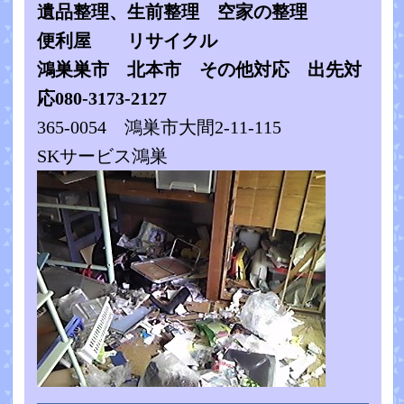
遺品整理、生前整理 空家の整理
便利屋
リサイクル
鴻巣巣市 北本市
その他対応 出先対
応080-3173-2127
365-0054 鴻巣市大間2-11-115
SKサービス鴻巣