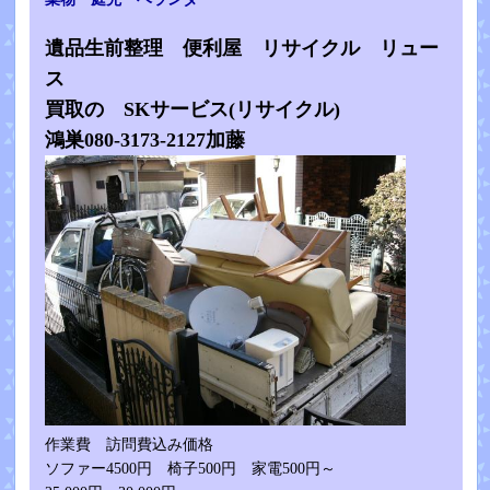
遺品生前整理 便利屋 リサイクル リュー
ス
買取の SKサービス(リサイクル)
鴻巣080-3173-2127加藤
作業費 訪問費込み価格
ソファー4500円 椅子500円 家電500円～