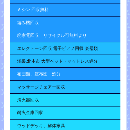
ミシン 回収無料
編み機回収
廃家電回収 リサイクル可無料より
エレクトーン回収 電子ピアノ回収 楽器類
鴻巣.北本市 大型ベッド・マットレス処分
布団類、座布団 処分
マッサージチェアー回収
消火器回収
耐火金庫回収
ウッドデッキ、解体家具