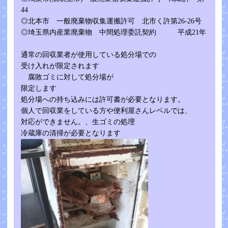
44
◎北本市 一般廃棄物収集運搬許可 北市く許第26-26号
◎埼玉県内産業廃棄物 中間処理委託契約 平成21年
通常の回収業者が使用している処分場での
受け入れが限定されます
腐敗ゴミに対して処分場が
限定します
処分場への持ち込みには許可書が必要となります。
個人で回収業をしている方や便利屋さんレベルでは、
対応ができません。、生ゴミの処理
冷蔵庫の清掃が必要となります