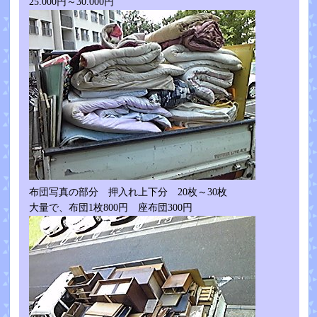
25.000円～30.000円
布団写真の部分 押入れ上下分 20枚～30枚
大量で、布団1枚800円 座布団300円