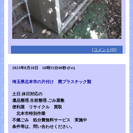
[コメント(0)]
2023年8月18日 16時55分40秒 (Fri)
埼玉県北本市の片付け 廃プラスチック類
土日.休日対応の
遺品整理.生前整理.ごみ屋敷
便利屋
リサイクル 買取
北本市特別作業
不燃ごみ 処分費無料サービス 実施中
条件等は、問い合わせください。