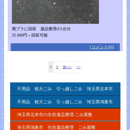
廃プラに回収 遺品整理の1台分
35.000円～回収可能
[コメント(0)]
1
2
次へ>
>>
不用品 粗大ごみ 引っ越しごみ 埼玉県北本市
不用品 粗大ごみ 引っ越しごみ 埼玉県鴻巣市
埼玉県北本市の生前遺品整理.ごみ屋敷
埼玉県鴻巣市 生前遺品整理 ごみ屋敷