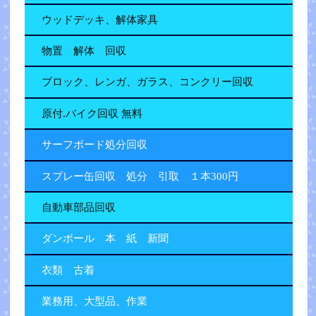
ウッドデッキ、解体家具
物置 解体 回収
ブロック、レンガ、ガラス、コンクリー回収
原付.バイク回収 無料
サーフボード処分回収
スプレー缶回収 処分 引取 １本300円
自動車部品回収
ダンボール 本 紙 新聞
衣類 古着
業務用、大型品、作業