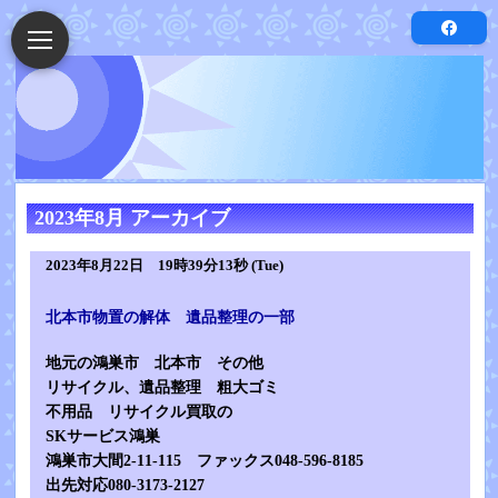
2023年8月 アーカイブ
2023年8月22日 19時39分13秒 (Tue)
北本市物置の解体 遺品整理の一部
地元の鴻巣市 北本市 その他
リサイクル、遺品整理 粗大ゴミ
不用品 リサイクル買取の
SKサービス鴻巣
鴻巣市大間2-11-115 ファックス048-596-8185
出先対応080-3173-2127