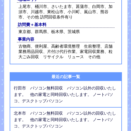
上尾市、桶川市、さいたま市、菖蒲市、白岡市、加
須市、川越市、東松山市、小川町、嵐山市、熊谷
市、その他 訪問回収条件有り
訪問費＋基本料
東京都、群馬県、栃木県、茨城県
事業内容
古物商、便利屋、高齢者環境整理 生前整理、店舗
業務用品回収、片付け代行作業、家電回収業務、粒
大ごみ回収 リサイクル リュース その他
最近の記事一覧
行田市 パソコン無料回収 パソコン以外の回収いたし
ます。 他の家電と同時回収いたします。 ノートパソ
コ、デスクトップパソコン
北本市 パソコン無料回収 パソコン以外の回収いたし
ます。 他の家電と同時回収いたします。 ノートパソ
コ、デスクトップパソコン