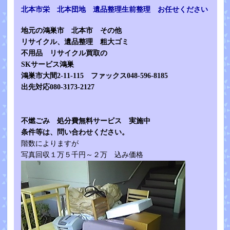
北本市栄 北本団地 遺品整理生前整理 お任せください
地元の鴻巣市 北本市 その他
リサイクル、遺品整理 粗大ゴミ
不用品 リサイクル買取の
SKサービス鴻巣
鴻巣市大間2-11-115 ファックス048-596-8185
出先対応080-3173-2127
不燃ごみ 処分費無料サービス 実施中
条件等は、問い合わせください。
階数によりますが
写真回収１万５千円～２万 込み価格