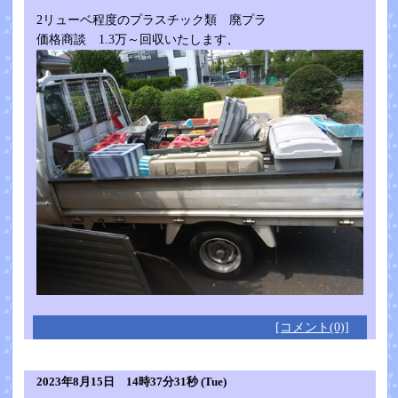
2リューベ程度のプラスチック類 廃プラ
価格商談 1.3万～回収いたします、
[コメント(0)]
2023年8月15日 14時37分31秒 (Tue)