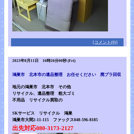
[コメント(0)]
2023年8月11日 16時26分00秒 (Fri)
鴻巣市 北本市の遺品整理 お任せください 廃プラ回収
地元の鴻巣市 北本市 その他
リサイクル、遺品整理 粗大ゴミ
不用品 リサイクル買取の
SKサービス リサイクル 鴻巣
鴻巣市大間2-11-115 ファックス048-596-8185
出先対応080-3173-2127