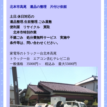
北本市高尾 遺品の整理 片付け依頼
土日.休日対応の
遺品整理.生前整理.ごみ屋敷
便利屋
リサイクル 買取
北本市特別作業
不燃ごみ 処分費無料サービス 実施中
条件等は、問い合わせください。
家電等のトラック一台北本高尾
トラック一台 エアコン含むテレビ二台
一般価格 35000円～ 税込み 最大55000円