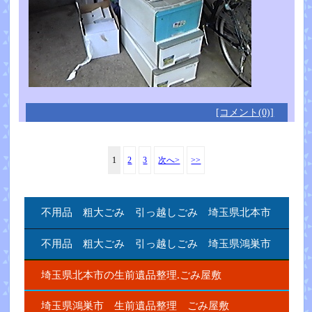
[コメント(0)]
1
2
3
次へ>
>>
不用品 粗大ごみ 引っ越しごみ 埼玉県北本市
不用品 粗大ごみ 引っ越しごみ 埼玉県鴻巣市
埼玉県北本市の生前遺品整理.ごみ屋敷
埼玉県鴻巣市 生前遺品整理 ごみ屋敷