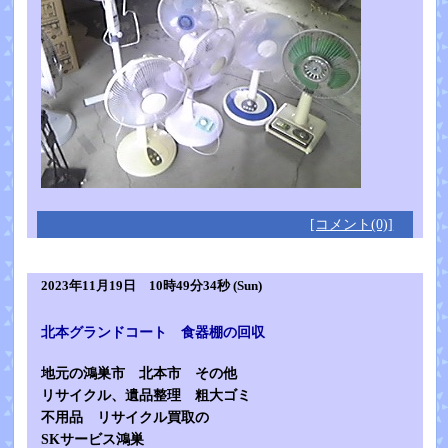
[コメント(0)]
2023年11月19日 10時49分34秒 (Sun)
北本グランドコート 食器棚の回収
地元の鴻巣市 北本市 その他
リサイクル、遺品整理 粗大ゴミ
不用品 リサイクル買取の
SKサービス鴻巣