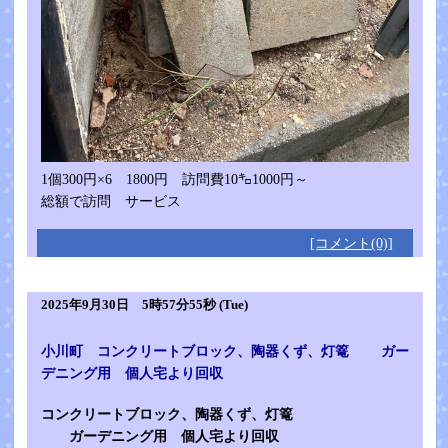
1個300円×6 1800円 訪問費10㌔1000円～
総額で訪問 サービス
[コメント(0)]
2025年9月30日 5時57分55秒 (Tue)
小川町 コンクリートブロック、陶器くず、灯篭 ガー
デニング用 個人宅より回収
コンクリートブロック、陶器くず、灯篭
ガーデニング用 個人宅より回収