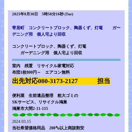
2025年9月30日 5時58分16秒 (Tue)
寄居町 コンクリートブロック、陶器くず、灯篭 ガー
デニング用 個人宅より回収
コンクリートブロック、陶器くず、灯篭
ガーデニング用 個人宅より回収
室内 残置 リサイクル家電対応
布団1枚800円～ エアコン無料
出先対応080-3173-2127 担当
便利屋 生前遺品整理 粗大ゴミの
SKサービス、リサイクル鴻巣
鴻巣市大間2-11-115
2024.03,15
当社希望価格同品 200㌔以上商談割安