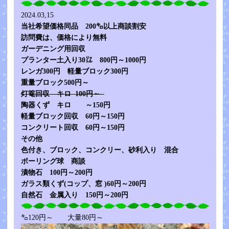
2024.03,15
当社希望価格同品 200㌔以上商談割安
訪問費は、価格により無料
ガーデニング用回収
プランター土入り30㍑ 800円～1000円
レンガ300円 軽量ブロック300円
重量ブロック500円～
灯篭回収 キロ 100円～
陶器くず キロ ～150円
軽量ブロック回収 60円～150円
コンクリート回収 60円～150円
その他
色付き、ブロック、コンクリー、砂利入り 混合
ボーリング球 商談
漬物石 100円～200円
ガラス類くず(コップ、窓 )60円～200円
自然石 金属入り 150円～200円
㌔120円～ 大量80円～