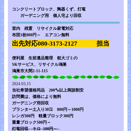
コンクリートブロック、陶器くず、灯篭
ガーデニング用 個人宅より回収
室内 残置 リサイクル家電対応
布団1枚800円～ エアコン無料
出先対応080-3173-2127 担当
便利屋 生前遺品整理 粗大ゴミの
SKサービス、リサイクル鴻巣
鴻巣市大間2-11-115
2024.03,15
当社希望価格同品 200㌔以上商談割安
訪問費は、価格により無料
ガーデニング用回収
プランター土入り30㍑ 800円～1000円
レンガ300円 軽量ブロック300円
重量ブロック500円～
灯篭回収 キロ 100円～