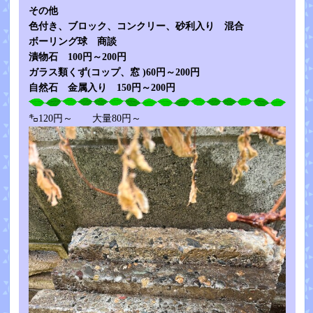
その他
色付き、ブロック、コンクリー、砂利入り 混合
ボーリング球 商談
漬物石 100円～200円
ガラス類くず(コップ、窓 )60円～200円
自然石 金属入り 150円～200円
㌔120円～ 大量80円～