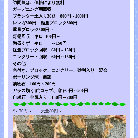
訪問費は、価格により無料
ガーデニング用回収
プランター土入り30㍑ 800円～1000円
レンガ300円 軽量ブロック300円
重量ブロック500円～
灯篭回収 キロ 100円～
陶器くず キロ ～150円
軽量ブロック回収 60円～150円
コンクリート回収 60円～150円
その他
色付き、ブロック、コンクリー、砂利入り 混合
ボーリング球 商談
漬物石 100円～200円
ガラス類くず(コップ、窓 )60円～200円
自然石 金属入り 150円～200円
㌔120円～ 大量80円～