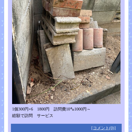
1個300円×6 1800円 訪問費10㌔1000円～
総額で訪問 サービス
[コメント(0)]