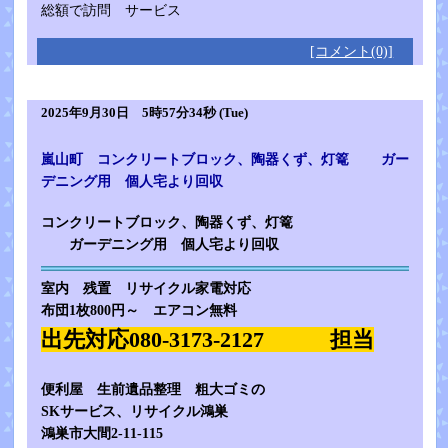
総額で訪問 サービス
[コメント(0)]
2025年9月30日 5時57分34秒 (Tue)
嵐山町 コンクリートブロック、陶器くず、灯篭 ガー
デニング用 個人宅より回収
コンクリートブロック、陶器くず、灯篭
ガーデニング用 個人宅より回収
室内 残置 リサイクル家電対応
布団1枚800円～ エアコン無料
出先対応080-3173-2127 担当
便利屋 生前遺品整理 粗大ゴミの
SKサービス、リサイクル鴻巣
鴻巣市大間2-11-115