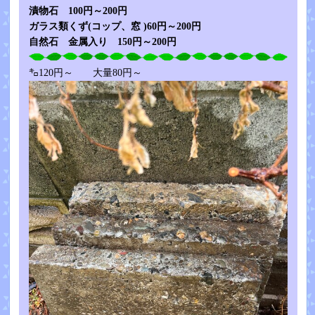
漬物石 100円～200円
ガラス類くず(コップ、窓 )60円～200円
自然石 金属入り 150円～200円
㌔120円～ 大量80円～