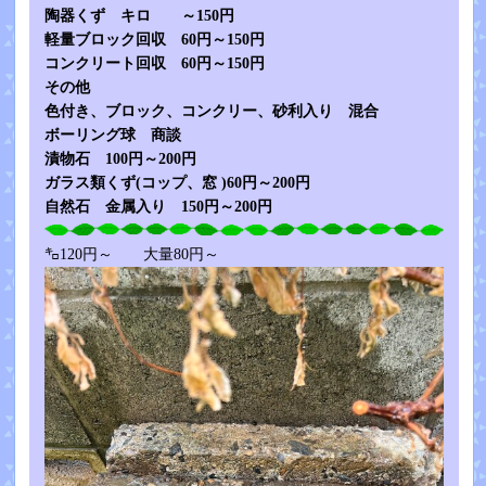
陶器くず キロ ～150円
軽量ブロック回収 60円～150円
コンクリート回収 60円～150円
その他
色付き、ブロック、コンクリー、砂利入り 混合
ボーリング球 商談
漬物石 100円～200円
ガラス類くず(コップ、窓 )60円～200円
自然石 金属入り 150円～200円
㌔120円～ 大量80円～