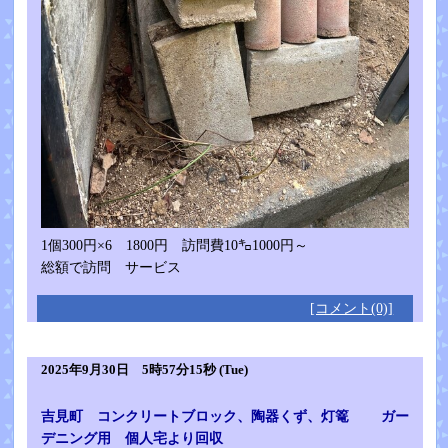
1個300円×6 1800円 訪問費10㌔1000円～
総額で訪問 サービス
[コメント(0)]
2025年9月30日 5時57分15秒 (Tue)
吉見町 コンクリートブロック、陶器くず、灯篭 ガー
デニング用 個人宅より回収