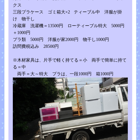
クス
三段プラケース ゴミ箱大×2 ティーブル中 洋服が掛
け 物干し
冷蔵庫 洗濯機＝13500円 ローティーブル特大 5000円
＋1000円
プラ類 5000円 洋服が家2000円 物干し1000円
訪問費税込み 28500円
※木材家具は、片手で軽く持てる＝小 両手で簡単に持て
る＝中
両手＝大～特大 プラは、一段1000円 箱1000円