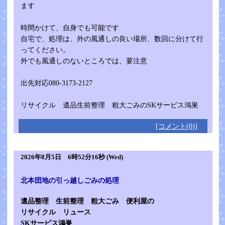
ます
時間かけて、自身でも可能です
自宅で、処理は、外の風通しの良い場所、数回に分けて行
ってください。
外でも風通しのないところでは、要注意
出先対応080-3173-2127
リサイクル 遺品生前整理 粗大ごみのSKサービス鴻巣
[コメント(0)]
2026年8月5日 6時52分16秒 (Wed)
北本団地の引っ越しごみの処理
遺品整理 生前整理 粗大ごみ 便利屋の
リサイクル リュース
SKサービス鴻巣