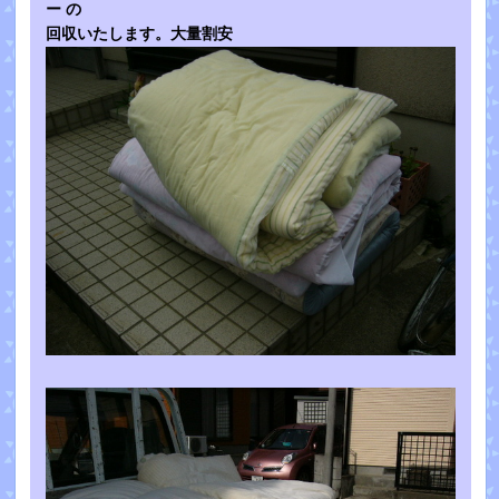
ー の
回収いたします。大量割安