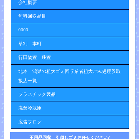
会社概要
無料回収品目
0000
草刈 本町
行田物置 残置
北本 鴻巣の粗大ゴミ回収業者粗大ごみ処理券取
扱店一覧
プラスチック製品
廃棄冷蔵庫
広告ブログ
不用品回収 引越しゴミお任せください?