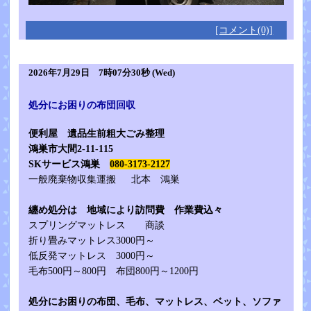
[コメント(0)]
2026年7月29日 7時07分30秒 (Wed)
処分にお困りの布団回収
便利屋 遺品生前粗大ごみ整理
鴻巣市大間2-11-115
SKサービス鴻巣
080-3173-2127
一般廃棄物収集運搬 北本 鴻巣
纏め処分は 地域により訪問費 作業費込々
スプリングマットレス 商談
折り畳みマットレス3000円～
低反発マットレス 3000円～
毛布500円～800円 布団800円～1200円
処分にお困りの布団、毛布、マットレス、ベット、ソファ