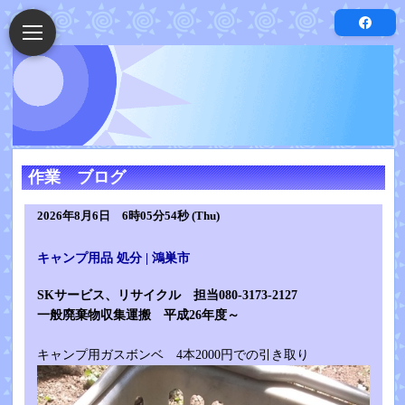
作業 ブログ
2026年8月6日 6時05分54秒 (Thu)
キャンプ用品 処分 | 鴻巣市
SKサービス、リサイクル 担当080-3173-2127
一般廃棄物収集運搬 平成26年度～
キャンプ用ガスボンベ 4本2000円での引き取り