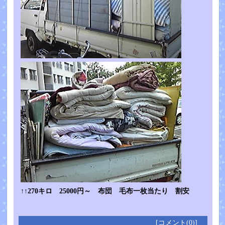
↑↑270キロ 25000円～ 布団 毛布一枚当たり 割安
[コメント(0)]