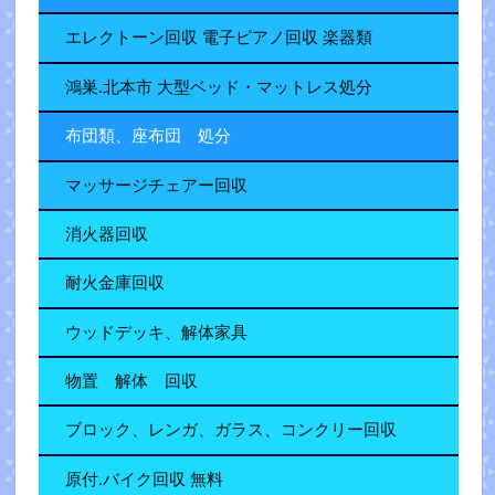
エレクトーン回収 電子ピアノ回収 楽器類
鴻巣.北本市 大型ベッド・マットレス処分
布団類、座布団 処分
マッサージチェアー回収
消火器回収
耐火金庫回収
ウッドデッキ、解体家具
物置 解体 回収
ブロック、レンガ、ガラス、コンクリー回収
原付.バイク回収 無料