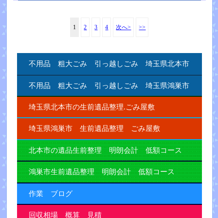
1
2
3
4
次へ>
>>
不用品 粗大ごみ 引っ越しごみ 埼玉県北本市
不用品 粗大ごみ 引っ越しごみ 埼玉県鴻巣市
埼玉県北本市の生前遺品整理.ごみ屋敷
埼玉県鴻巣市 生前遺品整理 ごみ屋敷
北本市の遺品生前整理 明朗会計 低額コース
鴻巣市生前遺品整理 明朗会計 低額コース
作業 ブログ
回収相場 概算 見積