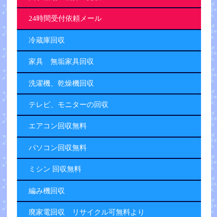
24時間受付依頼メール
冷蔵庫回収
家具 無垢家具回収
洗濯機、乾燥機回収
テレビ、モニターの回収
エアコン回収無料
パソコン回収無料
ミシン 回収無料
編み機回収
廃家電回収 リサイクル可無料より