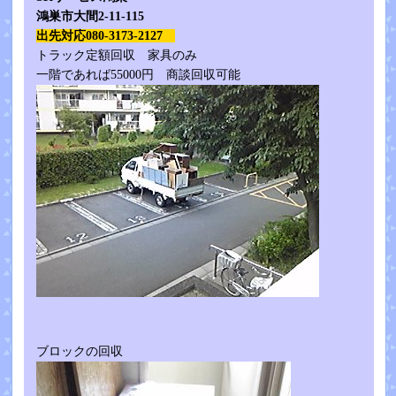
鴻巣市大間2-11-115
出先対応080-3173-2127
トラック定額回収 家具のみ
一階であれば55000円 商談回収可能
ブロックの回収