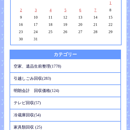
1
2
3
4
5
6
7
8
9
10
11
12
13
14
15
16
17
18
19
20
21
22
23
24
25
26
27
28
29
30
31
カテゴリー
空家、遺品生前整理(1778)
引越しごみ回収(283)
明朗会計 回収価格(124)
テレビ回収(57)
冷蔵庫回収(54)
家具類回収 (25)