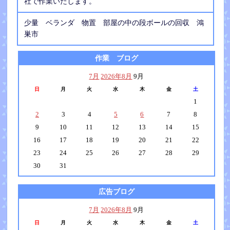
社で作業いたします。
少量 ベランダ 物置 部屋の中の段ボールの回収 鴻
巣市
作業 ブログ
7月
2026年8月
9月
日
月
火
水
木
金
土
1
2
3
4
5
6
7
8
9
10
11
12
13
14
15
16
17
18
19
20
21
22
23
24
25
26
27
28
29
30
31
広告ブログ
7月
2026年8月
9月
日
月
火
水
木
金
土