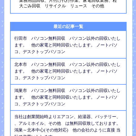
業務用品回収、片付け代行作業、家電回収業務、粒
大ごみ回収 リサイクル リュース その他
最近の記事一覧
行田市 パソコン無料回収 パソコン以外の回収いたし
ます。 他の家電と同時回収いたします。 ノートパソ
コ、デスクトップパソコン
北本市 パソコン無料回収 パソコン以外の回収いたし
ます。 他の家電と同時回収いたします。 ノートパソ
コ、デスクトップパソコン
鴻巣市 パソコン無料回収 パソコン以外の回収いたし
ます。 他の家電と同時回収いたします。 ノートパソ
コ、デスクトップパソコン
当社は創業開始時よりエアコン、給湯器、バッテリー、
、アルミホイル、その他 は無料回収致しております。
鴻巣～北本中心(その他対応) 他の会社のように直接 当