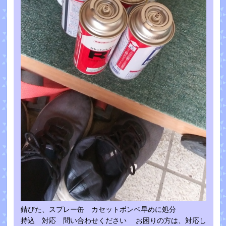
錆びた、スプレー缶 カセットボンベ早めに処分
持込 対応 問い合わせください お困りの方は、対応し