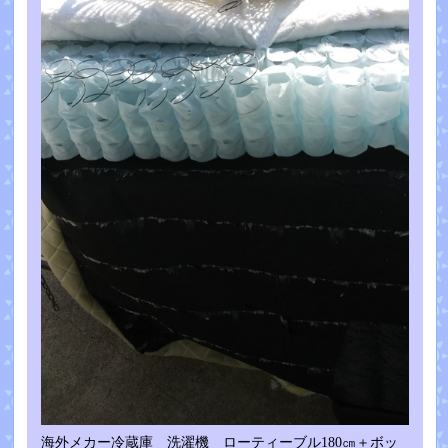
海外メカー冷蔵庫 洗濯機 ローティーブル180㎝＋ボッ