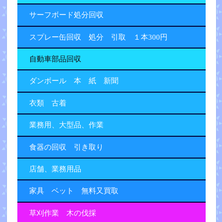
サーフボード処分回収
スプレー缶回収 処分 引取 １本300円
自動車部品回収
ダンボール 本 紙 新聞
衣類 古着
業務用、大型品、作業
食器の回収 引き取り
店舗、業務用品
家具 ベット 無料又買取
草刈作業 木の伐採