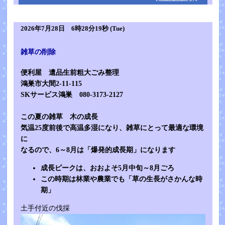
2026年7月28日 6時28分19秒 (Tue)
雑草の削除
便利屋 遺品生前粗大ごみ整理
鴻巣市大間2-11-115
SKサービス鴻巣 080-3173-2127
この夏の雑草 木の成長
気温25度前後で高温多湿になり、雑草にとって最適な環境
に
なるので、6～8月は「爆発的成長期」になります
成長ピークは、おおよそ5月中旬～8月ごろ
この時期は林業や農業でも「草の生長がさかんな時
期」
土手付近の伐採