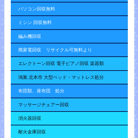
パソコン回収無料
ミシン 回収無料
編み機回収
廃家電回収 リサイクル可無料より
エレクトーン回収 電子ピアノ回収 楽器類
鴻巣.北本市 大型ベッド・マットレス処分
布団類、座布団 処分
マッサージチェアー回収
消火器回収
耐火金庫回収