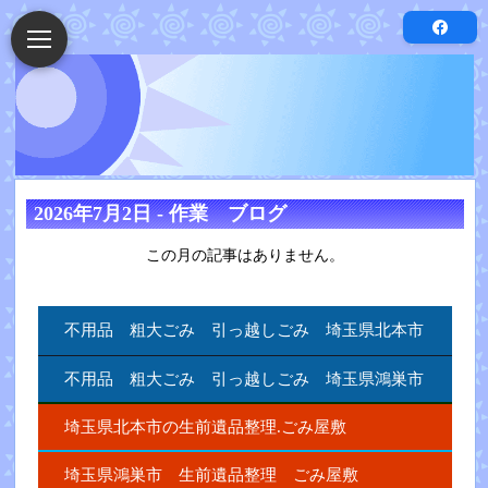
2026年7月2日 - 作業 ブログ
この月の記事はありません。
不用品 粗大ごみ 引っ越しごみ 埼玉県北本市
不用品 粗大ごみ 引っ越しごみ 埼玉県鴻巣市
埼玉県北本市の生前遺品整理.ごみ屋敷
埼玉県鴻巣市 生前遺品整理 ごみ屋敷