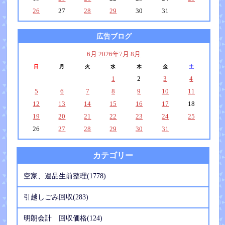
26
27
28
29
30
31
広告ブログ
6月
2026年7月
8月
日
月
火
水
木
金
土
1
2
3
4
5
6
7
8
9
10
11
12
13
14
15
16
17
18
19
20
21
22
23
24
25
26
27
28
29
30
31
カテゴリー
空家、遺品生前整理(1778)
引越しごみ回収(283)
明朗会計 回収価格(124)