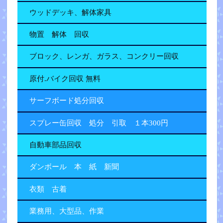
ウッドデッキ、解体家具
物置 解体 回収
ブロック、レンガ、ガラス、コンクリー回収
原付.バイク回収 無料
サーフボード処分回収
スプレー缶回収 処分 引取 １本300円
自動車部品回収
ダンボール 本 紙 新聞
衣類 古着
業務用、大型品、作業