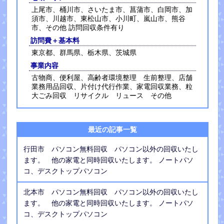
上尾市、桶川市、さいたま市、菖蒲市、白岡市、加
須市、川越市、東松山市、小川町、嵐山市、熊谷
市、その他 訪問回収条件有り
訪問費＋基本料
東京都、群馬県、栃木県、茨城県
事業内容
古物商、便利屋、高齢者環境整理 生前整理、店舗
業務用品回収、片付け代行作業、家電回収業務、粒
大ごみ回収 リサイクル リュース その他
最近の記事一覧
行田市 パソコン無料回収 パソコン以外の回収いたし
ます。 他の家電と同時回収いたします。 ノートパソ
コ、デスクトップパソコン
北本市 パソコン無料回収 パソコン以外の回収いたし
ます。 他の家電と同時回収いたします。 ノートパソ
コ、デスクトップパソコン