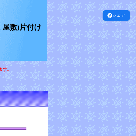
シェア
屋敷)片付け
ます。