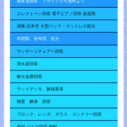
廃家電回収 リサイクル可無料より
エレクトーン回収 電子ピアノ回収 楽器類
鴻巣.北本市 大型ベッド・マットレス処分
布団類、座布団 処分
マッサージチェアー回収
消火器回収
耐火金庫回収
ウッドデッキ、解体家具
物置 解体 回収
ブロック、レンガ、ガラス、コンクリー回収
原付.バイク回収 無料