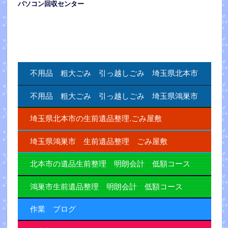
パソコン回収センター
不用品 粗大ごみ 引っ越しごみ 埼玉県北本市
不用品 粗大ごみ 引っ越しごみ 埼玉県鴻巣市
埼玉県北本市の生前遺品整理.ごみ屋敷
埼玉県鴻巣市 生前遺品整理 ごみ屋敷
北本市の遺品生前整理 明朗会計 低額コース
鴻巣市生前遺品整理 明朗会計 低額コース
作業 ブログ