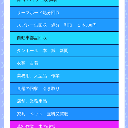
サーフボード処分回収
スプレー缶回収 処分 引取 １本300円
自動車部品回収
ダンボール 本 紙 新聞
衣類 古着
業務用、大型品、作業
食器の回収 引き取り
店舗、業務用品
家具 ベット 無料又買取
草刈作業 木の伐採