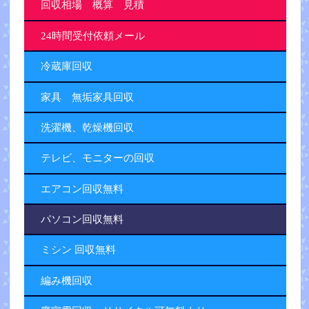
回収相場 概算 見積
24時間受付依頼メール
冷蔵庫回収
家具 無垢家具回収
洗濯機、乾燥機回収
テレビ、モニターの回収
エアコン回収無料
パソコン回収無料
ミシン 回収無料
編み機回収