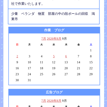
社で作業いたします。
少量 ベランダ 物置 部屋の中の段ボールの回収 鴻
巣市
作業 ブログ
7月
2026年8月
9月
日
月
火
水
木
金
土
1
2
3
4
5
6
7
8
9
10
11
12
13
14
15
16
17
18
19
20
21
22
23
24
25
26
27
28
29
30
31
広告ブログ
7月
2026年8月
9月
日
月
火
水
木
金
土