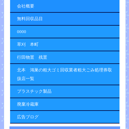
会社概要
無料回収品目
0000
草刈 本町
行田物置 残置
北本 鴻巣の粗大ゴミ回収業者粗大ごみ処理券取
扱店一覧
プラスチック製品
廃棄冷蔵庫
広告ブログ