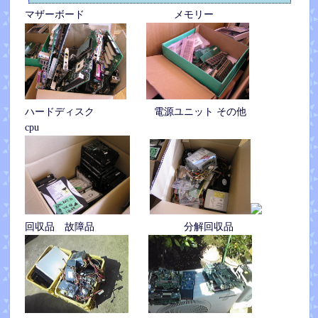
マザーボード メモリー
ハードディスク 電源ユニット その他
cpu
回収品 故障品 分解回収品