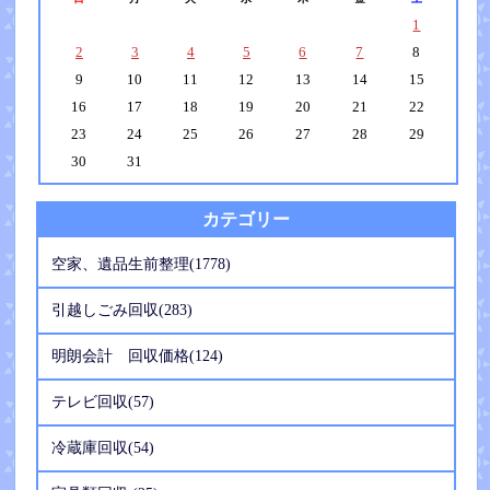
1
2
3
4
5
6
7
8
9
10
11
12
13
14
15
16
17
18
19
20
21
22
23
24
25
26
27
28
29
30
31
カテゴリー
空家、遺品生前整理(1778)
引越しごみ回収(283)
明朗会計 回収価格(124)
テレビ回収(57)
冷蔵庫回収(54)