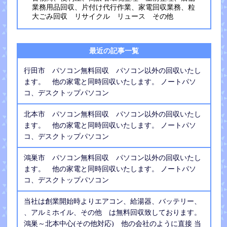
業務用品回収、片付け代行作業、家電回収業務、粒
大ごみ回収 リサイクル リュース その他
最近の記事一覧
行田市 パソコン無料回収 パソコン以外の回収いたし
ます。 他の家電と同時回収いたします。 ノートパソ
コ、デスクトップパソコン
北本市 パソコン無料回収 パソコン以外の回収いたし
ます。 他の家電と同時回収いたします。 ノートパソ
コ、デスクトップパソコン
鴻巣市 パソコン無料回収 パソコン以外の回収いたし
ます。 他の家電と同時回収いたします。 ノートパソ
コ、デスクトップパソコン
当社は創業開始時よりエアコン、給湯器、バッテリー、
、アルミホイル、その他 は無料回収致しております。
鴻巣～北本中心(その他対応) 他の会社のように直接 当