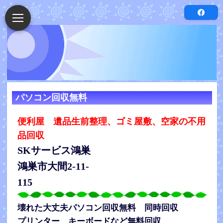
パソコン回収無料
便利屋 遺品生前整理、ゴミ屋敷、空家の不用
品回収
SKサービス鴻巣
鴻巣市大間2-11-
115
壊れた大丈夫パソコン回収無料 同時回収
プリンター キーボードなど無料回収