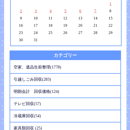
1
2
3
4
5
6
7
8
9
10
11
12
13
14
15
16
17
18
19
20
21
22
23
24
25
26
27
28
29
30
31
カテゴリー
空家、遺品生前整理(1778)
引越しごみ回収(283)
明朗会計 回収価格(124)
テレビ回収(57)
冷蔵庫回収(54)
家具類回収 (25)