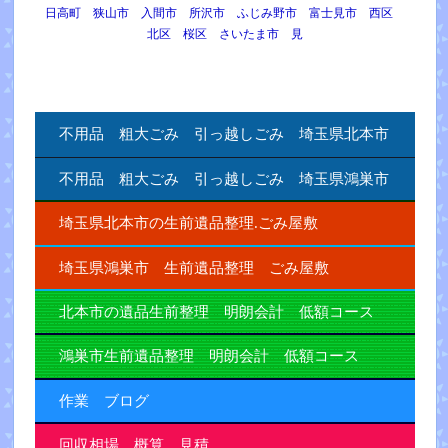
日高町 狭山市 入間市 所沢市 ふじみ野市 富士見市 西区
北区 桜区 さいたま市 見
不用品 粗大ごみ 引っ越しごみ 埼玉県北本市
不用品 粗大ごみ 引っ越しごみ 埼玉県鴻巣市
埼玉県北本市の生前遺品整理.ごみ屋敷
埼玉県鴻巣市 生前遺品整理 ごみ屋敷
北本市の遺品生前整理 明朗会計 低額コース
鴻巣市生前遺品整理 明朗会計 低額コース
作業 ブログ
回収相場 概算 見積