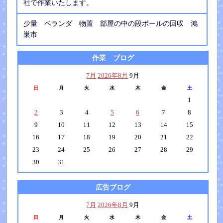
社で作業いたします。
少量 ベランダ 物置 部屋の中の段ボールの回収 鴻
巣市
作業 ブログ
7月
2026年8月
9月
日
月
火
水
木
金
土
1
2
3
4
5
6
7
8
9
10
11
12
13
14
15
16
17
18
19
20
21
22
23
24
25
26
27
28
29
30
31
広告ブログ
7月
2026年8月
9月
日
月
火
水
木
金
土