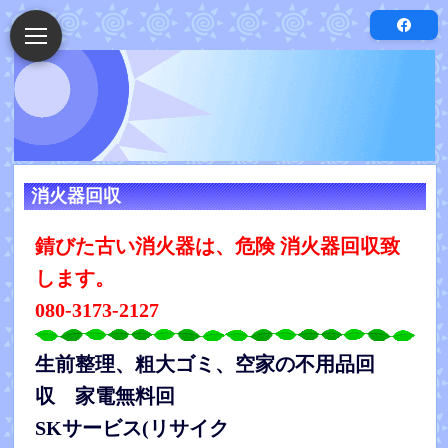
消火器回収
錆びた古い消火器は、危険 消火器回収致
します。
080-3173-2127
生前整理、粗大ゴミ、空家の不用品回
収 家電無料回
SKサービス(リサイク