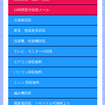
24時間受付依頼メール
冷蔵庫回収
家具 無垢家具回収
洗濯機、乾燥機回収
テレビ、モニターの回収
エアコン回収無料
パソコン回収無料
ミシン 回収無料
編み機回収
廃家電回収 リサイクル可無料より