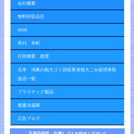
会社概要
無料回収品目
0000
草刈 本町
行田物置 残置
北本 鴻巣の粗大ゴミ回収業者粗大ごみ処理券取
扱店一覧
プラスチック製品
廃棄冷蔵庫
広告ブログ
不用品回収 引越しゴミお任せください?