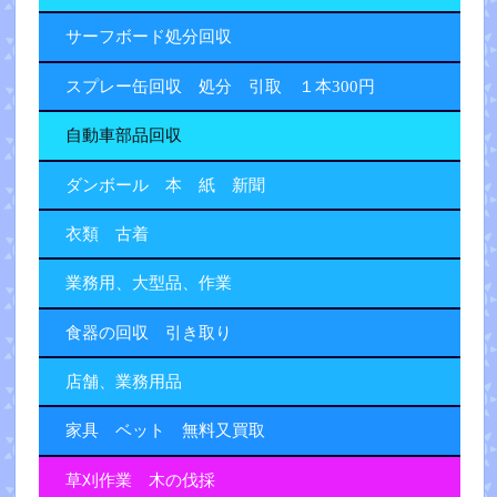
サーフボード処分回収
スプレー缶回収 処分 引取 １本300円
自動車部品回収
ダンボール 本 紙 新聞
衣類 古着
業務用、大型品、作業
食器の回収 引き取り
店舗、業務用品
家具 ベット 無料又買取
草刈作業 木の伐採