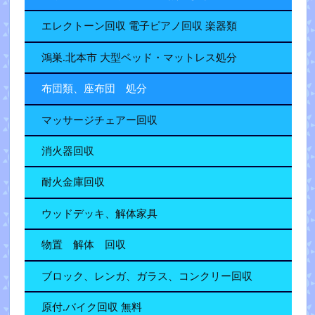
エレクトーン回収 電子ピアノ回収 楽器類
鴻巣.北本市 大型ベッド・マットレス処分
布団類、座布団 処分
マッサージチェアー回収
消火器回収
耐火金庫回収
ウッドデッキ、解体家具
物置 解体 回収
ブロック、レンガ、ガラス、コンクリー回収
原付.バイク回収 無料