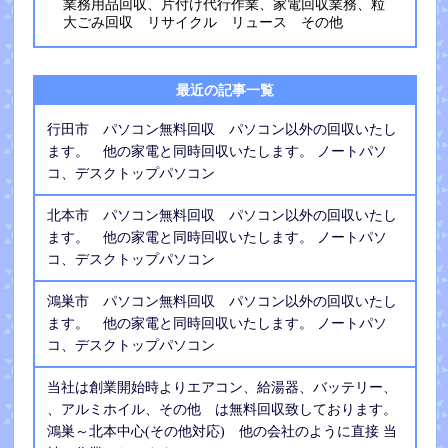
業務用品回収、片付け代行作業、家電回収業務、粒
大ごみ回収 リサイクル リュース その他
最近の記事一覧
行田市 パソコン無料回収 パソコン以外の回収いたし
ます。 他の家電と同時回収いたします。 ノートパソ
コ、デスクトップパソコン
北本市 パソコン無料回収 パソコン以外の回収いたし
ます。 他の家電と同時回収いたします。 ノートパソ
コ、デスクトップパソコン
鴻巣市 パソコン無料回収 パソコン以外の回収いたし
ます。 他の家電と同時回収いたします。 ノートパソ
コ、デスクトップパソコン
当社は創業開始時よりエアコン、給湯器、バッテリー、
、アルミホイル、その他 は無料回収致しております。
鴻巣～北本中心(その他対応) 他の会社のように直接 当