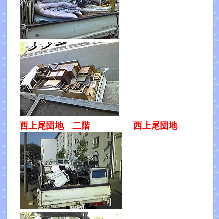
西上尾団地 二階
西上尾団地