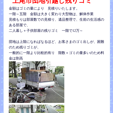
上尾市団地引越し残りゴミ
金額はゴミの量により 見積りいたします。
一階～五階 金額は大きく変わり大型物は、解体作業
見積もりは部屋数での見積り、遺品整理で、生前の生活感の
ある部屋で、
二人暮し＋子供部屋の残りゴミ 一階で12万～
団地は上階になればなるほど、お客さまのゴミ出しが、困難
のため残りゴミが、
一般的に一階より比較的有り 階数＋ゴミの量多いのため料
金は割高