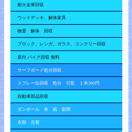
耐火金庫回収
ウッドデッキ、解体家具
物置 解体 回収
ブロック、レンガ、ガラス、コンクリー回収
原付.バイク回収 無料
サーフボード処分回収
スプレー缶回収 処分 引取 １本300円
自動車部品回収
ダンボール 本 紙 新聞
衣類 古着