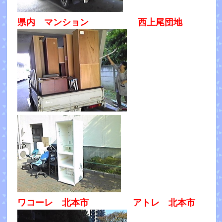
県内 マンション 西上尾団地
ワコーレ 北本市 アトレ 北本市