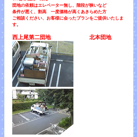
団地の依頼はエレベーター無し、階段が狭いなど
条件が悪く、割高 一度価格が高くあきらめた方
ご相談ください、お客様に会ったプランをご提供いたしま
す。
西上尾第二団地 北本団地