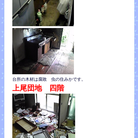
台所の木材は腐敗 虫の住みかです。
上尾団地 四階