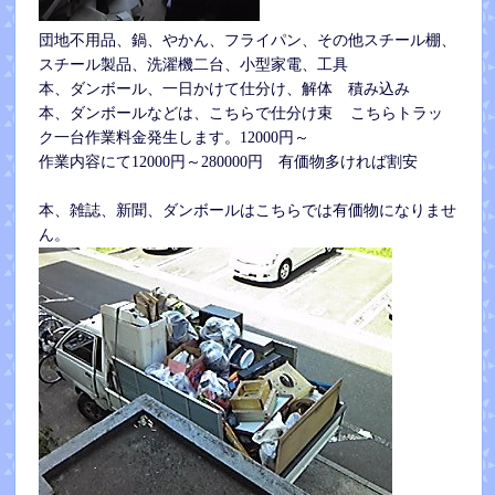
団地不用品、鍋、やかん、フライパン、その他スチール棚、
スチール製品、洗濯機二台、小型家電、工具
本、ダンボール、一日かけて仕分け、解体 積み込み
本、ダンボールなどは、こちらで仕分け束 こちらトラッ
ク一台作業料金発生します。12000円～
作業内容にて12000円～280000円 有価物多ければ割安
本、雑誌、新聞、ダンボールはこちらでは有価物になりませ
ん。