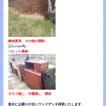
解体家具、その他の廃材
パレット廃材
ガラス無し、付着無し 廃材
処分にお困りの古いウッドデッキ回収いたします、