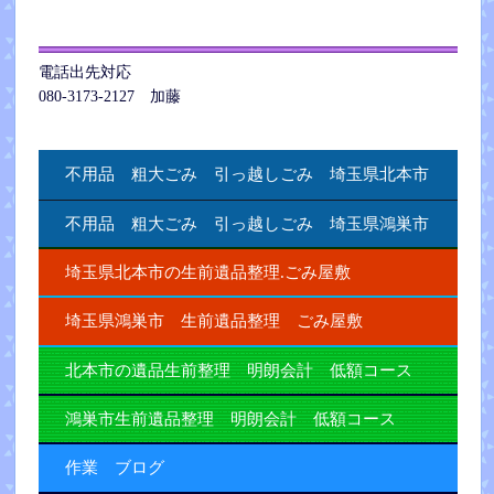
電話出先対応
080-3173-2127 加藤
不用品 粗大ごみ 引っ越しごみ 埼玉県北本市
不用品 粗大ごみ 引っ越しごみ 埼玉県鴻巣市
埼玉県北本市の生前遺品整理.ごみ屋敷
埼玉県鴻巣市 生前遺品整理 ごみ屋敷
北本市の遺品生前整理 明朗会計 低額コース
鴻巣市生前遺品整理 明朗会計 低額コース
作業 ブログ