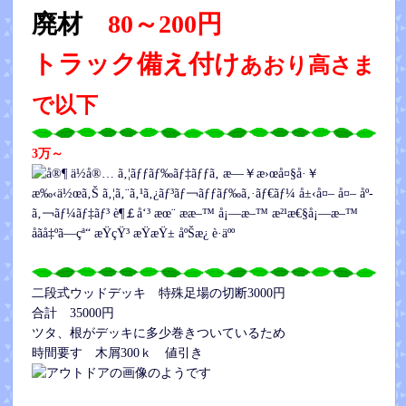
廃材
80～200円
トラック備え付け
あおり高さま
で以下
3万～
二段式ウッドデッキ 特殊足場の切断3000円
合計 35000円
ツタ、根がデッキに多少巻きついているため
時間要す 木屑300ｋ 値引き