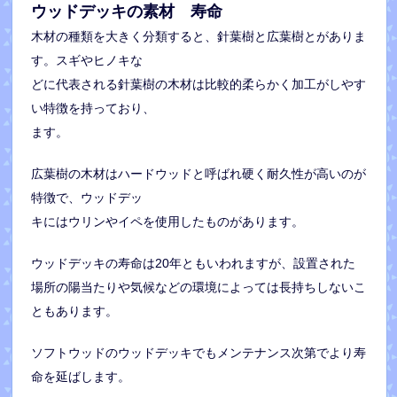
ウッドデッキの素材
寿命
木材の種類を大きく分類すると、針葉樹と広葉樹とがありま
す。スギやヒノキな
どに代表される針葉樹の木材は比較的柔らかく加工がしやす
い特徴を持っており、
ます。
広葉樹の木材はハードウッドと呼ばれ硬く耐久性が高いのが
特徴で、ウッドデッ
キにはウリンやイペを使用したものがあります。
ウッドデッキの寿命は20年ともいわれますが、設置された
場所の陽当たりや気候などの環境によっては長持ちしないこ
ともあります。
ソフトウッドのウッドデッキでもメンテナンス次第でより寿
命を延ばします。