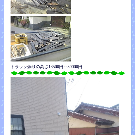
トラック煽りの高さ13500円～30000円