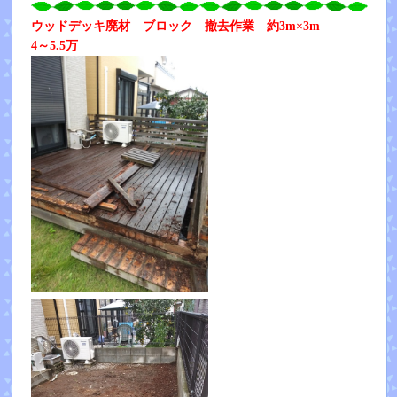
ウッドデッキ廃材 ブロック 撤去作業 約3m×3m
4～5.5万