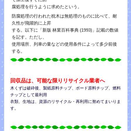
腐処理を行うように求めたという。
防腐処理の行われた枕木は無処理のものに比べて、耐
久性が飛躍的に上昇
する。以下に「新版 林業百科事典 (1993)」記載の数値
を記す。ただし、
使用場所、列車の量など
の使用条件によって多少前後
する。
回収品は、可能な限りリサイクル業者へ
木くずは破砕後、製紙原料チップ、ボード原料チップ、燃料
チップとして最利用
衣類、生地は、資源のリサイクル・再利用に努めてまいりま
す。