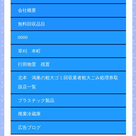
会社概要
無料回収品目
0000
草刈 本町
行田物置 残置
北本 鴻巣の粗大ゴミ回収業者粗大ごみ処理券取
扱店一覧
プラスチック製品
廃棄冷蔵庫
広告ブログ