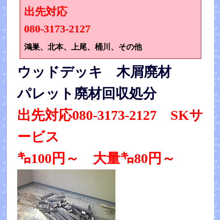
出先対応
080-3173-2127
鴻巣、北本、上尾、桶川、その他
ウッドデッキ 木屑廃材
パレット廃材回収処分
出先対応080-3173-2127 SKサ
ービス
㌔100円～ 大量㌔80円～