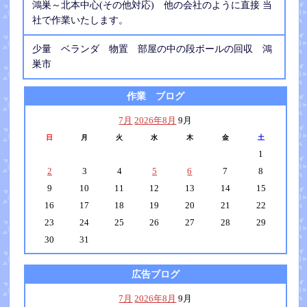
鴻巣～北本中心(その他対応) 他の会社のように直接 当
社で作業いたします。
少量 ベランダ 物置 部屋の中の段ボールの回収 鴻
巣市
作業 ブログ
7月
2026年8月
9月
日
月
火
水
木
金
土
1
2
3
4
5
6
7
8
9
10
11
12
13
14
15
16
17
18
19
20
21
22
23
24
25
26
27
28
29
30
31
広告ブログ
7月
2026年8月
9月