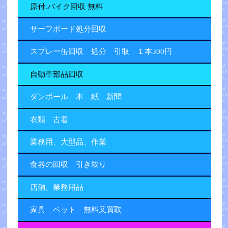
原付.バイク回収 無料
サーフボード処分回収
スプレー缶回収 処分 引取 １本300円
自動車部品回収
ダンボール 本 紙 新聞
衣類 古着
業務用、大型品、作業
食器の回収 引き取り
店舗、業務用品
家具 ベット 無料又買取