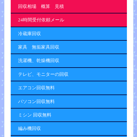
回収相場 概算 見積
24時間受付依頼メール
冷蔵庫回収
家具 無垢家具回収
洗濯機、乾燥機回収
テレビ、モニターの回収
エアコン回収無料
パソコン回収無料
ミシン 回収無料
編み機回収