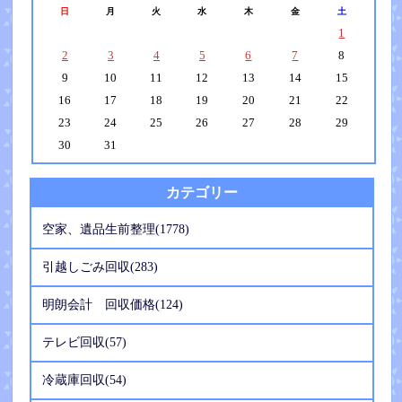
日
月
火
水
木
金
土
1
2
3
4
5
6
7
8
9
10
11
12
13
14
15
16
17
18
19
20
21
22
23
24
25
26
27
28
29
30
31
カテゴリー
空家、遺品生前整理(1778)
引越しごみ回収(283)
明朗会計 回収価格(124)
テレビ回収(57)
冷蔵庫回収(54)