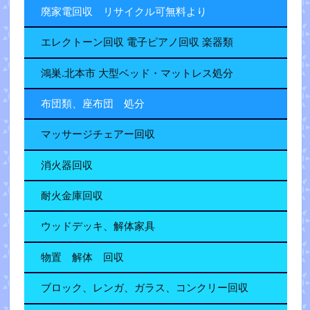
廃家電回収 リサイクル可無料より
エレクトーン回収 電子ピアノ回収 楽器類
鴻巣.北本市 大型ベッド・マットレス処分
布団類、座布団 処分
マッサージチェアー回収
消火器回収
耐火金庫回収
ウッドデッキ、解体家具
物置 解体 回収
ブロック、レンガ、ガラス、コンクリー回収