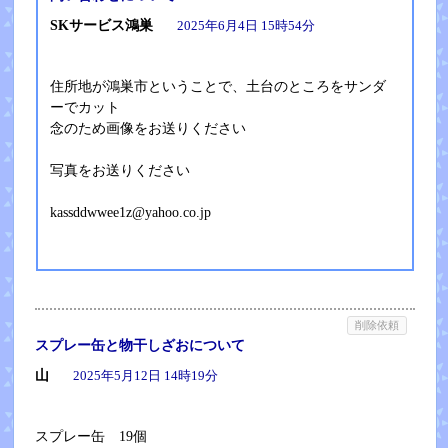
SKサービス鴻巣
2025年6月4日 15時54分
住所地が鴻巣市ということで、土台のところをサンダ
ーでカット
念のため画像をお送りください
写真をお送りください
kassddwwee1z@yahoo.co.jp
削除依頼
スプレー缶と物干しざおについて
山
2025年5月12日 14時19分
スプレー缶 19個