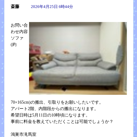
斎藤
2026年4月25日 6時44分
お問い合
わせ内容
ソファ
(約
70×165cm)の搬出、引取りをお願いしたいです。
アパート2階、内階段からの搬出になります。
希望日時は5月11日の10時頃になります。
事前に料金を教えていただくことは可能でしょうか？
鴻巣市滝馬室