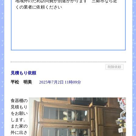
地域外のため訪問費が別途かかります 三郷市なら近
くの業者に依頼ください
削除依頼
見積もり依頼
平松 明美
2025年7月2日 11時09分
食器棚の
見積もり
をお願い
します。
また家の
外に出さ