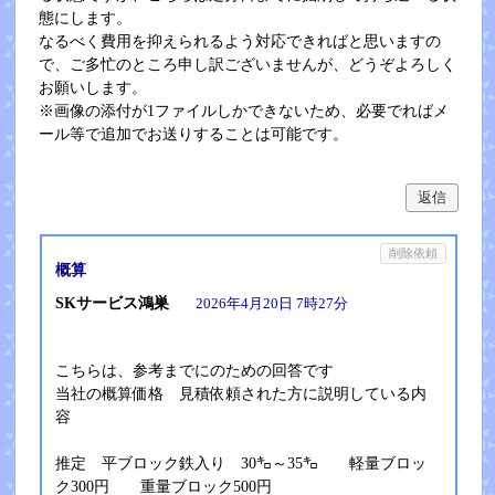
態にします。
なるべく費用を抑えられるよう対応できればと思いますの
で、ご多忙のところ申し訳ございませんが、どうぞよろしく
お願いします。
※画像の添付が1ファイルしかできないため、必要でればメ
ール等で追加でお送りすることは可能です。
返信
削除依頼
概算
SKサービス鴻巣
2026年4月20日 7時27分
こちらは、参考までにのための回答です
当社の概算価格 見積依頼された方に説明している内
容
推定 平ブロック鉄入り 30㌔～35㌔ 軽量ブロッ
ク300円 重量ブロック500円