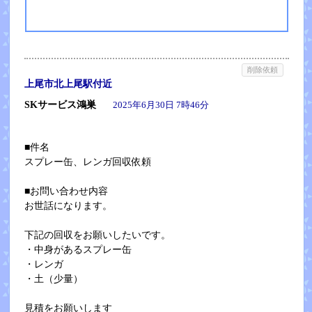
削除依頼
上尾市北上尾駅付近
SKサービス鴻巣
2025年6月30日 7時46分
■件名
スプレー缶、レンガ回収依頼
■お問い合わせ内容
お世話になります。
下記の回収をお願いしたいです。
・中身があるスプレー缶
・レンガ
・土（少量）
見積をお願いします