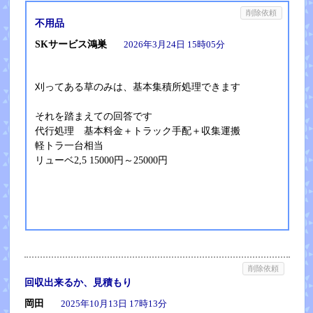
削除依頼
不用品
SKサービス鴻巣
2026年3月24日 15時05分
刈ってある草のみは、基本集積所処理できます
それを踏まえての回答です
代行処理 基本料金＋トラック手配＋収集運搬
軽トラ一台相当
リューベ2,5 15000円～25000円
削除依頼
回収出来るか、見積もり
岡田
2025年10月13日 17時13分