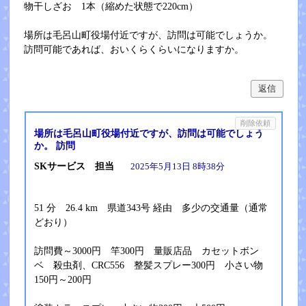
物干しざお 1本（縮めた状態で220cm）
場所は毛呂山町役場付近ですが、訪問は可能でしょうか。
訪問可能であれば、おいくらくらいになりますか。
返信
削除依頼
場所は毛呂山町役場付近ですが、訪問は可能でしょう
か。 訪問
SKサービス 担当
2025年5月13日 8時38分
51 分 26.4 km 県道343号 経由 多少の交通量（通常
どおり）
訪問費～3000円 竿300円 量販店品 カセットボン
ベ 殺虫剤、CRC556 整髪スプレー300円 小さい物
150円～200円