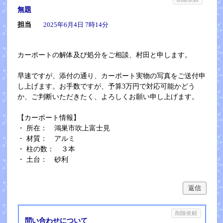
無題
担当
2025年6月4日 7時14分
カーポートの解体及び処分をご相談、村田と申します。
早速ですが、添付の通り、カーポート実物の写真をご送付申
し上げます。お手数ですが、予算3万円で対応可能かどう
か、ご判断いただきたく、よろしくお願い申し上げます。
【カーポート情報】
・ 所在： 鴻巣市吹上富士見
・ 材質： アルミ
・ 柱の数： ３本
・ 土台： 砂利
返信
削除依頼
問い合わせについて