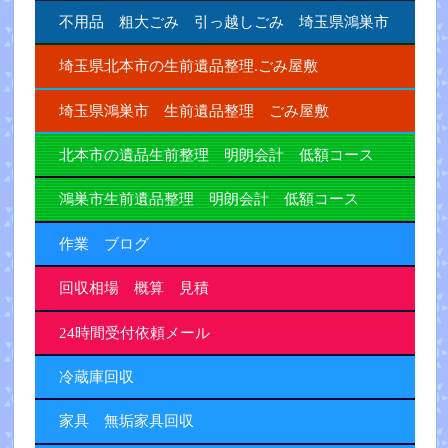
不用品 粗大ごみ 引っ越しごみ 埼玉県鴻巣市
埼玉県北本市の生前遺品整理.ごみ屋敷
埼玉県鴻巣市 生前遺品整理 ごみ屋敷
北本市の遺品生前整理 明朗会計 低額コース
鴻巣市生前遺品整理 明朗会計 低額コース
作業 ブログ
回収相場 概算 見積
24時間受付依頼メール
冷蔵庫回収
家具 無垢家具回収