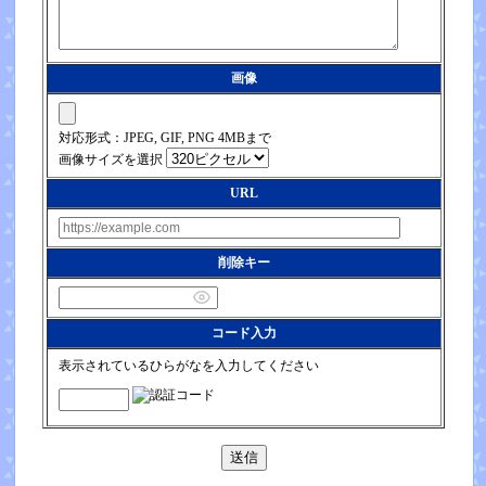
画像
対応形式：JPEG, GIF, PNG 4MBまで
画像サイズを選択
URL
削除キー
コード入力
表示されているひらがなを入力してください