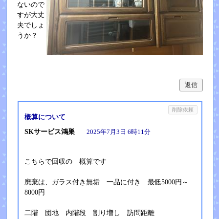
ないので
すが大丈
夫でしょ
うか？
返信
削除依頼
概算について
SKサービス鴻巣
2025年7月3日 6時11分
こちらで回収の 概算です
廃棄は、ガラス付き無垢 一品に付き 最低5000円～
8000円
二階 団地 内階段 割り増し 訪問距離