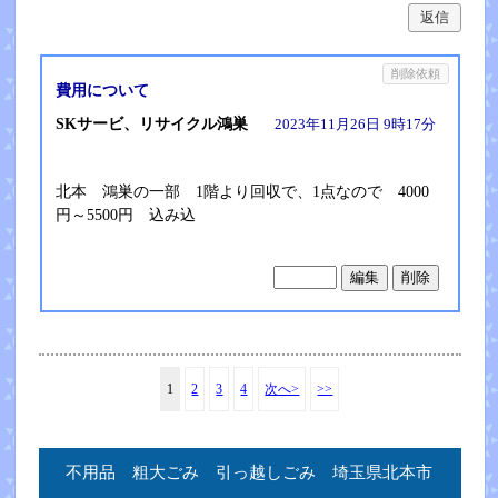
返信
削除依頼
費用について
SKサービ、リサイクル鴻巣
2023年11月26日 9時17分
北本 鴻巣の一部 1階より回収で、1点なので 4000
円～5500円 込み込
1
2
3
4
次へ>
>>
不用品 粗大ごみ 引っ越しごみ 埼玉県北本市