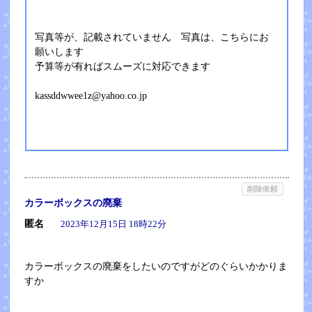
写真等が、記載されていません 写真は、こちらにお
願いします
予算等が有ればスムーズに対応できます
kassddwwee1z@yahoo.co.jp
削除依頼
カラーボックスの廃棄
匿名
2023年12月15日 18時22分
カラーボックスの廃棄をしたいのですがどのぐらいかかりま
すか