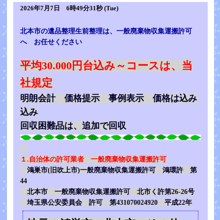
2026年7月7日 6時49分31秒 (Tue)
北本市の遺品整理生前整理は、一般廃棄物収集運搬許可
へ お任せください
平均30.000円台込み～コースは、当
社規定
明朗会計 価格提示 事例表示 価格は込み
込み
回収困難品は、追加で回収
１.自治体の許可業者 一般廃棄物収集運搬許可
鴻巣市(旧吹上市)一般廃棄物収集運搬許可 鴻環許 第
44
北本市 一般廃棄物収集運搬許可 北市く許第26-26号
埼玉県公安委員会 許可 第431070024920 平成22年