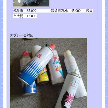
鴻巣市 35.000- 鴻巣市宮地 45.000- 鴻巣
市大間 12.000-
スプレー缶対応