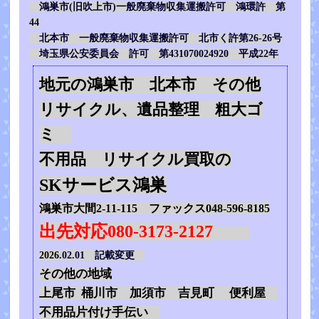
鴻巣市(旧吹上市)一般廃棄物収集運搬許可 鴻環許 第
44
北本市 一般廃棄物収集運搬許可 北市く許第26-26号
埼玉県公安委員会 許可 第431070024920 平成22年
地元の鴻巣市 北本市 その他
リサイクル、遺品整理 粗大ゴ
ミ
不用品 リサイクル買取の
SKサービス鴻巣
鴻巣市大間2-11-115 ファックス048-596-8185
出先対応080-3173-2127
2026
.02.01 記載変更
その他の地域
上尾市 桶川市 加須市 吉見町 便利屋
不用品片付け手伝い