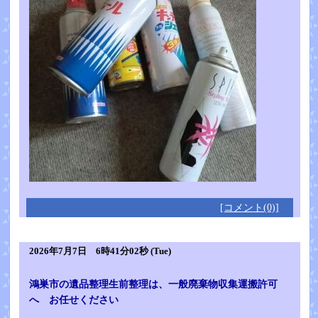
[コメント(0)]
2026年7月7日 6時41分02秒 (Tue)
鴻巣市の遺品整理生前整理は、一般廃棄物収集運搬許可
へ お任せください