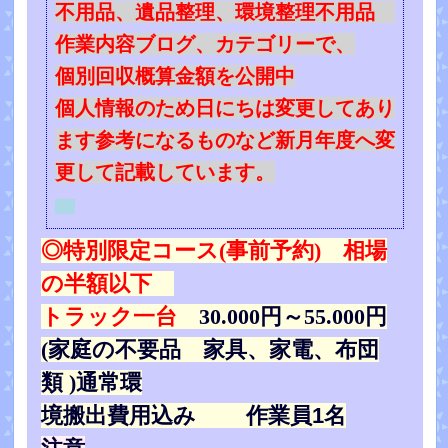
不用品、遺品整理、環境整理不用品
作業内容ブログ、カテゴリーで、
個別回収概算金額を公開中
個人情報のため日にちは変更してあり
ます参考になるものなど新月年度へ変
更して記載しています。
◎特別限定コース(事前予約) 相場
の半額以下
トラック一台
30.000円～55.000円
(家庭の不要品 家具、家電、布団
類 )
通常環
境搬出費用込み 作業員1名