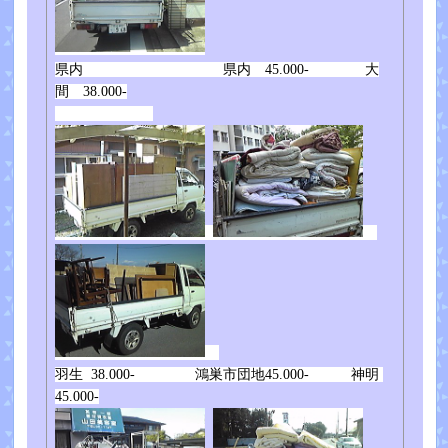
県内 県内 45.000- 大
間 38.000-
羽生 38.000- 鴻巣市団地45.000- 神明
45.000-