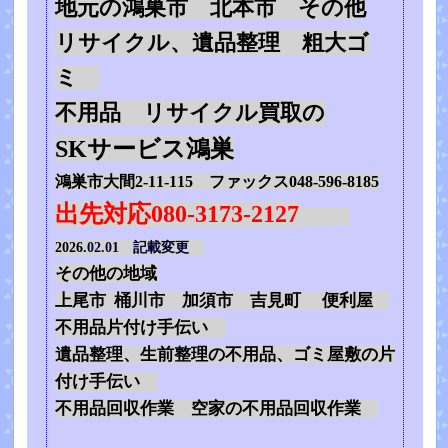
地元の鴻巣市 北本市 その他
リサイクル、遺品整理 粗大ゴ
ミ
不用品 リサイクル買取の
SKサービス鴻巣
鴻巣市大間2-11-115 ファックス048-596-8185
出先対応080-3173-2127
2026
.02.01 記載変更
その他の地域
上尾市 桶川市 加須市 吉見町 便利屋
不用品片付け手伝い
遺品整理、生前整理の不用品、ゴミ屋敷の片
付け手伝い
不用品回収作業 空家の不用品回収作業