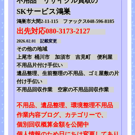
不用品 リサイクル買取の
SKサービス鴻巣
鴻巣市大間2-11-115 ファックス048-596-8185
出先対応080-3173-2127
2026
.02.01 記載変更
その他の地域
上尾市 桶川市 加須市 吉見町 便利屋
不用品片付け手伝い
遺品整理、生前整理の不用品、ゴミ屋敷の片
付け手伝い
不用品回収作業 空家の不用品回収作業
不用品、遺品整理、環境整理不用品
作業内容ブログ、カテゴリーで、
個別回収概算金額を公開中
個人情報のため日にちは変更してあり