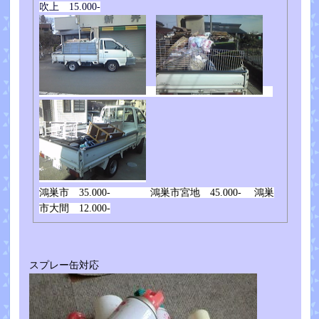
吹上 15.000-
鴻巣市 35.000- 鴻巣市宮地 45.000- 鴻巣
市大間 12.000-
スプレー缶対応