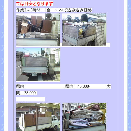
ては目安となります
作業2～5時間 1台 すべて込み込み価格
県内 県内 45.000- 大
間 38.000-