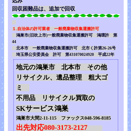
込み
回収困難品は、追加で回収
１.自治体の許可業者 一般廃棄物収集運搬許可
鴻巣市(旧吹上市)一般廃棄物収集運搬許可 鴻環許 第
44
北本市 一般廃棄物収集運搬許可 北市く許第26-26号
埼玉県公安委員会 許可 第431070024920 平成22年
地元の鴻巣市 北本市 その他
リサイクル、遺品整理 粗大ゴ
ミ
不用品 リサイクル買取の
SKサービス鴻巣
鴻巣市大間2-11-115 ファックス048-596-8185
出先対応080-3173-2127