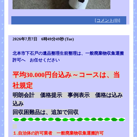
[コメント(0)]
2026年7月7日 6時49分49秒 (Tue)
北本市下石戸の遺品整理生前整理は、一般廃棄物収集運搬
許可へ お任せください
平均30.000円台込み～コースは、当
社規定
明朗会計 価格提示 事例表示 価格は込み
込み
回収困難品は、追加で回収
１.自治体の許可業者 一般廃棄物収集運搬許可