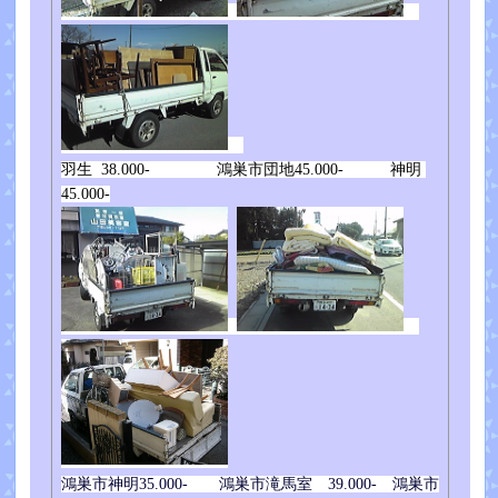
羽生 38.000- 鴻巣市団地45.000- 神明
45.000-
鴻巣市神明35.000- 鴻巣市滝馬室 39.000- 鴻巣市