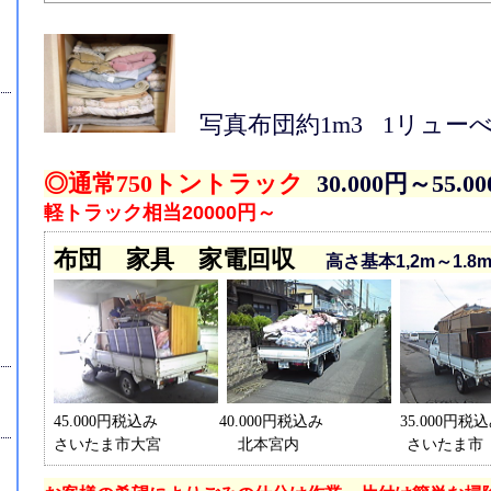
写真布団約1m3 1リュー
◎通常750トントラック
30.000円～55.0
軽トラック相当20000円～
布団 家具 家電回収
高さ基本1,2m～1.
45.000円税込み 40.000円税込み 35.000円税込
さいたま市大宮 北本宮内 さいたま市