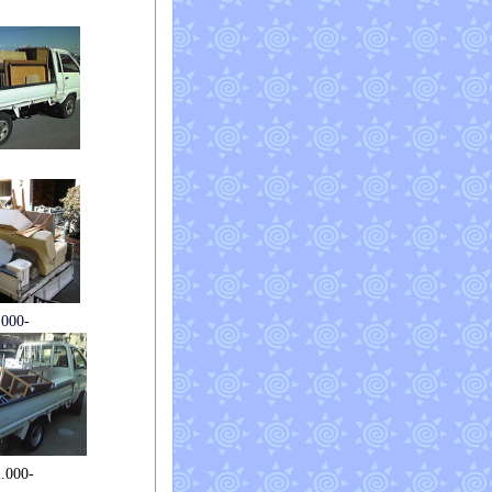
00-
00-