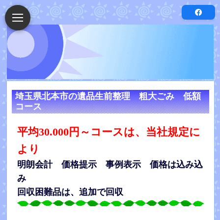
埼玉県北本市の遺品生前整理 粗大ごみ 低額
コース
平均30.000円～コースは、当社規定に
より
明朗会計 価格提示 事例表示 価格は込み込
み
回収困難品は、追加で回収