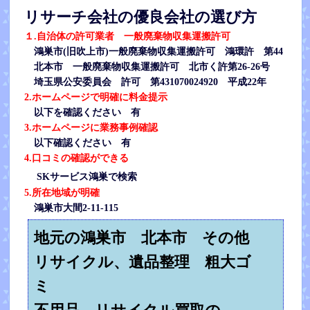
リサーチ会社の優良会社の選び方
１.自治体の許可業者 一般廃棄物収集運搬許可
鴻巣市(旧吹上市)一般廃棄物収集運搬許可 鴻環許 第44
北本市 一般廃棄物収集運搬許可 北市く許第26-26号
埼玉県公安委員会 許可 第431070024920 平成22年
2.ホームページで明確に料金提示
以下を確認ください 有
3.ホームページに業務事例確認
以下確認ください 有
4.口コミの確認ができる
SKサービス鴻巣で検索
5.所在地域が明確
鴻巣市大間2-11-115
地元の鴻巣市 北本市 その他
リサイクル、遺品整理 粗大ゴ
ミ