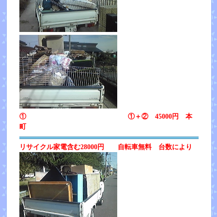
① ①＋② 45000円 本
町
リサイクル家電含む28000円 自転車無料 台数により