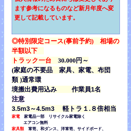
ます参考になるものなど新月年度へ変
更して記載しています。
◎特別限定コース(事前予約) 相場の
半額以下
トラック一台
30.000円～
(家庭の不要品 家具、家電、布団
類 )
通常環
境搬出費用込み 作業員1名
注意
3.5m3～4.5m3 軽トラ１.８倍相当
家電
家電品一部 リサイクル家電除く
エアコン無料
家具類
箪笥、和ダンス、洋箪笥、サイドボード、