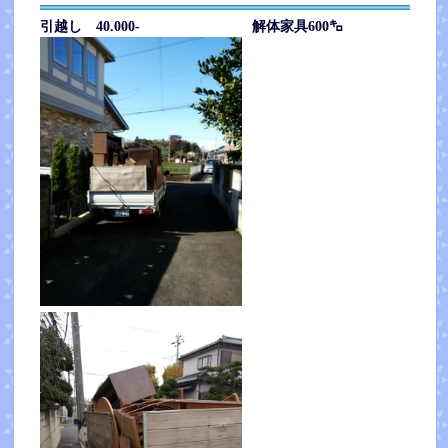
引越し 40.000- 解体家具600㌔