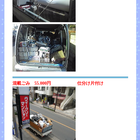
混載ごみ 55.000円 仕分け片付け