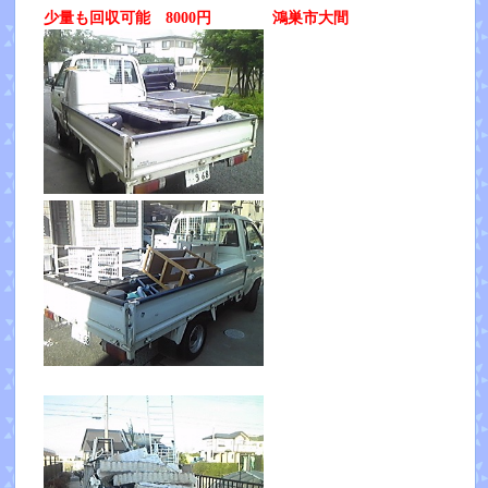
少量も回収可能 8000円 鴻巣市大間