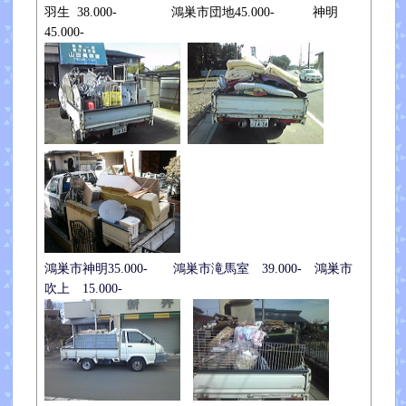
羽生 38.000- 鴻巣市団地45.000- 神明
45.000-
鴻巣市神明35.000- 鴻巣市滝馬室 39.000- 鴻巣市
吹上 15.000-