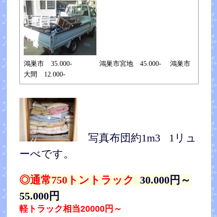
鴻巣市 35.000- 鴻巣市宮地 45.000- 鴻巣市
大間 12.000-
写真布団約1m3 1リュ
ーべです。
◎通常750トントラック
30.000円～
55.000円
軽トラック相当20000円～