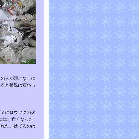
りの人が頭ごなしに
きると状況は変わっ
ゴミにロウソクの火
には、亡くなった
された。捨てるのは