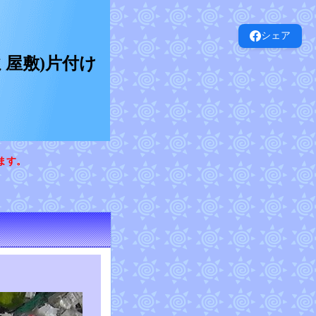
シェア
屋敷)片付け
ます。