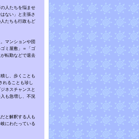
所の人たちを悩ませ
ではない」と主張さ
の人たちも行政もど
た。マンションや団
いゴミ屋敷」＝「ゴ
主が転勤などで退去
積し、歩くことも
されることも珍し
ビジネスチャンスと
参入も急増し、不況
化だと解釈する人も
多岐にわたっている