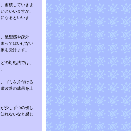
め、蓄積していきま
多いといいますが、
うになるといいま
は、絶望感や疎外
しまってはいけない
印象を受けます。
などの対処法では、
す。
し、ゴミを片付ける
屋敷改善の成果を上
人が少しずつの優し
も知れないなと感じ