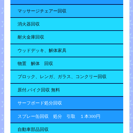
マッサージチェアー回収
消火器回収
耐火金庫回収
ウッドデッキ、解体家具
物置 解体 回収
ブロック、レンガ、ガラス、コンクリー回収
原付.バイク回収 無料
サーフボード処分回収
スプレー缶回収 処分 引取 １本300円
自動車部品回収