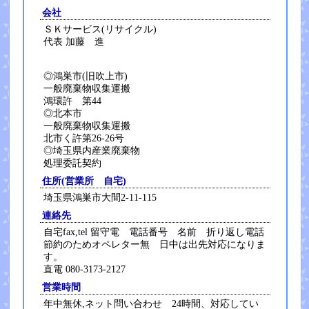
会社
ＳＫサービス(リサイクル)
代表 加藤 進
◎鴻巣市(旧吹上市)
一般廃棄物収集運搬
鴻環許 第44
◎北本市
一般廃棄物収集運搬
北市く許第26-26号
◎埼玉県内産業廃棄物
処理委託契約
住所(営業所 自宅)
埼玉県鴻巣市大間2-11-115
連絡先
自宅fax,tel 留守電 電話番号 名前 折り返し電話
節約のためオペレター無 日中は出先対応になりま
す。
直電 080-3173-2127
営業時間
年中無休,ネット問い合わせ 24時間、対応してい