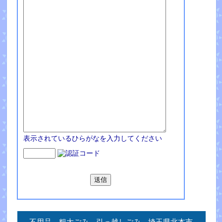
表示されているひらがなを入力してください
不用品 粗大ごみ 引っ越しごみ 埼玉県北本市