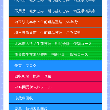
不用品 粗大ごみ 引っ越しごみ 埼玉県鴻巣市
埼玉県北本市の生前遺品整理.ごみ屋敷
埼玉県鴻巣市 生前遺品整理 ごみ屋敷
北本市の遺品生前整理 明朗会計 低額コース
鴻巣市生前遺品整理 明朗会計 低額コース
作業 ブログ
回収相場 概算 見積
24時間受付依頼メール
冷蔵庫回収
家具 無垢家具回収