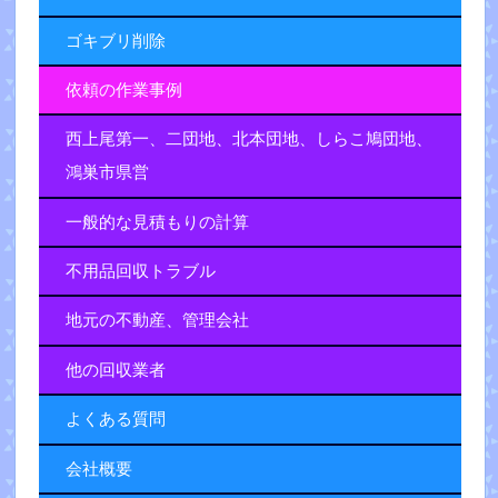
ゴキブリ削除
依頼の作業事例
西上尾第一、二団地、北本団地、しらこ鳩団地、
鴻巣市県営
一般的な見積もりの計算
不用品回収トラブル
地元の不動産、管理会社
他の回収業者
よくある質問
会社概要