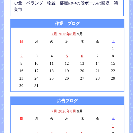
少量 ベランダ 物置 部屋の中の段ボールの回収 鴻
巣市
作業 ブログ
7月
2026年8月
9月
日
月
火
水
木
金
土
1
2
3
4
5
6
7
8
9
10
11
12
13
14
15
16
17
18
19
20
21
22
23
24
25
26
27
28
29
30
31
広告ブログ
7月
2026年8月
9月
日
月
火
水
木
金
土
1