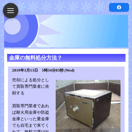
金庫の無料処分方法？
2019年3月13日 5時34分03秒 (Wed)
売却による処分とし
て買取専門業者に依
頼する
買取専門業者であれ
ば耐火用金庫や防盗
金庫といった重金庫
でも自宅まで来てく
れて、無料で運び出