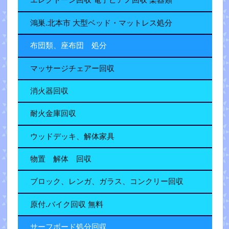
エレクトーン回収 電子ピアノ回収 楽器類
鴻巣.北本市 大型ベッド・マットレス処分
布団類、座布団 処分
マッサージチェアー回収
消火器回収
耐火金庫回収
ウッドデッキ、解体家具
物置 解体 回収
ブロック、レンガ、ガラス、コンクリー回収
原付.バイク回収 無料
サーフボード処分回収