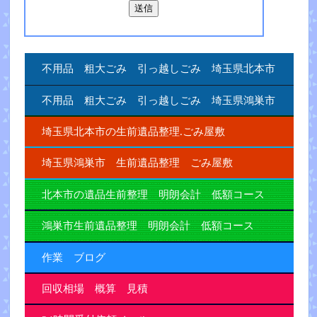
不用品 粗大ごみ 引っ越しごみ 埼玉県北本市
不用品 粗大ごみ 引っ越しごみ 埼玉県鴻巣市
埼玉県北本市の生前遺品整理.ごみ屋敷
埼玉県鴻巣市 生前遺品整理 ごみ屋敷
北本市の遺品生前整理 明朗会計 低額コース
鴻巣市生前遺品整理 明朗会計 低額コース
作業 ブログ
回収相場 概算 見積