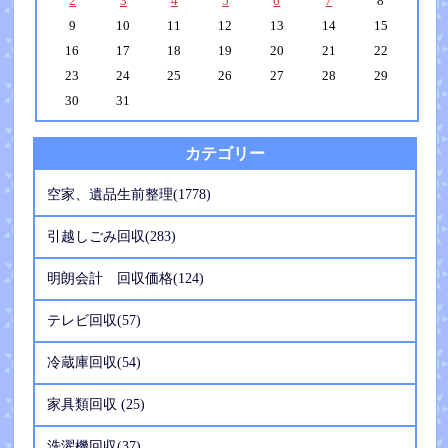
2
3
4
5
6
7
8
9
10
11
12
13
14
15
16
17
18
19
20
21
22
23
24
25
26
27
28
29
30
31
カテゴリー
空家、遺品生前整理(1778)
引越しごみ回収(283)
明朗会計 回収価格(124)
テレビ回収(57)
冷蔵庫回収(54)
家具類回収 (25)
洗濯機回収(37)