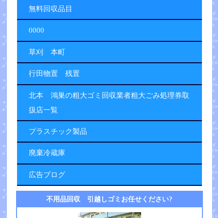
無料回収品目
0000
草刈 本町
行田物置 残置
北本 鴻巣の粗大ゴミ回収業者粗大ごみ処理券取
扱店一覧
プラスチック製品
廃棄冷蔵庫
広告ブログ
不用品回収 引越しゴミお任せください?