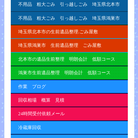
不用品 粗大ごみ 引っ越しごみ 埼玉県北本市
不用品 粗大ごみ 引っ越しごみ 埼玉県鴻巣市
埼玉県北本市の生前遺品整理.ごみ屋敷
埼玉県鴻巣市 生前遺品整理 ごみ屋敷
北本市の遺品生前整理 明朗会計 低額コース
鴻巣市生前遺品整理 明朗会計 低額コース
作業 ブログ
回収相場 概算 見積
24時間受付依頼メール
冷蔵庫回収