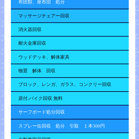
布団類、座布団 処分
マッサージチェアー回収
消火器回収
耐火金庫回収
ウッドデッキ、解体家具
物置 解体 回収
ブロック、レンガ、ガラス、コンクリー回収
原付.バイク回収 無料
サーフボード処分回収
スプレー缶回収 処分 引取 １本300円