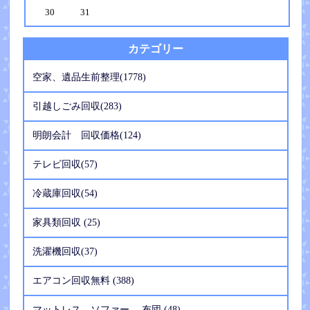
30
31
カテゴリー
空家、遺品生前整理(1778)
引越しごみ回収(283)
明朗会計 回収価格(124)
テレビ回収(57)
冷蔵庫回収(54)
家具類回収 (25)
洗濯機回収(37)
エアコン回収無料 (388)
マットレス、ソファー 、布団 (48)