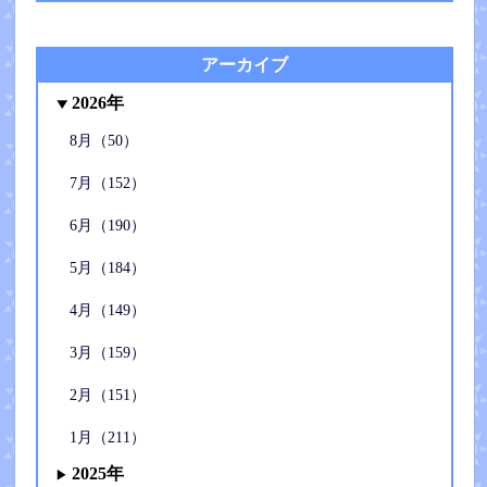
アーカイブ
2026年
8月（50）
7月（152）
6月（190）
5月（184）
4月（149）
3月（159）
2月（151）
1月（211）
2025年