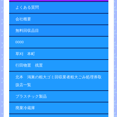
よくある質問
会社概要
無料回収品目
0000
草刈 本町
行田物置 残置
北本 鴻巣の粗大ゴミ回収業者粗大ごみ処理券取
扱店一覧
プラスチック製品
廃棄冷蔵庫