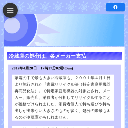
冷蔵庫の処分は、各メーカー支払
2019年4月28日 17時17分02秒 (Sun)
家電の中で最も大きい冷蔵庫も、２００１年４月１日
より施行された『家電リサイクル法（特定家庭用機器
再商品化法）』で特定家庭用機器の対象とされ、メー
カー、販売店、消費者が分担してリサイクルすること
が義務づけられました。消費者個人で持ち運びや持ち
出しが出来ない大きさのものが多く、処分の際最も困
るのが冷蔵庫かもしれません。