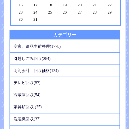
16
17
18
19
20
21
22
23
24
25
26
27
28
29
30
31
カテゴリー
空家、遺品生前整理(1778)
引越しごみ回収(284)
明朗会計 回収価格(124)
テレビ回収(57)
冷蔵庫回収(54)
家具類回収 (25)
洗濯機回収(37)