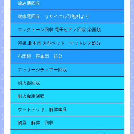
編み機回収
廃家電回収 リサイクル可無料より
エレクトーン回収 電子ピアノ回収 楽器類
鴻巣.北本市 大型ベッド・マットレス処分
布団類、座布団 処分
マッサージチェアー回収
消火器回収
耐火金庫回収
ウッドデッキ、解体家具
物置 解体 回収