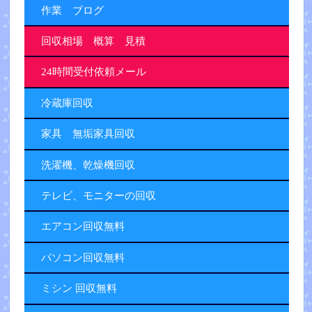
作業 ブログ
回収相場 概算 見積
24時間受付依頼メール
冷蔵庫回収
家具 無垢家具回収
洗濯機、乾燥機回収
テレビ、モニターの回収
エアコン回収無料
パソコン回収無料
ミシン 回収無料