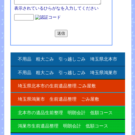
表示されているひらがなを入力してください
不用品 粗大ごみ 引っ越しごみ 埼玉県北本市
不用品 粗大ごみ 引っ越しごみ 埼玉県鴻巣市
埼玉県北本市の生前遺品整理.ごみ屋敷
埼玉県鴻巣市 生前遺品整理 ごみ屋敷
北本市の遺品生前整理 明朗会計 低額コース
鴻巣市生前遺品整理 明朗会計 低額コース