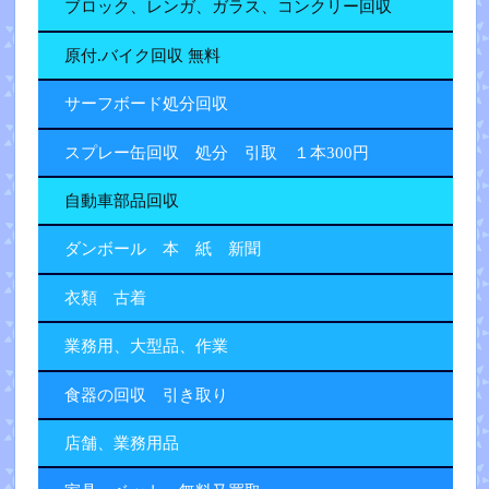
ブロック、レンガ、ガラス、コンクリー回収
原付.バイク回収 無料
サーフボード処分回収
スプレー缶回収 処分 引取 １本300円
自動車部品回収
ダンボール 本 紙 新聞
衣類 古着
業務用、大型品、作業
食器の回収 引き取り
店舗、業務用品