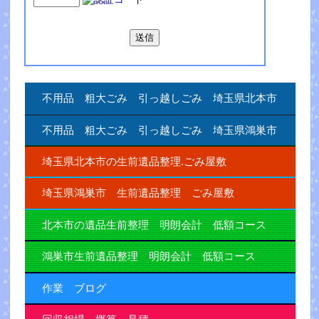
不用品 粗大ごみ 引っ越しごみ 埼玉県北本市
不用品 粗大ごみ 引っ越しごみ 埼玉県鴻巣市
埼玉県北本市の生前遺品整理.ごみ屋敷
埼玉県鴻巣市 生前遺品整理 ごみ屋敷
北本市の遺品生前整理 明朗会計 低額コース
鴻巣市生前遺品整理 明朗会計 低額コース
作業 ブログ