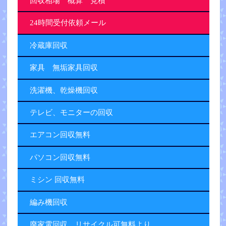
回収相場 概算 見積
24時間受付依頼メール
冷蔵庫回収
家具 無垢家具回収
洗濯機、乾燥機回収
テレビ、モニターの回収
エアコン回収無料
パソコン回収無料
ミシン 回収無料
編み機回収
廃家電回収 リサイクル可無料より