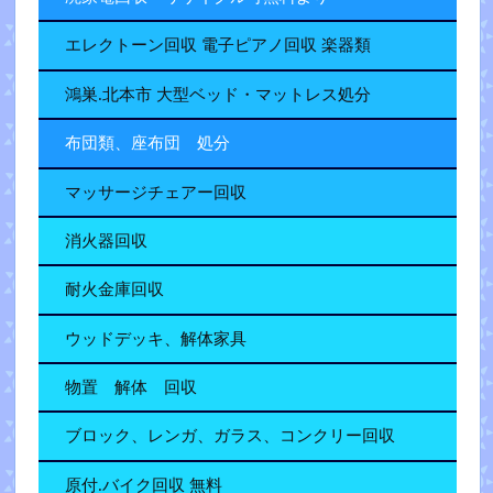
エレクトーン回収 電子ピアノ回収 楽器類
鴻巣.北本市 大型ベッド・マットレス処分
布団類、座布団 処分
マッサージチェアー回収
消火器回収
耐火金庫回収
ウッドデッキ、解体家具
物置 解体 回収
ブロック、レンガ、ガラス、コンクリー回収
原付.バイク回収 無料