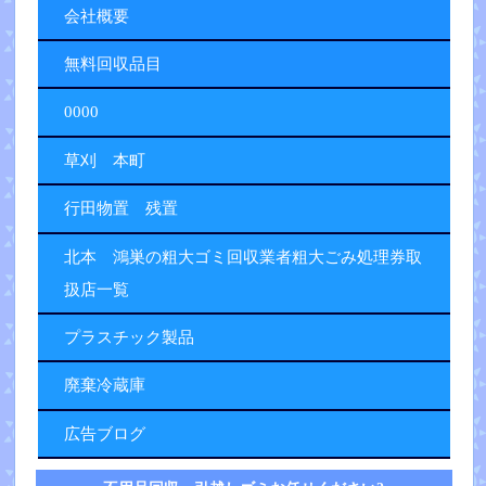
会社概要
無料回収品目
0000
草刈 本町
行田物置 残置
北本 鴻巣の粗大ゴミ回収業者粗大ごみ処理券取
扱店一覧
プラスチック製品
廃棄冷蔵庫
広告ブログ