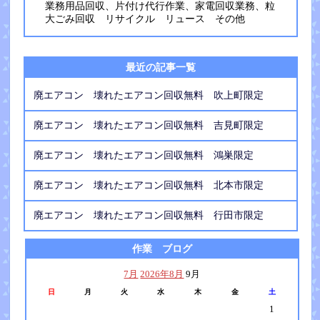
業務用品回収、片付け代行作業、家電回収業務、粒
大ごみ回収 リサイクル リュース その他
最近の記事一覧
廃エアコン 壊れたエアコン回収無料 吹上町限定
廃エアコン 壊れたエアコン回収無料 吉見町限定
廃エアコン 壊れたエアコン回収無料 鴻巣限定
廃エアコン 壊れたエアコン回収無料 北本市限定
廃エアコン 壊れたエアコン回収無料 行田市限定
作業 ブログ
7月
2026年8月
9月
日
月
火
水
木
金
土
1