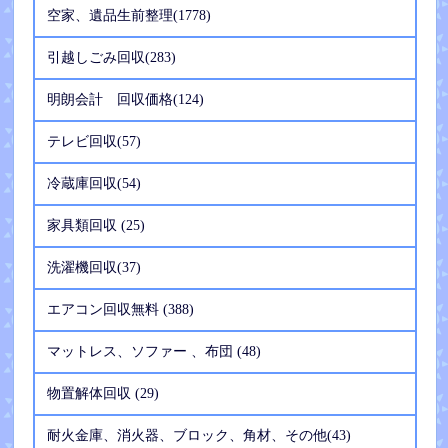
空家、遺品生前整理(1778)
引越しごみ回収(283)
明朗会計 回収価格(124)
テレビ回収(57)
冷蔵庫回収(54)
家具類回収 (25)
洗濯機回収(37)
エアコン回収無料 (388)
マットレス、ソファー 、布団 (48)
物置解体回収 (29)
耐火金庫、消火器、ブロック、角材、その他(43)