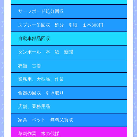
サーフボード処分回収
スプレー缶回収 処分 引取 １本300円
自動車部品回収
ダンボール 本 紙 新聞
衣類 古着
業務用、大型品、作業
食器の回収 引き取り
店舗、業務用品
家具 ベット 無料又買取
草刈作業 木の伐採