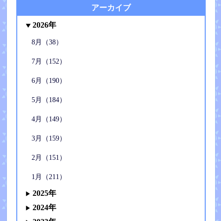
アーカイブ
2026年
8月（38）
7月（152）
6月（190）
5月（184）
4月（149）
3月（159）
2月（151）
1月（211）
2025年
2024年