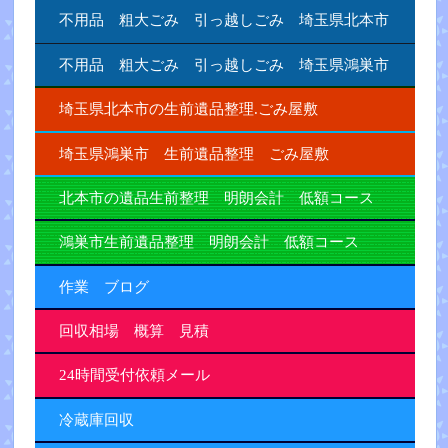
不用品 粗大ごみ 引っ越しごみ 埼玉県北本市
不用品 粗大ごみ 引っ越しごみ 埼玉県鴻巣市
埼玉県北本市の生前遺品整理.ごみ屋敷
埼玉県鴻巣市 生前遺品整理 ごみ屋敷
北本市の遺品生前整理 明朗会計 低額コース
鴻巣市生前遺品整理 明朗会計 低額コース
作業 ブログ
回収相場 概算 見積
24時間受付依頼メール
冷蔵庫回収