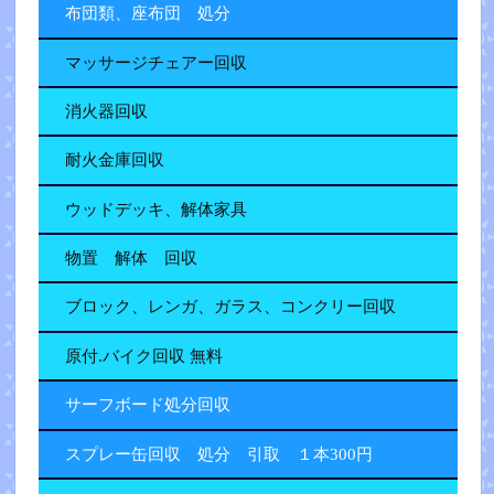
布団類、座布団 処分
マッサージチェアー回収
消火器回収
耐火金庫回収
ウッドデッキ、解体家具
物置 解体 回収
ブロック、レンガ、ガラス、コンクリー回収
原付.バイク回収 無料
サーフボード処分回収
スプレー缶回収 処分 引取 １本300円