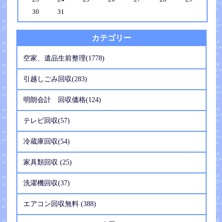
30
31
カテゴリー
空家、遺品生前整理(1778)
引越しごみ回収(283)
明朗会計 回収価格(124)
テレビ回収(57)
冷蔵庫回収(54)
家具類回収 (25)
洗濯機回収(37)
エアコン回収無料 (388)