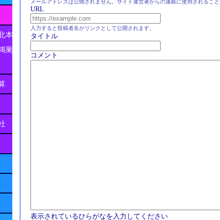
メールアドレスは公開されません。サイト運営者からの連絡に使用されること
URL
入力すると投稿者名がリンクとして公開されます。
北本
タイトル
鴻巣
コメント
算
社
表示されているひらがなを入力してください