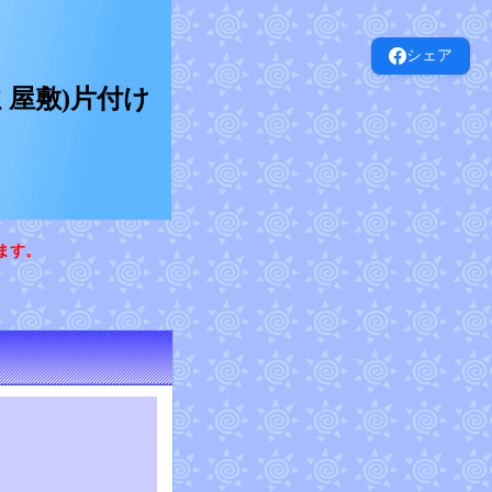
シェア
屋敷)片付け
ます。