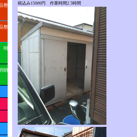
税込み15000円 作業時間2.5時間
品整
品整
 明
明朗