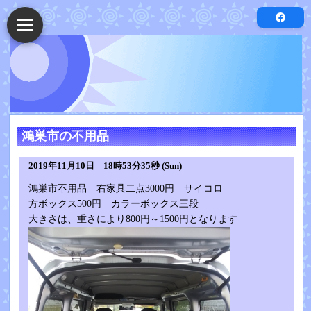
鴻巣市の不用品
2019年11月10日 18時53分35秒 (Sun)
鴻巣市不用品 右家具二点3000円 サイコロ
方ボックス500円 カラーボックス三段
大きさは、重さにより800円～1500円となります