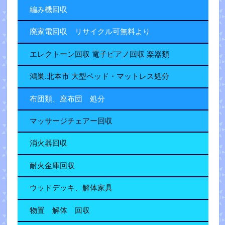
編み機回収
廃家電回収 リサイクル可無料より
エレクトーン回収 電子ピアノ回収 楽器類
鴻巣.北本市 大型ベッド・マットレス処分
布団類、座布団 処分
マッサージチェアー回収
消火器回収
耐火金庫回収
ウッドデッキ、解体家具
物置 解体 回収