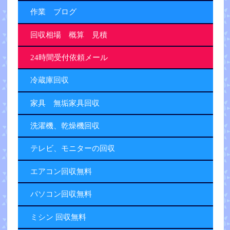
作業 ブログ
回収相場 概算 見積
24時間受付依頼メール
冷蔵庫回収
家具 無垢家具回収
洗濯機、乾燥機回収
テレビ、モニターの回収
エアコン回収無料
パソコン回収無料
ミシン 回収無料