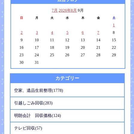
7月
2026年8月
9月
日
月
火
水
木
金
土
1
2
3
4
5
6
7
8
9
10
11
12
13
14
15
16
17
18
19
20
21
22
23
24
25
26
27
28
29
30
31
カテゴリー
空家、遺品生前整理(1778)
引越しごみ回収(283)
明朗会計 回収価格(124)
テレビ回収(57)