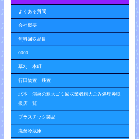
よくある質問
会社概要
無料回収品目
0000
草刈 本町
行田物置 残置
北本 鴻巣の粗大ゴミ回収業者粗大ごみ処理券取
扱店一覧
プラスチック製品
廃棄冷蔵庫