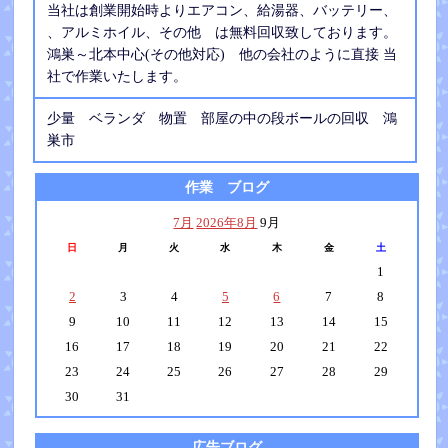
当社は創業開始時よりエアコン、給湯器、バッテリー、
、アルミホイル、その他 は無料回収致しております。
鴻巣～北本中心(その他対応) 他の会社のように直接 当
社で作業いたします。
少量 ベランダ 物置 部屋の中の段ボールの回収 鴻
巣市
作業 ブログ
7月
2026年8月
9月
日
月
火
水
木
金
土
1
2
3
4
5
6
7
8
9
10
11
12
13
14
15
16
17
18
19
20
21
22
23
24
25
26
27
28
29
30
31
広告ブログ