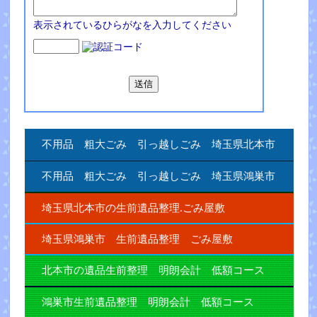
表示されているひらがなを入力してください
不用品 粗大ごみ 引っ越しごみ 埼玉県北本市
不用品 粗大ごみ 引っ越しごみ 埼玉県鴻巣市
埼玉県北本市の生前遺品整理.ごみ屋敷
埼玉県鴻巣市 生前遺品整理 ごみ屋敷
北本市の遺品生前整理 明朗会計 低額コース
鴻巣市生前遺品整理 明朗会計 低額コース