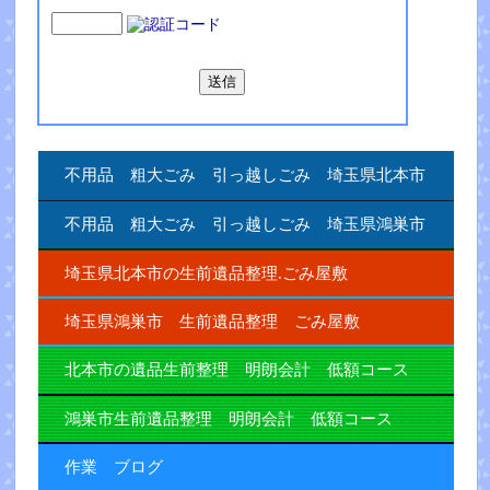
不用品 粗大ごみ 引っ越しごみ 埼玉県北本市
不用品 粗大ごみ 引っ越しごみ 埼玉県鴻巣市
埼玉県北本市の生前遺品整理.ごみ屋敷
埼玉県鴻巣市 生前遺品整理 ごみ屋敷
北本市の遺品生前整理 明朗会計 低額コース
鴻巣市生前遺品整理 明朗会計 低額コース
作業 ブログ