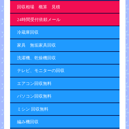
回収相場 概算 見積
24時間受付依頼メール
冷蔵庫回収
家具 無垢家具回収
洗濯機、乾燥機回収
テレビ、モニターの回収
エアコン回収無料
パソコン回収無料
ミシン 回収無料
編み機回収