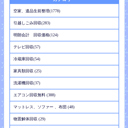
空家、遺品生前整理(1778)
引越しごみ回収(283)
明朗会計 回収価格(124)
テレビ回収(57)
冷蔵庫回収(54)
家具類回収 (25)
洗濯機回収(37)
エアコン回収無料 (388)
マットレス、ソファー 、布団 (48)
物置解体回収 (29)