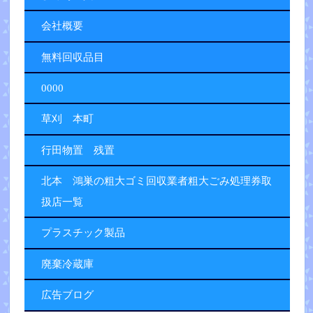
会社概要
無料回収品目
0000
草刈 本町
行田物置 残置
北本 鴻巣の粗大ゴミ回収業者粗大ごみ処理券取
扱店一覧
プラスチック製品
廃棄冷蔵庫
広告ブログ