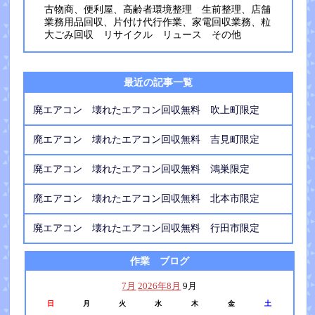
古物商、便利屋、高齢者環境整理 生前整理、店舗
業務用品回収、片付け代行作業、家電回収業務、粒
大ごみ回収 リサイクル リュース その他
最近の記事一覧
廃エアコン 壊れたエアコン回収無料 吹上町限定
廃エアコン 壊れたエアコン回収無料 吉見町限定
廃エアコン 壊れたエアコン回収無料 鴻巣限定
廃エアコン 壊れたエアコン回収無料 北本市限定
廃エアコン 壊れたエアコン回収無料 行田市限定
作業 ブログ
7月
2026年8月
9月
日
月
火
水
木
金
土