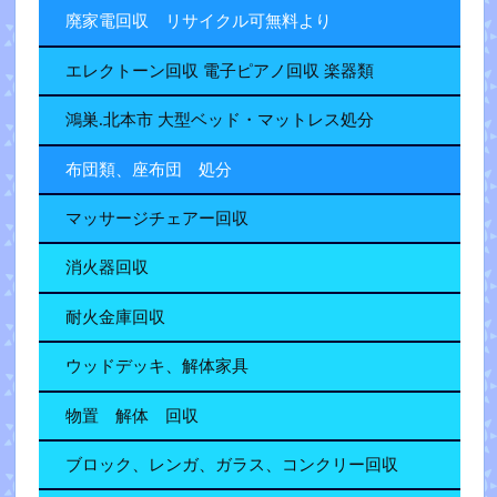
廃家電回収 リサイクル可無料より
エレクトーン回収 電子ピアノ回収 楽器類
鴻巣.北本市 大型ベッド・マットレス処分
布団類、座布団 処分
マッサージチェアー回収
消火器回収
耐火金庫回収
ウッドデッキ、解体家具
物置 解体 回収
ブロック、レンガ、ガラス、コンクリー回収