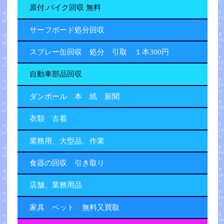
原付.バイク回収 無料
サーフボード処分回収
スプレー缶回収 処分 引取 １本300円
自動車部品回収
ダンボール 本 紙 新聞
衣類 古着
業務用、大型品、作業
食器の回収 引き取り
店舗、業務用品
家具 ベット 無料又買取