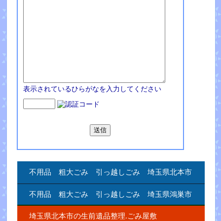
表示されているひらがなを入力してください
不用品 粗大ごみ 引っ越しごみ 埼玉県北本市
不用品 粗大ごみ 引っ越しごみ 埼玉県鴻巣市
埼玉県北本市の生前遺品整理.ごみ屋敷