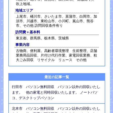
吹上地域、
地域エリア
上尾市、桶川市、さいたま市、菖蒲市、白岡市、加
須市、川越市、東松山市、小川町、嵐山市、熊谷
市、その他 訪問回収条件有り
訪問費＋基本料
東京都、群馬県、栃木県、茨城県
事業内容
古物商、便利屋、高齢者環境整理 生前整理、店舗
業務用品回収、片付け代行作業、家電回収業務、粒
大ごみ回収 リサイクル リュース その他
最近の記事一覧
行田市 パソコン無料回収 パソコン以外の回収いたし
ます。 他の家電と同時回収いたします。 ノートパソ
コ、デスクトップパソコン
北本市 パソコン無料回収 パソコン以外の回収いたし