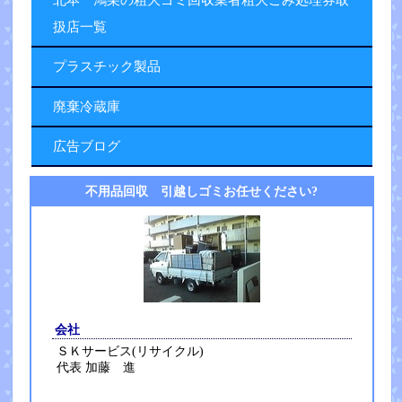
扱店一覧
プラスチック製品
廃棄冷蔵庫
広告ブログ
不用品回収 引越しゴミお任せください?
会社
ＳＫサービス(リサイクル)
代表 加藤 進