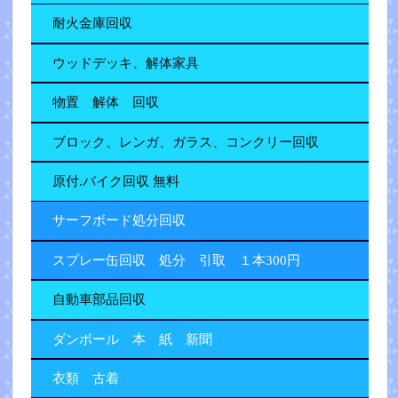
耐火金庫回収
ウッドデッキ、解体家具
物置 解体 回収
ブロック、レンガ、ガラス、コンクリー回収
原付.バイク回収 無料
サーフボード処分回収
スプレー缶回収 処分 引取 １本300円
自動車部品回収
ダンボール 本 紙 新聞
衣類 古着