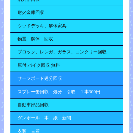
耐火金庫回収
ウッドデッキ、解体家具
物置 解体 回収
ブロック、レンガ、ガラス、コンクリー回収
原付.バイク回収 無料
サーフボード処分回収
スプレー缶回収 処分 引取 １本300円
自動車部品回収
ダンボール 本 紙 新聞
衣類 古着