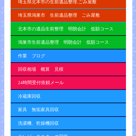
埼玉県北本市の生前遺品整理.ごみ屋敷
埼玉県鴻巣市 生前遺品整理 ごみ屋敷
北本市の遺品生前整理 明朗会計 低額コース
鴻巣市生前遺品整理 明朗会計 低額コース
作業 ブログ
回収相場 概算 見積
24時間受付依頼メール
冷蔵庫回収
家具 無垢家具回収
洗濯機、乾燥機回収