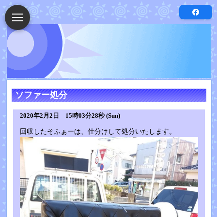
ソファー処分
2020年2月2日 15時03分28秒 (Sun)
回収したそふぁーは、仕分けして処分いたします。