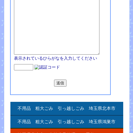
表示されているひらがなを入力してください
不用品 粗大ごみ 引っ越しごみ 埼玉県北本市
不用品 粗大ごみ 引っ越しごみ 埼玉県鴻巣市