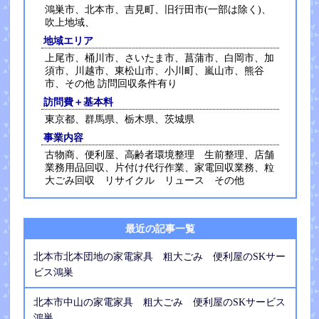
鴻巣市、北本市、吉見町、旧行田市(一部は除く)、
吹上地域、
地域エリア
上尾市、桶川市、さいたま市、菖蒲市、白岡市、加
須市、川越市、東松山市、小川町、嵐山市、熊谷
市、その他 訪問回収条件有り
訪問費＋基本料
東京都、群馬県、栃木県、茨城県
事業内容
古物商、便利屋、高齢者環境整理 生前整理、店舗
業務用品回収、片付け代行作業、家電回収業務、粒
大ごみ回収 リサイクル リュース その他
最近の記事一覧
北本市北本団地の家電家具 粗大ごみ 便利屋のSKサー
ビス鴻巣
北本市中山の家電家具 粗大ごみ 便利屋のSKサービス
鴻巣