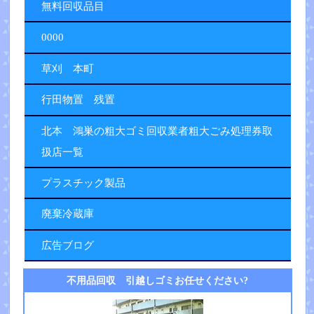
無料回収品目
0000
草刈 本町
行田物置 残置
北本 鴻巣の粗大ゴミ回収業者粗大ごみ処理券取
扱店一覧
プラスチック製品
廃棄冷蔵庫
広告ブログ
不用品回収 引越しゴミお任せください?