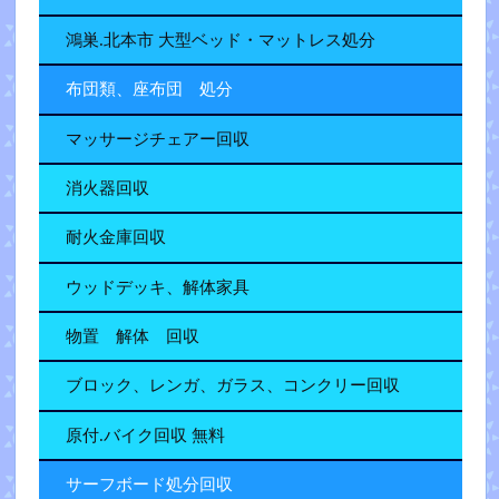
鴻巣.北本市 大型ベッド・マットレス処分
布団類、座布団 処分
マッサージチェアー回収
消火器回収
耐火金庫回収
ウッドデッキ、解体家具
物置 解体 回収
ブロック、レンガ、ガラス、コンクリー回収
原付.バイク回収 無料
サーフボード処分回収