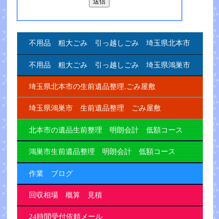
不用品 粗大ごみ 引っ越しごみ 埼玉県北本市
不用品 粗大ごみ 引っ越しごみ 埼玉県鴻巣市
埼玉県北本市の生前遺品整理.ごみ屋敷
埼玉県鴻巣市 生前遺品整理 ごみ屋敷
北本市の遺品生前整理 明朗会計 低額コース
鴻巣市生前遺品整理 明朗会計 低額コース
作業 ブログ
回収相場 概算 見積
24時間受付依頼メール