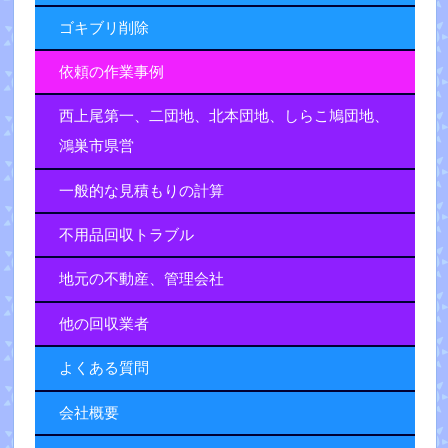
ゴキブリ削除
依頼の作業事例
西上尾第一、二団地、北本団地、しらこ鳩団地、
鴻巣市県営
一般的な見積もりの計算
不用品回収トラブル
地元の不動産、管理会社
他の回収業者
よくある質問
会社概要