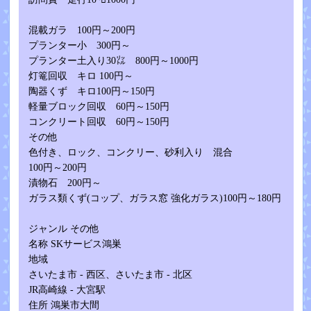
混載ガラ 100円～200円
プランター小 300円～
プランター土入り30㍑ 800円～1000円
灯篭回収 キロ 100円～
陶器くず キロ100円～150円
軽量ブロック回収 60円～150円
コンクリート回収 60円～150円
その他
色付き、ロック、コンクリー、砂利入り 混合
100円～200円
漬物石 200円～
ガラス類くず(コップ、ガラス窓 強化ガラス)100円～180円
ジャンル その他
名称 SKサービス鴻巣
地域
さいたま市 - 西区、さいたま市 - 北区
JR高崎線 - 大宮駅
住所 鴻巣市大間