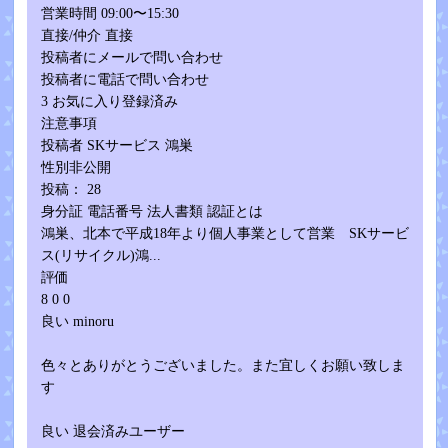
営業時間 09:00〜15:30
直接/仲介 直接
投稿者にメールで問い合わせ
投稿者に電話で問い合わせ
3 お気に入り登録済み
注意事項
投稿者 SKサービス 鴻巣
性別非公開
投稿： 28
身分証 電話番号 法人書類 認証とは
鴻巣、北本で平成18年より個人事業として営業 SKサービ
ス(リサイクル)鴻...
評価
8 0 0
良い minoru
色々とありがとうございました。また宜しくお願い致しま
す
良い 退会済みユーザー