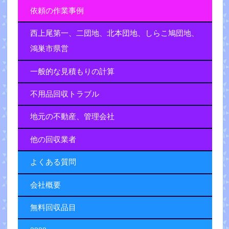
依頼の作業事例
西上尾第一、二団地、北本団地、しらこ鳩団地、
鴻巣市県営
一般的な見積もりの計算
不用品回収トラブル
地元の不動産、管理会社
他の回収業者
よくある質問
会社概要
無料回収品目