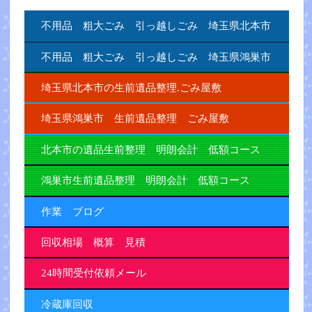
不用品 粗大ごみ 引っ越しごみ 埼玉県北本市
不用品 粗大ごみ 引っ越しごみ 埼玉県鴻巣市
埼玉県北本市の生前遺品整理.ごみ屋敷
埼玉県鴻巣市 生前遺品整理 ごみ屋敷
北本市の遺品生前整理 明朗会計 低額コース
鴻巣市生前遺品整理 明朗会計 低額コース
作業 ブログ
回収相場 概算 見積
24時間受付依頼メール
冷蔵庫回収