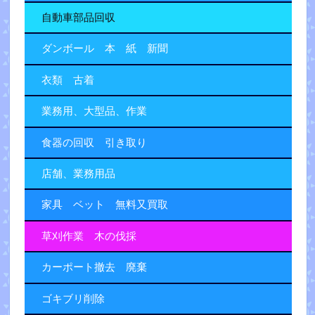
自動車部品回収
ダンボール 本 紙 新聞
衣類 古着
業務用、大型品、作業
食器の回収 引き取り
店舗、業務用品
家具 ベット 無料又買取
草刈作業 木の伐採
カーポート撤去 廃棄
ゴキブリ削除