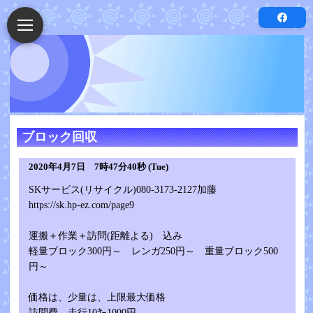
ブロック回収
2020年4月7日 7時47分40秒 (Tue)
SKサービス(リサイクル)080-3173-2127加藤
https://sk.hp-ez.com/page9
運搬＋作業＋訪問(距離よる) 込み
軽量ブロック300円～ レンガ250円～ 重量ブロック500
円～
価格は、少量は、上限最大価格
訪問費 走行10㌔1000円