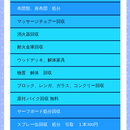
布団類、座布団 処分
マッサージチェアー回収
消火器回収
耐火金庫回収
ウッドデッキ、解体家具
物置 解体 回収
ブロック、レンガ、ガラス、コンクリー回収
原付.バイク回収 無料
サーフボード処分回収
スプレー缶回収 処分 引取 １本300円