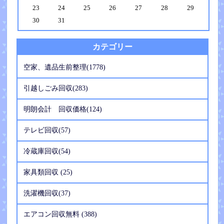
23
24
25
26
27
28
29
30
31
カテゴリー
空家、遺品生前整理(1778)
引越しごみ回収(283)
明朗会計 回収価格(124)
テレビ回収(57)
冷蔵庫回収(54)
家具類回収 (25)
洗濯機回収(37)
エアコン回収無料 (388)