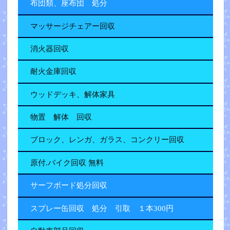
布団類、座布団 処分
マッサージチェアー回収
消火器回収
耐火金庫回収
ウッドデッキ、解体家具
物置 解体 回収
ブロック、レンガ、ガラス、コンクリー回収
原付.バイク回収 無料
サーフボード処分回収
スプレー缶回収 処分 引取 １本300円