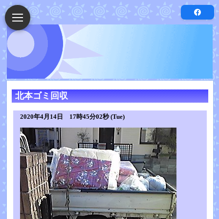
北本ゴミ回収
2020年4月14日 17時45分02秒 (Tue)