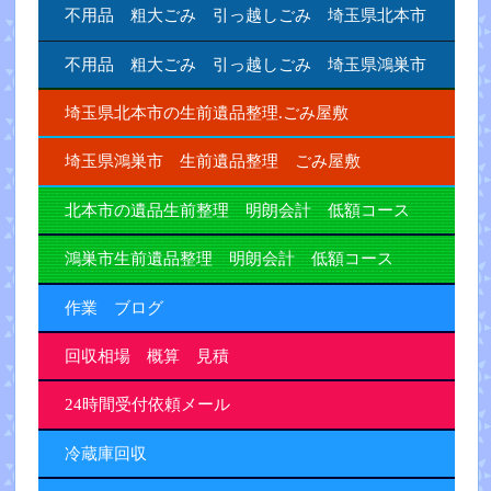
不用品 粗大ごみ 引っ越しごみ 埼玉県北本市
不用品 粗大ごみ 引っ越しごみ 埼玉県鴻巣市
埼玉県北本市の生前遺品整理.ごみ屋敷
埼玉県鴻巣市 生前遺品整理 ごみ屋敷
北本市の遺品生前整理 明朗会計 低額コース
鴻巣市生前遺品整理 明朗会計 低額コース
作業 ブログ
回収相場 概算 見積
24時間受付依頼メール
冷蔵庫回収