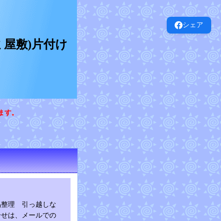
シェア
屋敷)片付け
ます。
品整理 引っ越しな
合せは、メールでの