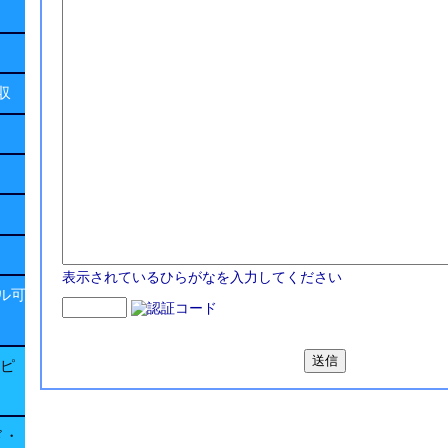
回収
表示されているひらがなを入力してください
ル可
子ピ
ド・