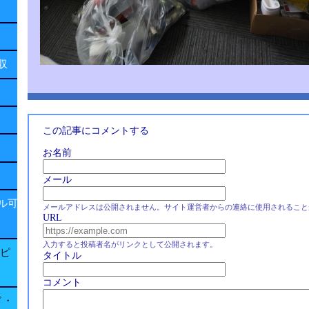
回収
この記事にコメントする
お名前
メール
ル可
メールアドレスは公開されません。サイト運営者からの連絡に使用されること
URL
入力すると投稿者名がリンクとして公開されます。
子ピ
タイトル
コメント
ド・