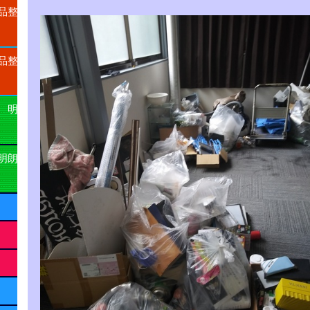
品整
品整
 明
明朗