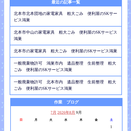
最近の記事一覧
北本市北本団地の家電家具 粗大ごみ 便利屋のSKサー
ビス鴻巣
北本市中山の家電家具 粗大ごみ 便利屋のSKサービス
鴻巣
北本市の家電家具 粗大ごみ 便利屋のSKサービス鴻巣
一般廃棄物許可 鴻巣市内 遺品整理 生前整理 粗大
ごみ 便利屋のSKサービス鴻巣
一般廃棄物許可 北本市内 遺品整理 生前整理 粗大
ごみ 便利屋のSKサービス鴻巣
作業 ブログ
7月
2026年8月
9月
日
月
火
水
木
金
土
1