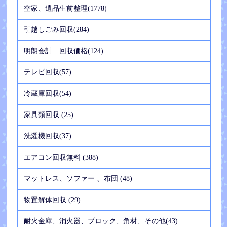
空家、遺品生前整理(1778)
引越しごみ回収(284)
明朗会計 回収価格(124)
テレビ回収(57)
冷蔵庫回収(54)
家具類回収 (25)
洗濯機回収(37)
エアコン回収無料 (388)
マットレス、ソファー 、布団 (48)
物置解体回収 (29)
耐火金庫、消火器、ブロック、角材、その他(43)