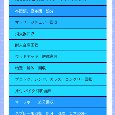
布団類、座布団 処分
マッサージチェアー回収
消火器回収
耐火金庫回収
ウッドデッキ、解体家具
物置 解体 回収
ブロック、レンガ、ガラス、コンクリー回収
原付.バイク回収 無料
サーフボード処分回収
スプレー缶回収 処分 引取 １本300円