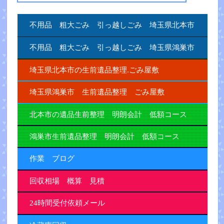
不用品 粗大ごみ 引っ越しごみ 埼玉県北本市
不用品 粗大ごみ 引っ越しごみ 埼玉県鴻巣市
埼玉県北本市の生前遺品整理.ごみ屋敷
埼玉県鴻巣市 生前遺品整理 ごみ屋敷
北本市の遺品生前整理 明朗会計 低額コース
鴻巣市生前遺品整理 明朗会計 低額コース
作業 ブログ
回収相場 概算 見積
24時間受付依頼メール