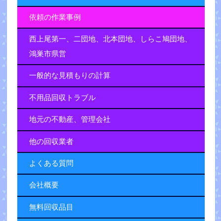
依頼の作業事例
西上尾第一、二団地、北本団地、しらこ鳩団地、
鴻巣市県営
一般的な見積もりの計算
不用品回収トラブル
地元の不動産、管理会社
他の回収業者
よくある質問
会社概要
無料回収品目