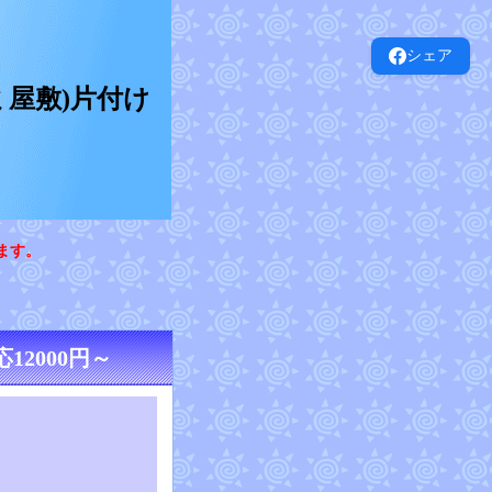
シェア
屋敷)片付け
ます。
2000円～