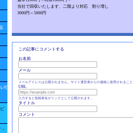
当社で回収いたします、二階より対応 割り増し
3000円～5000円
回収
この記事にコメントする
お名前
メール
メールアドレスは公開されません。サイト運営者からの連絡に使用されること
URL
ル可
入力すると投稿者名がリンクとして公開されます。
タイトル
子ピ
コメント
ド・