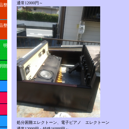
通常12000円～
品整
品整
 明
明朗
処分困難エレクトーン、電子ピアノ エレクトーン
通常12000円～特殊16000円～