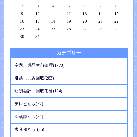
2
3
4
5
6
7
8
9
10
11
12
13
14
15
16
17
18
19
20
21
22
23
24
25
26
27
28
29
30
31
カテゴリー
空家、遺品生前整理(1778)
引越しごみ回収(283)
明朗会計 回収価格(124)
テレビ回収(57)
冷蔵庫回収(54)
家具類回収 (25)