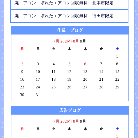
廃エアコン 壊れたエアコン回収無料 北本市限定
廃エアコン 壊れたエアコン回収無料 行田市限定
作業 ブログ
7月
2026年8月
9月
日
月
火
水
木
金
土
1
2
3
4
5
6
7
8
9
10
11
12
13
14
15
16
17
18
19
20
21
22
23
24
25
26
27
28
29
30
31
広告ブログ
7月
2026年8月
9月
日
月
火
水
木
金
土
1