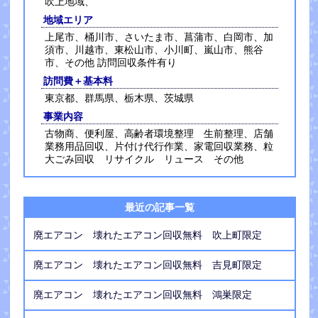
吹上地域、
地域エリア
上尾市、桶川市、さいたま市、菖蒲市、白岡市、加
須市、川越市、東松山市、小川町、嵐山市、熊谷
市、その他 訪問回収条件有り
訪問費＋基本料
東京都、群馬県、栃木県、茨城県
事業内容
古物商、便利屋、高齢者環境整理 生前整理、店舗
業務用品回収、片付け代行作業、家電回収業務、粒
大ごみ回収 リサイクル リュース その他
最近の記事一覧
廃エアコン 壊れたエアコン回収無料 吹上町限定
廃エアコン 壊れたエアコン回収無料 吉見町限定
廃エアコン 壊れたエアコン回収無料 鴻巣限定