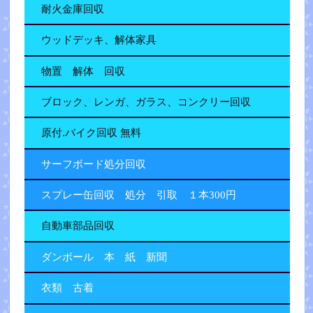
耐火金庫回収
ウッドデッキ、解体家具
物置 解体 回収
ブロック、レンガ、ガラス、コンクリー回収
原付.バイク回収 無料
サーフボード処分回収
スプレー缶回収 処分 引取 １本300円
自動車部品回収
ダンボール 本 紙 新聞
衣類 古着