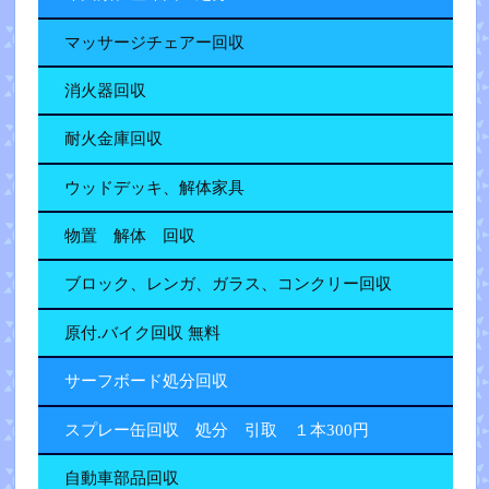
マッサージチェアー回収
消火器回収
耐火金庫回収
ウッドデッキ、解体家具
物置 解体 回収
ブロック、レンガ、ガラス、コンクリー回収
原付.バイク回収 無料
サーフボード処分回収
スプレー缶回収 処分 引取 １本300円
自動車部品回収