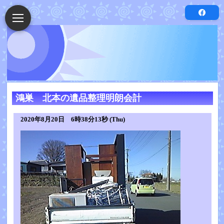
鴻巣 北本の遺品整理明朗会計
2020年8月20日 6時38分13秒 (Thu)