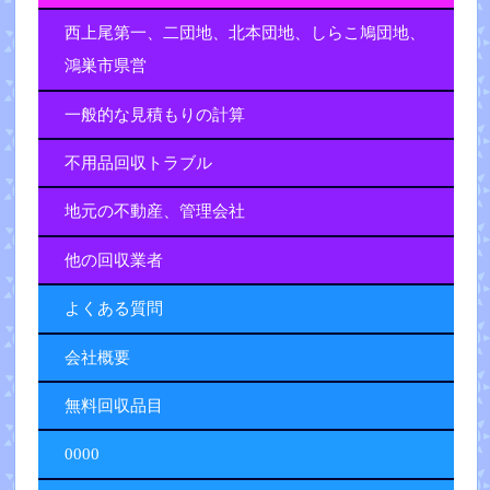
西上尾第一、二団地、北本団地、しらこ鳩団地、
鴻巣市県営
一般的な見積もりの計算
不用品回収トラブル
地元の不動産、管理会社
他の回収業者
よくある質問
会社概要
無料回収品目
0000