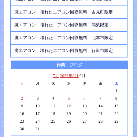
廃エアコン 壊れたエアコン回収無料 吉見町限定
廃エアコン 壊れたエアコン回収無料 鴻巣限定
廃エアコン 壊れたエアコン回収無料 北本市限定
廃エアコン 壊れたエアコン回収無料 行田市限定
作業 ブログ
7月
2026年8月
9月
日
月
火
水
木
金
土
1
2
3
4
5
6
7
8
9
10
11
12
13
14
15
16
17
18
19
20
21
22
23
24
25
26
27
28
29
30
31