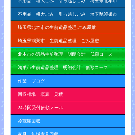
不用品 粗大ごみ 引っ越しごみ 埼玉県北本市
不用品 粗大ごみ 引っ越しごみ 埼玉県鴻巣市
埼玉県北本市の生前遺品整理.ごみ屋敷
埼玉県鴻巣市 生前遺品整理 ごみ屋敷
北本市の遺品生前整理 明朗会計 低額コース
鴻巣市生前遺品整理 明朗会計 低額コース
作業 ブログ
回収相場 概算 見積
24時間受付依頼メール
冷蔵庫回収
家具 無垢家具回収