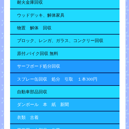
耐火金庫回収
ウッドデッキ、解体家具
物置 解体 回収
ブロック、レンガ、ガラス、コンクリー回収
原付.バイク回収 無料
サーフボード処分回収
スプレー缶回収 処分 引取 １本300円
自動車部品回収
ダンボール 本 紙 新聞
衣類 古着