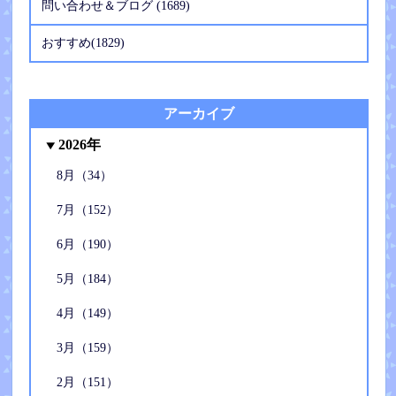
問い合わせ＆ブログ (1689)
おすすめ(1829)
アーカイブ
2026年
8月（34）
7月（152）
6月（190）
5月（184）
4月（149）
3月（159）
2月（151）