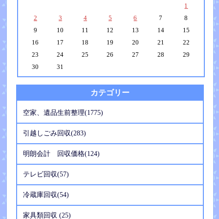
1
2
3
4
5
6
7
8
9
10
11
12
13
14
15
16
17
18
19
20
21
22
23
24
25
26
27
28
29
30
31
カテゴリー
空家、遺品生前整理(1775)
引越しごみ回収(283)
明朗会計 回収価格(124)
テレビ回収(57)
冷蔵庫回収(54)
家具類回収 (25)