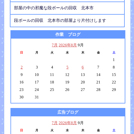
部屋の中の邪魔な段ボールの回収 北本市
段ボールの回収 北本市の部屋より片付けします
作業 ブログ
7月
2026年8月
9月
日
月
火
水
木
金
土
1
2
3
4
5
6
7
8
9
10
11
12
13
14
15
16
17
18
19
20
21
22
23
24
25
26
27
28
29
30
31
広告ブログ
7月
2026年8月
9月
日
月
火
水
木
金
土