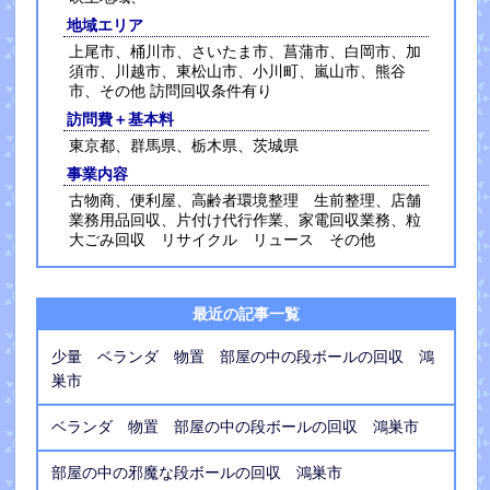
地域エリア
上尾市、桶川市、さいたま市、菖蒲市、白岡市、加
須市、川越市、東松山市、小川町、嵐山市、熊谷
市、その他 訪問回収条件有り
訪問費＋基本料
東京都、群馬県、栃木県、茨城県
事業内容
古物商、便利屋、高齢者環境整理 生前整理、店舗
業務用品回収、片付け代行作業、家電回収業務、粒
大ごみ回収 リサイクル リュース その他
最近の記事一覧
少量 ベランダ 物置 部屋の中の段ボールの回収 鴻
巣市
ベランダ 物置 部屋の中の段ボールの回収 鴻巣市
部屋の中の邪魔な段ボールの回収 鴻巣市