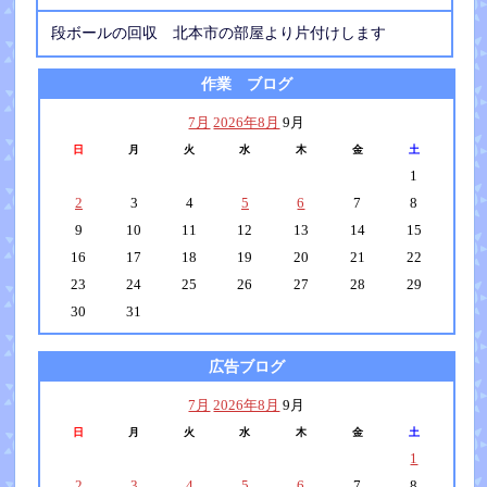
段ボールの回収 北本市の部屋より片付けします
作業 ブログ
7月
2026年8月
9月
日
月
火
水
木
金
土
1
2
3
4
5
6
7
8
9
10
11
12
13
14
15
16
17
18
19
20
21
22
23
24
25
26
27
28
29
30
31
広告ブログ
7月
2026年8月
9月
日
月
火
水
木
金
土
1
2
3
4
5
6
7
8