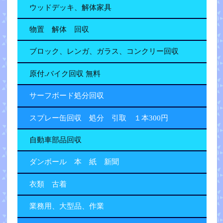
ウッドデッキ、解体家具
物置 解体 回収
ブロック、レンガ、ガラス、コンクリー回収
原付.バイク回収 無料
サーフボード処分回収
スプレー缶回収 処分 引取 １本300円
自動車部品回収
ダンボール 本 紙 新聞
衣類 古着
業務用、大型品、作業