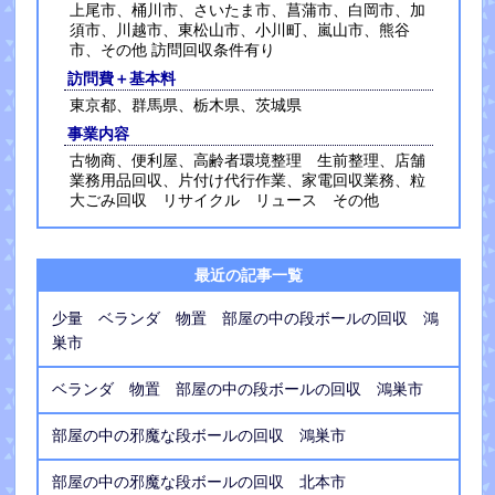
上尾市、桶川市、さいたま市、菖蒲市、白岡市、加
須市、川越市、東松山市、小川町、嵐山市、熊谷
市、その他 訪問回収条件有り
訪問費＋基本料
東京都、群馬県、栃木県、茨城県
事業内容
古物商、便利屋、高齢者環境整理 生前整理、店舗
業務用品回収、片付け代行作業、家電回収業務、粒
大ごみ回収 リサイクル リュース その他
最近の記事一覧
少量 ベランダ 物置 部屋の中の段ボールの回収 鴻
巣市
ベランダ 物置 部屋の中の段ボールの回収 鴻巣市
部屋の中の邪魔な段ボールの回収 鴻巣市
部屋の中の邪魔な段ボールの回収 北本市