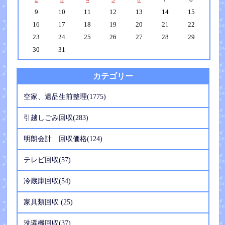
9
10
11
12
13
14
15
16
17
18
19
20
21
22
23
24
25
26
27
28
29
30
31
カテゴリー
空家、遺品生前整理(1775)
引越しごみ回収(283)
明朗会計 回収価格(124)
テレビ回収(57)
冷蔵庫回収(54)
家具類回収 (25)
洗濯機回収(37)