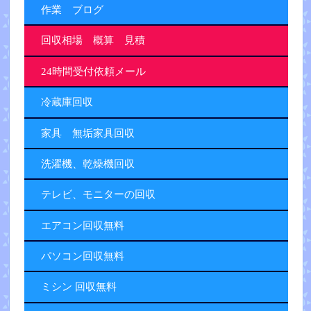
作業 ブログ
回収相場 概算 見積
24時間受付依頼メール
冷蔵庫回収
家具 無垢家具回収
洗濯機、乾燥機回収
テレビ、モニターの回収
エアコン回収無料
パソコン回収無料
ミシン 回収無料