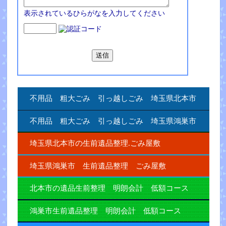
表示されているひらがなを入力してください
不用品 粗大ごみ 引っ越しごみ 埼玉県北本市
不用品 粗大ごみ 引っ越しごみ 埼玉県鴻巣市
埼玉県北本市の生前遺品整理.ごみ屋敷
埼玉県鴻巣市 生前遺品整理 ごみ屋敷
北本市の遺品生前整理 明朗会計 低額コース
鴻巣市生前遺品整理 明朗会計 低額コース