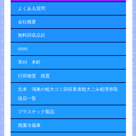
よくある質問
会社概要
無料回収品目
0000
草刈 本町
行田物置 残置
北本 鴻巣の粗大ゴミ回収業者粗大ごみ処理券取
扱店一覧
プラスチック製品
廃棄冷蔵庫