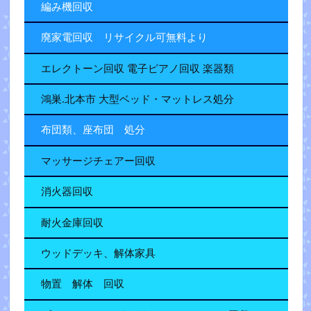
編み機回収
廃家電回収 リサイクル可無料より
エレクトーン回収 電子ピアノ回収 楽器類
鴻巣.北本市 大型ベッド・マットレス処分
布団類、座布団 処分
マッサージチェアー回収
消火器回収
耐火金庫回収
ウッドデッキ、解体家具
物置 解体 回収