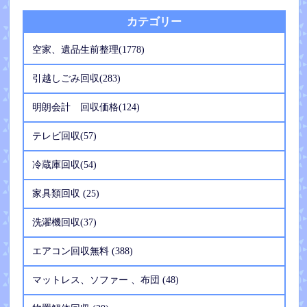
カテゴリー
空家、遺品生前整理(1778)
引越しごみ回収(283)
明朗会計 回収価格(124)
テレビ回収(57)
冷蔵庫回収(54)
家具類回収 (25)
洗濯機回収(37)
エアコン回収無料 (388)
マットレス、ソファー 、布団 (48)