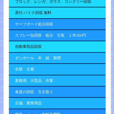
ブロック、レンガ、ガラス、コンクリー回収
原付.バイク回収 無料
サーフボード処分回収
スプレー缶回収 処分 引取 １本300円
自動車部品回収
ダンボール 本 紙 新聞
衣類 古着
業務用、大型品、作業
食器の回収 引き取り
店舗、業務用品